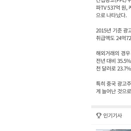
파TV 537억 원
으로 나타났다.
2015년 기준 광
취급액도 24억72
해외거래의 경우 
전년 대비 35.
천 달러로 23.7
특히 중국 광고주
게 늘어난 것으로
인기기사