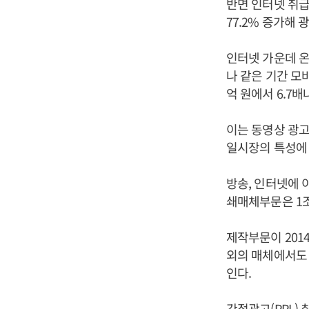
반면 인터넷 취급액
77.2% 증가해
인터넷 가운데 온라
나 같은 기간 모바
억 원에서 6.7배
이는 동영상 광고
일시장의 특성에
방송, 인터넷에 이어
쇄매체부문은 1조 
제작부문이 2014
외의 매체에서도 
인다.
간접광고(PPL) 