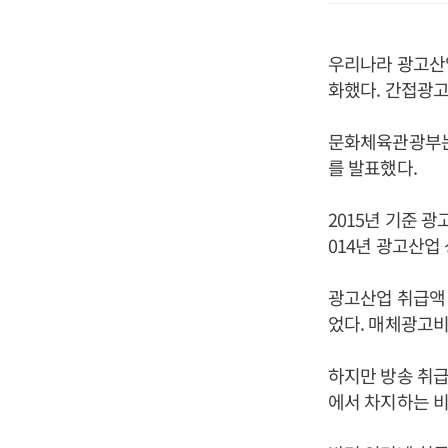
우리나라 광고산업
화했다. 간접광고
문화체육관광부는 
를 발표했다.
2015년 기준 광
014년 광고산업
광고산업 취급액 
었다. 매체광고비 
하지만 방송 취급
에서 차지하는 비중