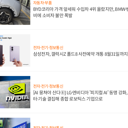
자동차·부품
BYD코리아 가격 앞세워 수입차 4위 올랐지만, BMW
비에 소비자 불만 폭발
전자·전기·정보통신
삼성전자, 갤럭시Z 폴드8 사전예약 개통 8월31일까
전자·전기·정보통신
[AI 뭉쳐야 산다⑧] LG·엔비디아 '피지컬 AI' 동맹 강
터·기술 결집해 종합 로보틱스 기업으로
전자·전기·정보통신