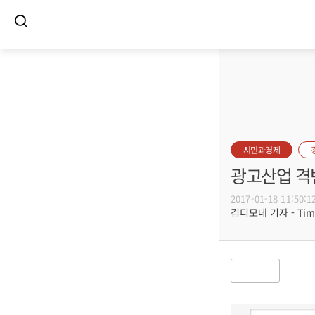
시민과경제
광고산업 격변
2017-01-18 11:50:1
김디모데 기자 - Timot