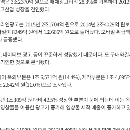
은 3조2370억 원으로 매체광고비의 28.3%를 기록하며 2012
 광고산업 성장을 견인했다.
인광고는 2015년 2조1704억 원으로 2014년 2조4029억 원
일이 8249억 원에서 1조666억 원으로 늘어났다. 모바일 취급액은 
나 급증했다.
, 네이티브 광고 등이 꾸준하게 성장했기 때문이다. 또 구매와
 기인한 것으로 분석됐다.
 옥외부문은 1조 6,531억 원(14.4%), 제작부문은 1조 4,695억 
2,642억 원(11.0%)으로 조사됐다.
년 1조309억 원 대비 42.5% 성장한 부분이 눈에 띄는데 이는 
영상물을 이용한 광고가 증가해 영상물 제작 매출이 증가하고 
취급액은 1102억 원으로 2013년 405억 원에서 2년 만에 2배 이