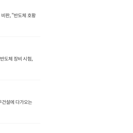
비판, "반도체 호황
반도체 장비 시험,
대우건설에 다가오는