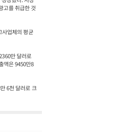
간접광고를 취급한 것
 광고사업체의 평균
360만 달러로
출액은 9450만8
만 6천 달러로 크