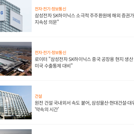
전자·전기·정보통신
삼성전자 SK하이닉스 소극적 주주환원에 해외 증권가 
지속성 의문"
전자·전기·정보통신
로이터 "삼성전자 SK하이닉스 중국 공장용 현지 생산 
미국 수출통제 대비"
건설
원전 건설 국내외서 속도 붙어, 삼성물산·현대건설·
'약속의 시간'