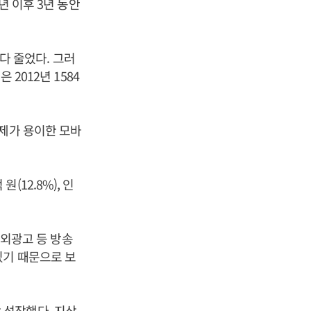
년 이후 3년 동안
보다 줄었다. 그러
2012년 1584
결제가 용이한 모바
원(12.8%), 인
옥외광고 등 방송
있기 때문으로 보
상 성장했다. 지상