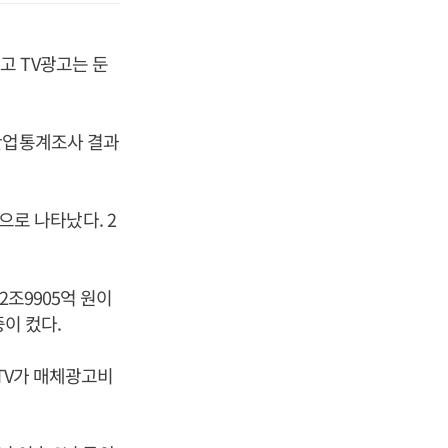
고 TV광고는 둔
고산업통계조사 결과
것으로 나타났다. 2
2조9905억 원이
중이 컸다.
파TV가 매체광고비