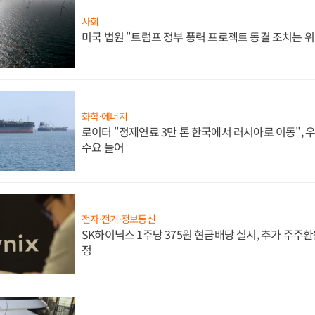
사회
미국 법원 "트럼프 정부 풍력 프로젝트 동결 조치는 위
화학·에너지
로이터 "정제연료 3만 톤 한국에서 러시아로 이동",
수요 늘어
전자·전기·정보통신
SK하이닉스 1주당 375원 현금배당 실시, 추가 주주환
정