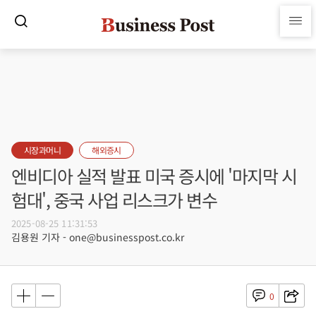
시장과머니
해외증시
엔비디아 실적 발표 미국 증시에 '마지막 시
험대', 중국 사업 리스크가 변수
2025-08-25 11:31:53
김용원 기자 - one@businesspost.co.kr
0