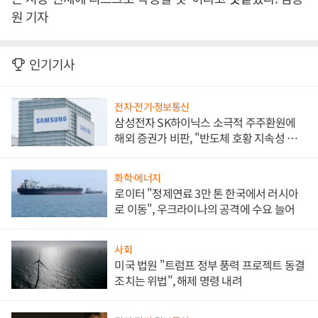
원 기자
인기기사
전자·전기·정보통신
삼성전자 SK하이닉스 소극적 주주환원에
해외 증권가 비판, "반도체 호황 지속성 의
문"
화학·에너지
로이터 "정제연료 3만 톤 한국에서 러시아
로 이동", 우크라이나의 공격에 수요 늘어
사회
미국 법원 "트럼프 정부 풍력 프로젝트 동결
조치는 위법", 해제 명령 내려