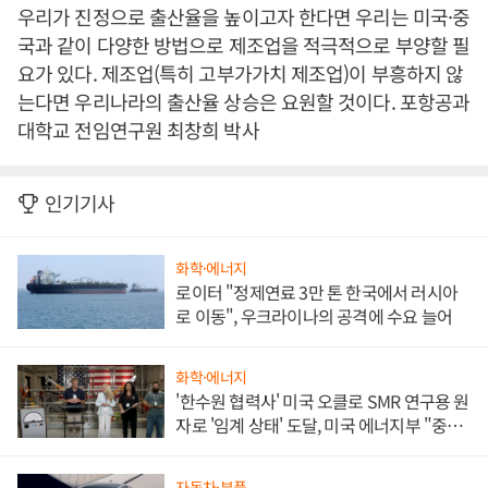
우리가 진정으로 출산율을 높이고자 한다면 우리는 미국·중
국과 같이 다양한 방법으로 제조업을 적극적으로 부양할 필
요가 있다. 제조업(특히 고부가가치 제조업)이 부흥하지 않
는다면 우리나라의 출산율 상승은 요원할 것이다. 포항공과
대학교 전임연구원 최창희 박사
인기기사
화학·에너지
로이터 "정제연료 3만 톤 한국에서 러시아
로 이동", 우크라이나의 공격에 수요 늘어
화학·에너지
'한수원 협력사' 미국 오클로 SMR 연구용 원
자로 '임계 상태' 도달, 미국 에너지부 "중요
한 이정표"
자동차·부품