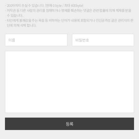
200자까지 쓰실 수 있습니다. (현재 0 byte / 최대 400byte)
저작권 등 다른 사람의 권리를 침해하거나 명예를 훼손하는 댓글은 관련 법률에 의해 제재를 받을
수 있습니다.
타인에게 불쾌감을 주는 욕설 등 비하하는 단어가 내용에 포함되거나 인신공격성 글은 관리자의 판
단에 의해 삭제 합니다.