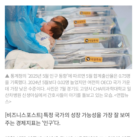
▲ 통계청의 '2025년 5월 인구 동향'에 따르면 5월 합계출산율은 0.75명
을 기록했다. 2024년 5월보다 0.02명 늘었지만 여전히 OECD 국가 가운
데 가장 낮은 수준이다. 사진은 7월 경기도 고양시 CHA의과학대학교 일
산차병원 신생아실에서 간호사들이 아기를 돌보고 있는 모습. <연합뉴
스>
[비즈니스포스트] 특정 국가의 성장 가능성을 가장 잘 보여
주는 경제지표는 ‘인구’다.