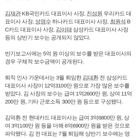
김재관
KB국민카드 대표이사 사장,
진성원
우리카드 대
표이사 사장,
성영수
하나카드 대표이사 사장,
최원석
B
C카드 대표이사 사장,
김이태
삼성카드 대표이사 사장
등의 상반기 보수는 공개되지 않았다.
반기보고서에는 5억 원 이상의 보수를 받은 대표이사의
경우 구체적 보수금액이 공개된다.
퇴직 인사 가운데서는 3월 퇴임한
김대환
전 삼성카드
대표이사 사장이 12억3100만 원으로 가장 많은 보수를
받았다. 김 사장의 보수는 급여 1억2600만 원, 상여 11억
200만 원, 기타 근로소득 300만 원 등으로 구성됐다.
김덕환 전 현대카드 대표이사는 급여 3억6800만 원, 상
여 3억100만 원 등을 더해 6억6900만 원을 받은 것으로
파악됐다. 김 전 대표는 7월 퇴임해 상반기 보수에는 영