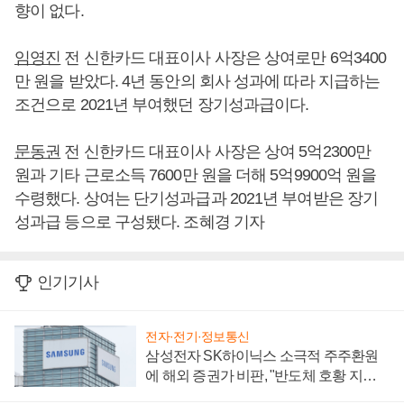
향이 없다.
임영진
전 신한카드 대표이사 사장은 상여로만 6억3400
만 원을 받았다. 4년 동안의 회사 성과에 따라 지급하는
조건으로 2021년 부여했던 장기성과급이다.
문동권
전 신한카드 대표이사 사장은 상여 5억2300만
원과 기타 근로소득 7600만 원을 더해 5억9900억 원을
수령했다. 상여는 단기성과급과 2021년 부여받은 장기
성과급 등으로 구성됐다. 조혜경 기자
인기기사
전자·전기·정보통신
삼성전자 SK하이닉스 소극적 주주환원
에 해외 증권가 비판, "반도체 호황 지속
성 의문"