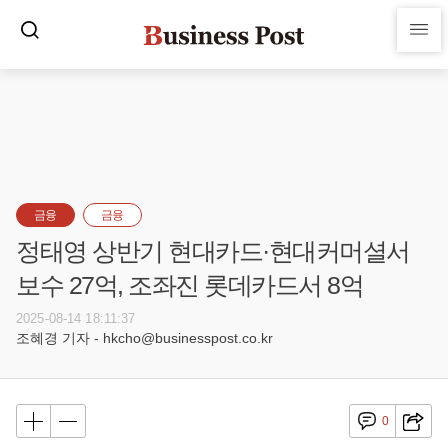
금융
금융
정태영 상반기 현대카드·현대커머셜서
보수 27억, 조좌진 롯데카드서 8억
2025-08-14 18:11:37
조혜경 기자 - hkcho@businesspost.co.kr
0