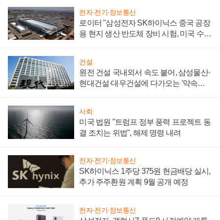
전자·전기·정보통신
로이터 "삼성전자 SK하이닉스 중국 공장
용 현지 생산 반도체 장비 시험, 미국 수출
통제 대비"
건설
원전 건설 국내외서 속도 붙어, 삼성물산·
현대건설·대우건설에 다가오는 '약속의
시간'
사회
미국 법원 "트럼프 정부 풍력 프로젝트 동
결 조치는 위법", 해제 명령 내려
전자·전기·정보통신
SK하이닉스 1주당 375원 현금배당 실시,
추가 주주환원 계획 9월 공개 예정
전자·전기·정보통신