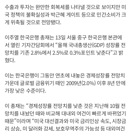
수출과 투자는 완만한 회복세를 나타낼 것으로 보이지만 미
국 정책의 불확실성과 박근혜 게이트 등으로 민간소비가 크
게 위축될 것으로 전망됐다.
이주열 한국은행 총재는 13일 서울 중구 한국은행 본관에
서 열린 기자간담회에서 “올해 국내총생산(GDP) 성장률 전
망치를 기존 2.8%에서 2.5%로 0.3%포인트 낮춘다”고 밝
혔다.
이는 한국은행이 그동안 연초에 내놓은 경제성장률 전망치
가운데 글로벌 금융위기 때인 2009년(2.0%) 이후 8년 만에
가장 낮은 수준이다.
이 총재는 “경제성장률 전망치를 낮춘 것은 지난해 10월 전
망치를 내놨던 때와 비교해 대내외 여건이 빠르게 바뀌었기
때문”이라며 “미국 대선결과와 미국 금리인상 속도, 시장금
리 상승, 미 달러화 강세, 보호무역주의 가능성 등 대외여건