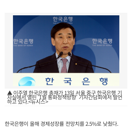
▲ 이주열 한국은행 총재가 13일 서울 중구 한국은행 기
자실에서 열린 '1월 통화정책방향' 기자간담회에서 발언
하고 있다.<뉴시스>
한국은행이 올해 경제성장률 전망치를 2.5%로 낮췄다.