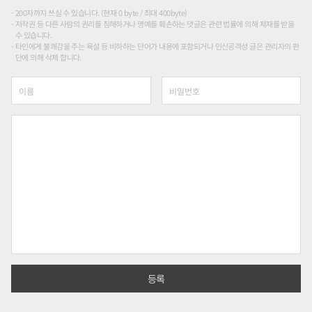
200자까지 쓰실 수 있습니다. (현재 0 byte / 최대 400byte)
저작권 등 다른 사람의 권리를 침해하거나 명예를 훼손하는 댓글은 관련 법률에 의해 제재를 받을
수 있습니다.
타인에게 불쾌감을 주는 욕설 등 비하하는 단어가 내용에 포함되거나 인신공격성 글은 관리자의 판
단에 의해 삭제 합니다.