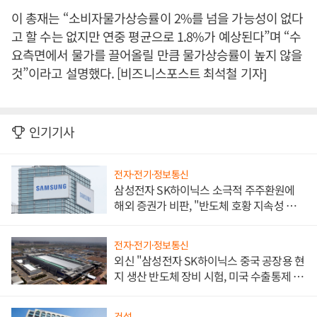
이 총재는 “소비자물가상승률이 2%를 넘을 가능성이 없다
고 할 수는 없지만 연중 평균으로 1.8%가 예상된다”며 “수
요측면에서 물가를 끌어올릴 만큼 물가상승률이 높지 않을
것”이라고 설명했다. [비즈니스포스트 최석철 기자]
인기기사
전자·전기·정보통신
삼성전자 SK하이닉스 소극적 주주환원에
해외 증권가 비판, "반도체 호황 지속성 의
문"
전자·전기·정보통신
외신 "삼성전자 SK하이닉스 중국 공장용 현
지 생산 반도체 장비 시험, 미국 수출통제 대
비"
건설