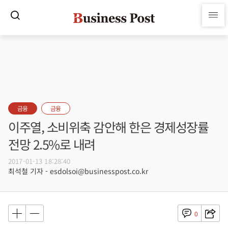
금융
금융
이주열, 소비위축 감안해 한은 경제성장률
전망 2.5%로 내려
2017-01-13 18:28:40
최석철 기자 - esdolsoi@businesspost.co.kr
0