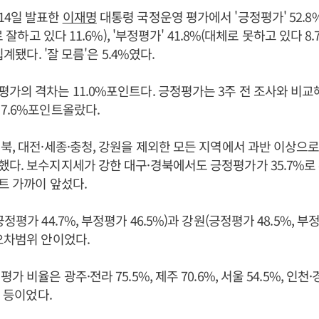
14일 발표한
이재명
대통령 국정운영 평가에서 '긍정평가' 52.8
로 잘하고 있다 11.6%), '부정평가' 41.8%(대체로 못하고 있다 8
집계됐다. '잘 모름'은 5.4%였다.
가의 격차는 11.0%포인트다. 긍정평가는 3주 전 조사와 비교해
7.6%포인트올랐다.
북, 대전·세종·충청, 강원을 제외한 모든 지역에서 과반 이상으
다. 보수지지세가 강한 대구·경북에서도 긍정평가가 35.7%로 
인트 가까이 앞섰다.
정평가 44.7%, 부정평가 46.5%)과 강원(긍정평가 48.5%, 부정
오차범위 안이었다.
 비율은 광주·전라 75.5%, 제주 70.6%, 서울 54.5%, 인천·경
% 등이었다.