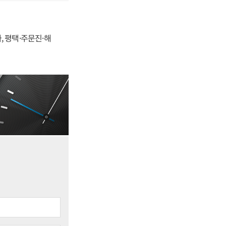
, 평택·주문진·해