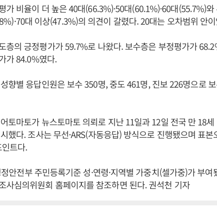
 비율이 더 높은 40대(66.3%)·50대(60.1%)·60대(55.7%
2.8%)·70대 이상(47.3%)의 의견이 갈렸다. 20대는 오차범위 안
층의 긍정평가가 59.7%로 나왔다. 보수층은 부정평가가 68.
가 84.0%였다.
향별 응답인원은 보수 350명, 중도 461명, 진보 226명으로 
어토마토가 뉴스토마토 의뢰로 지난 11일과 12일 전국 만 18세 이
시했다. 조사는 무선·ARS(자동응답) 방식으로 진행됐으며 표본
포인트다.
말 행정안전부 주민등록기준 성·연령·지역별 가중치(셀가중)가 부여
조사심의위원회 홈페이지를 참조하면 된다. 권석천 기자