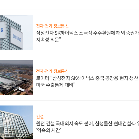
전자·전기·정보통신
삼성전자 SK하이닉스 소극적 주주환원에 해외 증권가 
지속성 의문"
전자·전기·정보통신
로이터 "삼성전자 SK하이닉스 중국 공장용 현지 생산 
미국 수출통제 대비"
건설
원전 건설 국내외서 속도 붙어, 삼성물산·현대건설·
'약속의 시간'