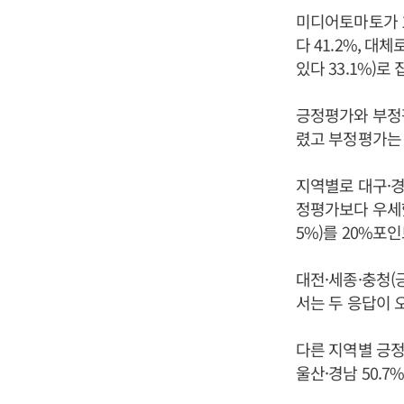
미디어토마토가 
다 41.2%, 대체
있다 33.1%)로 
긍정평가와 부정평
렸고 부정평가는 
지역별로 대구·경
정평가보다 우세했
5%)를 20%포
대전·세종·충청(긍
서는 두 응답이 
다른 지역별 긍정평가
울산·경남 50.7