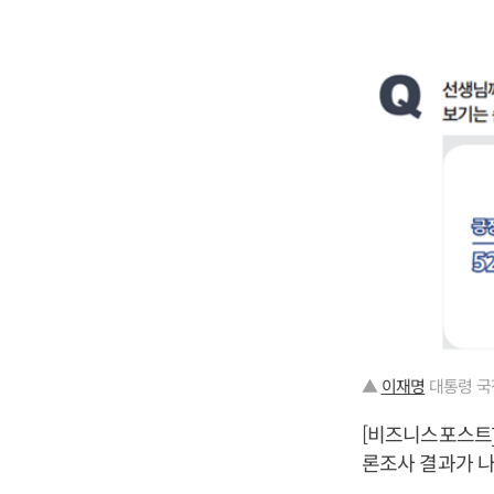
▲
이재명
대통령 국
[비즈니스포스트]
론조사 결과가 나