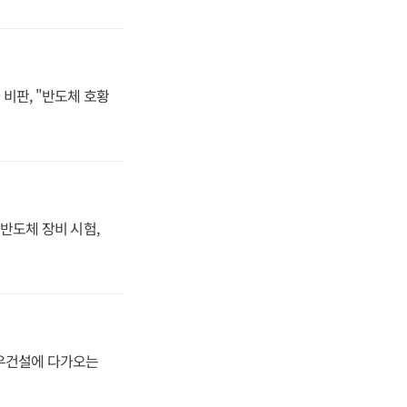
비판, "반도체 호황
반도체 장비 시험,
대우건설에 다가오는