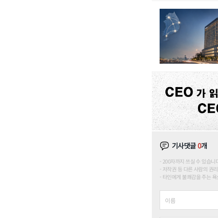
기사댓글
0
개
200자까지 쓰실 수 있습니다. (
저작권 등 다른 사람의 권리
타인에게 불쾌감을 주는 욕설