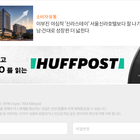
소비자·유통
이부진 야심작 '신라스테이' 서울신라호텔보다 잘 나가
남·건대로 성장판 더 넓힌다
현재 0 byte / 최대 400byte)
를 침해하거나 명예를 훼손하는 댓글은 관련 법률에 의해 제재를 받을 수 있습니다.
 등 비하하는 단어가 내용에 포함되거나 인신공격성 글은 관리자의 판단에 의해 삭제 합니다.