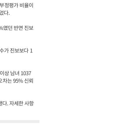
)와 부정평가 비율이
이었다.
2%였던 반면 진보
보수가 진보보다 1
상 남녀 1037
오차는 95% 신뢰
됐다. 자세한 사항