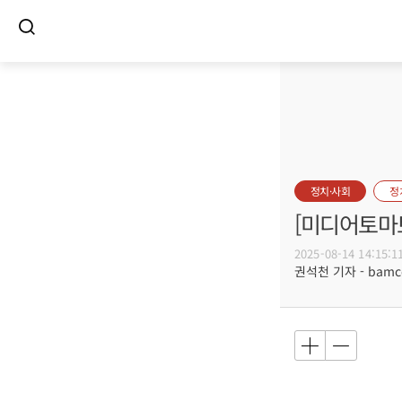
정치·사회
정
[미디어토마토]
2025-08-14 14:15:1
권석천 기자 - bamco