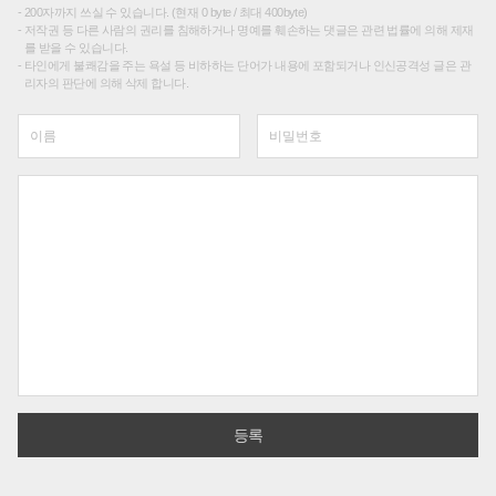
200자까지 쓰실 수 있습니다. (현재 0 byte / 최대 400byte)
저작권 등 다른 사람의 권리를 침해하거나 명예를 훼손하는 댓글은 관련 법률에 의해 제재
를 받을 수 있습니다.
타인에게 불쾌감을 주는 욕설 등 비하하는 단어가 내용에 포함되거나 인신공격성 글은 관
리자의 판단에 의해 삭제 합니다.