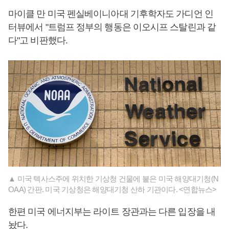
마이클 만 미국 펜실베이니아대 기후학자도 가디언 인
터뷰에서 "트럼프 정부의 행동은 이오시프 스탈린과 같
다"고 비판했다.
▲ 미국 텍사스주에 위치한 기상청 건물에 붙은 미국 해양대기청(N
OAA) 간판. 미국 기상청은 해양대기청 산하 기관이다. <연합뉴스>
한편 미국 에너지부는 라이트 장관과는 다른 입장을 내
놨다.