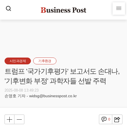
시민과경제
기후환경
트럼프 '국가기후평가' 보고서도 손대나,
'기후변화 부정' 과학자들 선발 주력
2025-08-08 13:49:23
손영호 기자 - widsg@businesspost.co.kr
0