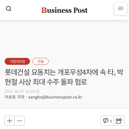
기업과산업
건설
롯데건설 요동치는 개포우성4차에 속 타, 박
현철 사상 최대 수주 돌파 험로
2025-08-07 16:24:52
이상호 기자 - sangho@businesspost.co.kr
0