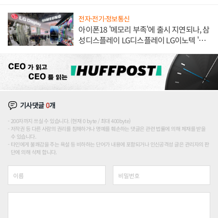
전자·전기·정보통신
아이폰18 '메모리 부족'에 출시 지연되나, 삼
성디스플레이 LG디스플레이 LG이노텍 '탈
애플' 수익 다각화 속도
기사댓글
0
개
200자까지 쓰실 수 있습니다. (현재 0 byte / 최대 400byte)
저작권 등 다른 사람의 권리를 침해하거나 명예를 훼손하는 댓글은 관련 법률에 의해 제재를 받을
수 있습니다.
타인에게 불쾌감을 주는 욕설 등 비하하는 단어가 내용에 포함되거나 인신공격성 글은 관리자의 판
단에 의해 삭제 합니다.