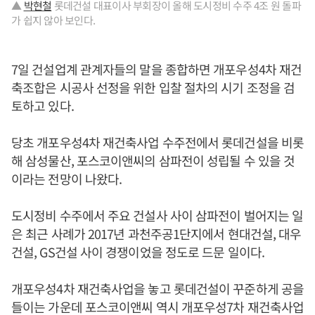
▲
박현철
롯데건설 대표이사 부회장이 올해 도시정비 수주 4조 원 돌파
가 쉽지 않아 보인다.
7일 건설업계 관계자들의 말을 종합하면 개포우성4차 재건
축조합은 시공사 선정을 위한 입찰 절차의 시기 조정을 검
토하고 있다.
당초 개포우성4차 재건축사업 수주전에서 롯데건설을 비롯
해 삼성물산, 포스코이앤씨의 삼파전이 성립될 수 있을 것
이라는 전망이 나왔다.
도시정비 수주에서 주요 건설사 사이 삼파전이 벌어지는 일
은 최근 사례가 2017년 과천주공1단지에서 현대건설, 대우
건설, GS건설 사이 경쟁이었을 정도로 드문 일이다.
개포우성4차 재건축사업을 놓고 롯데건설이 꾸준하게 공을
들이는 가운데 포스코이앤씨 역시 개포우성7차 재건축사업