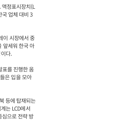
. 액정표시장치(L
국 업체 대비 3
레이 시장에서 중
을 앞세워 한국 아
명이다.
 발표를 진행한 옴
들은 입을 모아
트북 등에 탑재되는
업계는 LCD에서
중심으로 전략 방