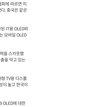
협회에 따르면 지
됐다. 중국은 같은
 IT용 OLED와
는 모바일 OLED
인력을 스카웃했
유출을 막고 있는
대형 TV용 디스플
익성이 높고 한국이
 OLED에 대한