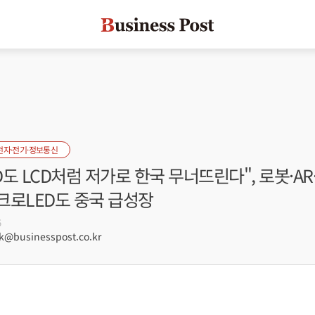
전자·전기·정보통신
ED도 LCD처럼 저가로 한국 무너뜨린다", 로봇·A
크로LED도 중국 급성장
5
businesspost.co.kr