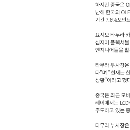
하지만 중국은 O
난해 한국의 OLE
기간 7.6%포인트
요시오 타무라 카
심지어 플렉서블 
엔지니어들을 활용
타무라 부사장은 
다"며 "현재는 
상황"이라고 했다
중국은 최근 모바
레이에서는 LCD
주도하고 있는 중소
타무라 부사장은 