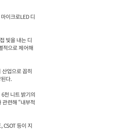
 마이크로LED 디
접 빛을 내는 디
 개별적으로 제어해
대 산업으로 꼽히
망된다.
 6천 니트 밝기의
 관련해 “내부적
CSOT 등이 지