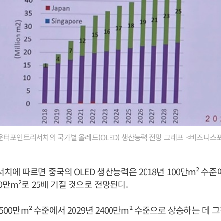
터포인트리서치의 국가별 올레드(OLED) 생산능력 전망 그래프. <비즈니스
에 따르면 중국의 OLED 생산능력은 2018년 100만m² 수준에
0만m²로 25배 커질 것으로 전망된다.
1500만m² 수준에서 2029년 2400만m² 수준으로 상승하는 데