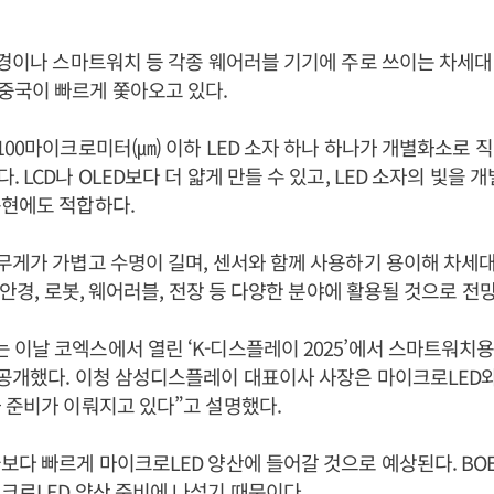
안경이나 스마트워치 등 각종 웨어러블 기기에 주로 쓰이는 차세대
중국이 빠르게 쫓아오고 있다.
100마이크로미터(㎛) 이하 LED 소자 하나 하나가 개별화소로 직
 LCD나 OLED보다 더 얇게 만들 수 있고, LED 소자의 빛을
구현에도 적합하다.
무게가 가볍고 수명이 길며, 센서와 함께 사용하기 용이해 차세
 안경, 로봇, 웨어러블, 전장 등 다양한 분야에 활용될 것으로 전
이날 코엑스에서 열린 ‘K-디스플레이 2025’에서 스마트워치용
공개했다. 이청 삼성디스플레이 대표이사 사장은 마이크로LED와
 준비가 이뤄지고 있다”고 설명했다.
보다 빠르게 마이크로LED 양산에 들어갈 것으로 예상된다. BOE, 
크로LED 양산 준비에 나섰기 때문이다.