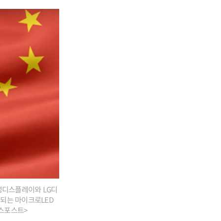
삼성디스플레이와 LG디
용되는 마이크로LED
니스포스트>