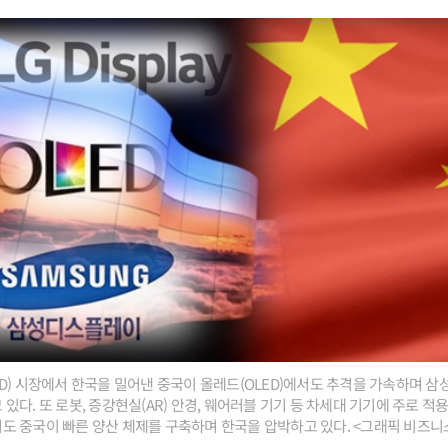
D) 시장에서 한국을 밀어낸 중국이 올레드(OLED)에서도 추격을 가속하며 
있다. 또 로봇, 증강현실(AR) 안경, 웨어러블 기기 등 차세대 기기에 주로 적
도 중국이 빠른 양산 체제를 구축하며 한국을 압박하고 있다. <그래픽 비즈