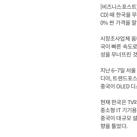
[비즈니스포스트]
CD) 때 한국을
0% 싼 가격을 
시장조사업체 옴디
국이 빠른 속도로
성을 무너뜨린 것
지난 6~7일 서
디아, 트렌드포
중국이 OLED 
현재 한국은 TV
중소형 IT 기기용
중국이 대규모 설
향을 틀었다.