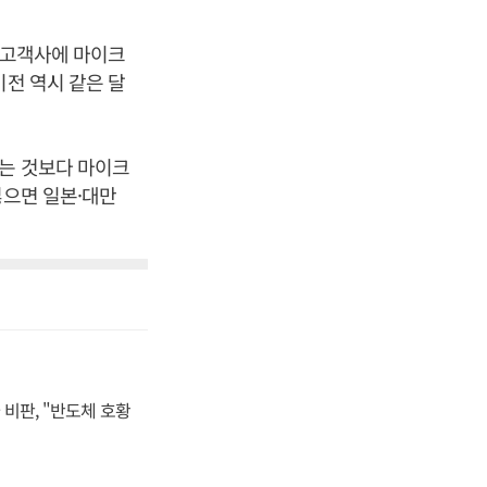
부 고객사에 마이크
비전 역시 같은 달
보는 것보다 마이크
잃으면 일본·대만
비판, "반도체 호황