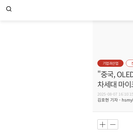
기업과산업
"중국, OL
차세대 마이
2025-08-07 16:10:1
김호현 기자 - hsmyk@