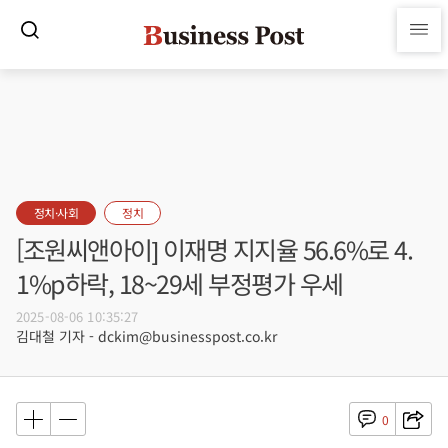
정치·사회
정치
[조원씨앤아이] 이재명 지지율 56.6%로 4.
1%p하락, 18~29세 부정평가 우세
2025-08-06 10:35:27
김대철 기자 - dckim@businesspost.co.kr
0