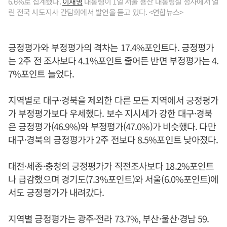
6.6%로 집계됐다.
이재명
대통령이 1일 서울 용산 대통령실 청사에서 열
린 전국 시도지사 간담회에서 발언을 듣고 있다. <연합뉴스>
긍정평가와 부정평가의 격차는 17.4%포인트다. 긍정평가
는 2주 전 조사보다 4.1%포인트 줄어든 반면 부정평가는 4.
7%포인트 늘었다.
지역별로 대구·경북을 제외한 다른 모든 지역에서 긍정평가
가 부정평가보다 우세했다. 보수 지시세가 강한 대구·경북
은 긍정평가(46.9%)와 부정평가(47.0%)가 비슷했다. 다만
대구·경북의 긍정평가가 2주 전보다 8.5%포인트 낮아졌다.
대전·세종·충청의 긍정평가가 직전조사보다 18.2%포인트
나 급감했으며 경기도(7.3%포인트)와 서울(6.0%포인트)에
서도 긍정평가가 내려갔다.
지역별 긍정평가는 광주·전라 73.7%, 부산·울산·경남 59.