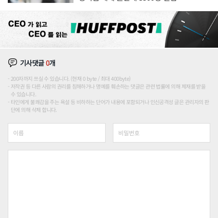
기사댓글
0
개
200자까지 쓰실 수 있습니다. (현재 0 byte / 최대 400byte)
저작권 등 다른 사람의 권리를 침해하거나 명예를 훼손하는 댓글은 관련 법률에 의해 제재를 받을
수 있습니다.
타인에게 불쾌감을 주는 욕설 등 비하하는 단어가 내용에 포함되거나 인신공격성 글은 관리자의 판
단에 의해 삭제 합니다.