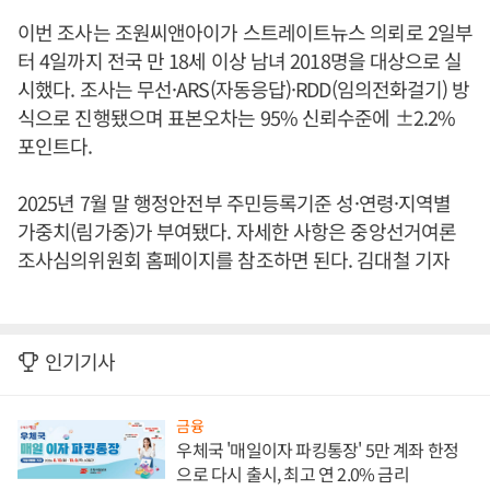
이번 조사는 조원씨앤아이가 스트레이트뉴스 의뢰로 2일부
터 4일까지 전국 만 18세 이상 남녀 2018명을 대상으로 실
시했다. 조사는 무선·ARS(자동응답)·RDD(임의전화걸기) 방
식으로 진행됐으며 표본오차는 95% 신뢰수준에 ±2.2%
포인트다.
2025년 7월 말 행정안전부 주민등록기준 성·연령·지역별
가중치(림가중)가 부여됐다. 자세한 사항은 중앙선거여론
조사심의위원회 홈페이지를 참조하면 된다. 김대철 기자
인기기사
금융
우체국 '매일이자 파킹통장' 5만 계좌 한정
으로 다시 출시, 최고 연 2.0% 금리