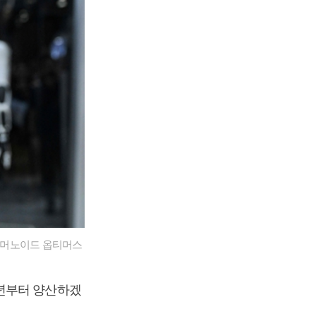
휴머노이드 옵티머스
내년부터 양산하겠