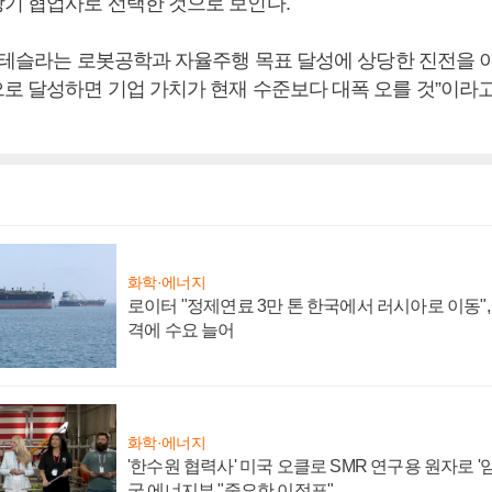
기 협업사로 선택한 것으로 보인다.
 “테슬라는 로봇공학과 자율주행 목표 달성에 상당한 진전을 이
로 달성하면 기업 가치가 현재 수준보다 대폭 오를 것”이라고
화학·에너지
로이터 "정제연료 3만 톤 한국에서 러시아로 이동"
격에 수요 늘어
화학·에너지
'한수원 협력사' 미국 오클로 SMR 연구용 원자로 '임
국 에너지부 "중요한 이정표"