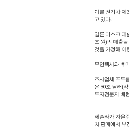
이를 전기차 제
고 있다.
일론 머스크 테슬
조 원)의 매출을
것을 가정해 이
무인택시와 휴머
조사업체 푸투룸
은 50조 달러(
투자전문지 배런
테슬라가 자율주
차 판매에서 부