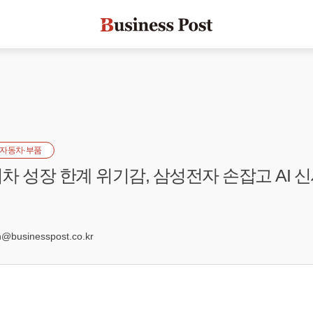
자동차·부품
차 성장 한계 위기감, 삼성전자 손잡고 AI 
0
businesspost.co.kr