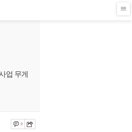
신사업 무게
0