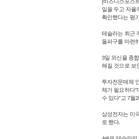
[비즈니스포스트
일을 두고 자율주
확인했다는 평가
테슬라는 최근 
돌파구를 마련하
3일 외신을 종
해질 것으로 보
투자전문매체 인
체가 필요하다”
수 있다”고 7월
삼성전자는 미국
로 했다.
AI6은 테슬라