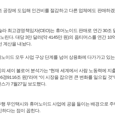
조 공장에 도입해 인건비를 절감하고 다른 업체에도 판매하겠
라 최고경영책임자(CEO)는 휴머노이드 판매로 연간 30조 달러
 노린다. 대당 3만 달러(약 4145만 원)의 옵티머스를 연간 1
런 계산을 내놨다.
노이드 모두 사업 구상 단계를 넘어 상용화에 다가가고 있는
의 셰이 볼로어 분석가는 “현재 세계에서 사람 노동력에 지
약 6경9116조 원)”라며 “이 시장을 잡으면 큰 변화를 일으킬 
스가 7월27일 보도했다.
행 무인택시와 휴머노이드 사업에 공을 들이는 배경으로 주
진하다는 점이 꼽힌다.