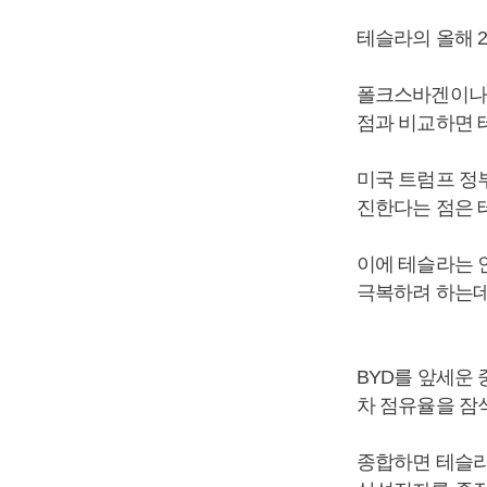
테슬라의 올해 2
폴크스바겐이나 G
점과 비교하면 
미국 트럼프 정
진한다는 점은 
이에 테슬라는 
극복하려 하는데
BYD를 앞세운
차 점유율을 잠
종합하면 테슬라