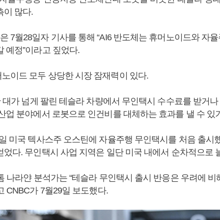
측이 많다.
 7월28일자 기사를 통해 “AI6 반도체는 휴머노이드와 자율
갈 예정”이라고 짚었다.
노이드 모두 상당한 시장 잠재력이 있다.
만 대가 넘게 팔린 테슬라 차량에서 무인택시 수수료를 받거나 
 산업 분야에서 로봇으로 인건비를 대체하는 효과를 낼 수 있
2일 미국 텍사스주 오스틴에 자율주행 무인택시를 처음 출시
얻었다. 무인택시 사업 지역은 일단 미국 내에서 순차적으로 
 톰 나라얀 분석가는 “테슬라 무인택시 출시 반응은 우려에 
 CNBC가 7월29일 보도했다.