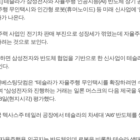
] 테슬라가 삼성전자와 자율주행 인공지능(AI) 반도체 장기 
행 무인택시와 인간형 로봇(휴머노이드) 등 미래 신사업에 ‘
가 나온다.
주력 사업인 전기차 판매 부진으로 성장세가 꺾였는데 자율
려는 것으로 보인다.
합하면 삼성전자와 반도체 협업을 기반으로 한 신사업이 테슬
인다.
베스팅닷컴은 “테슬라가 자율주행 무인택시를 확장하려면 
며 “삼성전자와 진행하는 거래는 일론 머스크의 다음 제국을 
28일(현지시각) 평가했다.
 텍사스주 테일러 공장에서 테슬라의 차세대 ‘AI6’ 반도체를
의 자율주행용 인공지능 반도체인데 로봇을 비롯한 테슬라 생