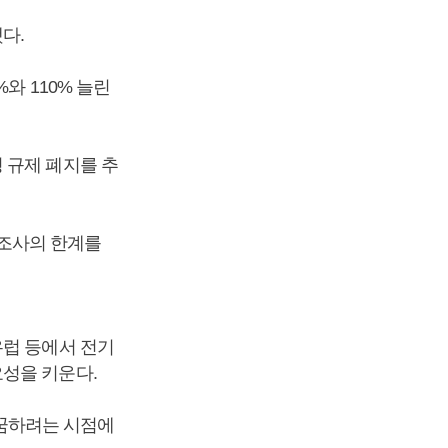
했다.
와 110% 늘린
 규제 폐지를 추
조사의 한계를
유럽 등에서 전기
성을 키운다.
꿈하려는 시점에