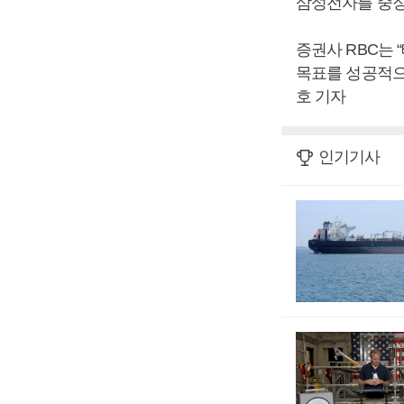
삼성전자를 중장
증권사 RBC는
목표를 성공적으
호 기자
인기기사