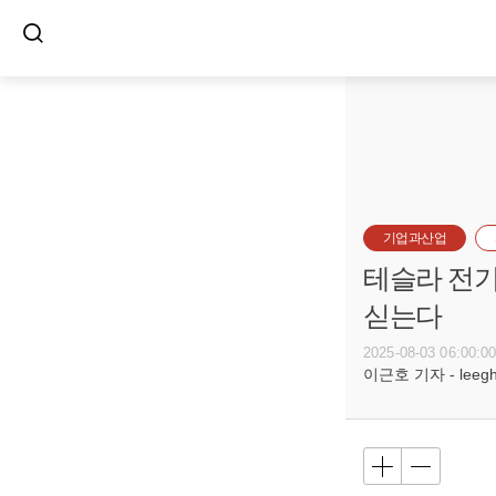
기업과산업
테슬라 전기
싣는다
2025-08-03 06:00:0
이근호 기자 - leegh@