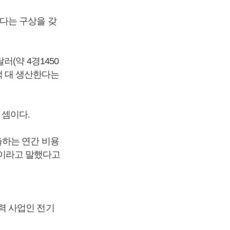
다는 구상을 갖
(약 4경1450
0억 대 생산한다는
 셈이다.
출하는 연간 비용
것”이라고 말했다고
력 사업인 전기