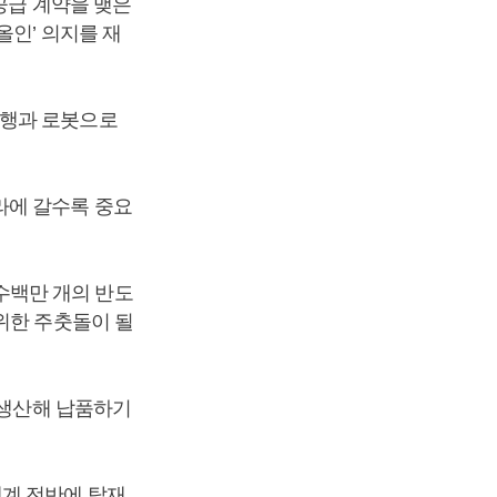
공급 계약을 맺은
올인’ 의지를 재
주행과 로봇으로
라에 갈수록 중요
수백만 개의 반도
위한 주춧돌이 될
 생산해 납품하기
태계 전반에 탑재