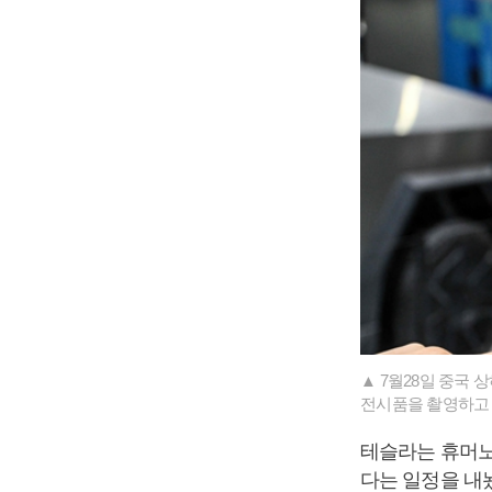
▲ 7월28일 중국
전시품을 촬영하고 
테슬라는 휴머노
다는 일정을 내