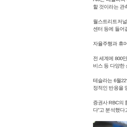
할 것이라는 관
월스트리트저널은
센터 등에 들어
자율주행과 휴머
전 세계에 800
비스 등 다양한
테슬라는 6월2
정적인 반응을 
증권사 RBC의
다”고 분석했다고