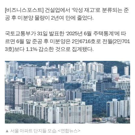
[비즈니스포스트] 건설업에서 ‘악성 재고’로 분류되는 준
공 후 미분양 물량이 2년여 만에 줄었다.
국토교통부가 31일 발표한 ‘2025년 6월 주택통계’에 따
르면 6월 말 준공 후 미분양은 2만6716호로 전월(2만701
3호)보다 1.1% 감소한 것으로 집계됐다.
▲ 서울 아파트 단지들 모습. <연합뉴스>