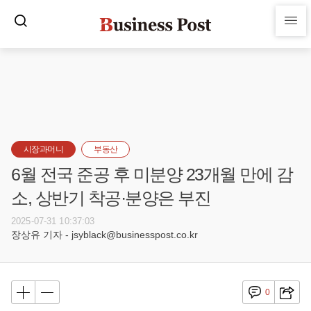
시장과머니
부동산
6월 전국 준공 후 미분양 23개월 만에 감
소, 상반기 착공·분양은 부진
2025-07-31 10:37:03
장상유 기자 - jsyblack@businesspost.co.kr
0