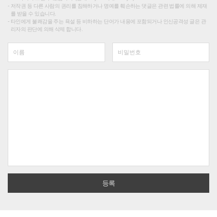
저작권 등 다른 사람의 권리를 침해하거나 명예를 훼손하는 댓글은 관련 법률에 의해 제재
를 받을 수 있습니다.
타인에게 불쾌감을 주는 욕설 등 비하하는 단어가 내용에 포함되거나 인신공격성 글은 관
리자의 판단에 의해 삭제 합니다.