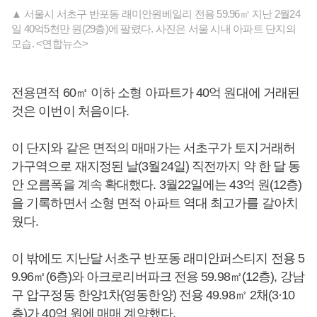
▲ 서울시 서초구 반포동 래미안원베일리 전용 59.96㎡ 지난 2월24
일 40억5천만 원(29층)에 팔렸다. 사진은 서울 시내 아파트 단지의
모습. <연합뉴스>
전용면적 60㎡ 이하 소형 아파트가 40억 원대에 거래된
것은 이번이 처음이다.
이 단지와 같은 면적의 매매가는 서초구가 토지거래허
가구역으로 재지정된 날(3월24일) 직전까지 약 한 달 동
안 오름폭을 계속 확대했다. 3월22일에는 43억 원(12층)
을 기록하면서 소형 면적 아파트 역대 최고가를 갈아치
웠다.
이 밖에도 지난달 서초구 반포동 래미안퍼스티지 전용 5
9.96㎡(6층)와 아크로리버파크 전용 59.98㎡(12층), 강남
구 압구정동 한양1차(영동한양) 전용 49.98㎡ 2채(3·10
층)가 40억 원에 매매 계약했다.