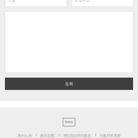
PC버전
회사소개
윤리강령
개인정보처리방침
이용자위원회