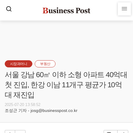
시장과머니
부동산
서울 강남 60㎡ 이하 소형 아파트 40억대
첫 진입, 한강 이남 11개구 평균가 10억
대 재진입
2025-07-20 13:58:52
조성근 기자 - josg@businesspost.co.kr