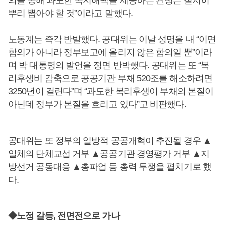
의를 통해 과도한 복지해택을 제공하는 관행은 철저히
뿌리 뽑아야 할 것”이라고 말했다.
노동계는 즉각 반발했다. 공대위는 이날 성명을 내 “이면
합의가 아니라 정부보고에 올리지 않은 합의일 뿐”이라
며 박 대통령의 발언을 정면 반박했다. 공대위는 또 “복
리후생비 감축으로 공공기관 부채 520조를 해소하려면
3250년이 걸린다”며 “과도한 복리후생이 부채의 본질이
아닌데 정부가 본질을 흐리고 있다”고 비판했다.
공대위는 또 정부의 일방적 공공개혁이 추진될 경우 ▲
일체의 단체교섭 거부 ▲공공기관 경영평가 거부 ▲지
방선거 공동대응 ▲총파업 등 총력 투쟁을 펼치기로 했
다.
◆노정 갈등, 전면전으로 가나