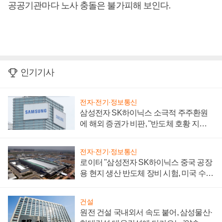
공공기관마다 노사 충돌은 불가피해 보인다.
인기기사
전자·전기·정보통신
삼성전자 SK하이닉스 소극적 주주환원
에 해외 증권가 비판, "반도체 호황 지속
성 의문"
전자·전기·정보통신
로이터 "삼성전자 SK하이닉스 중국 공장
용 현지 생산 반도체 장비 시험, 미국 수출
통제 대비"
건설
원전 건설 국내외서 속도 붙어, 삼성물산·