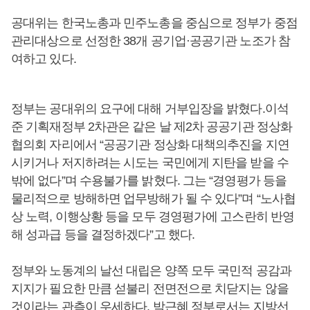
공대위는 한국노총과 민주노총을 중심으로 정부가 중점
관리대상으로 선정한 38개 공기업·공공기관 노조가 참
여하고 있다.
정부는 공대위의 요구에 대해 거부입장을 밝혔다.이석
준 기획재정부 2차관은 같은 날 제2차 공공기관 정상화
협의회 자리에서 “공공기관 정상화 대책의추진을 지연
시키거나 저지하려는 시도는 국민에게 지탄을 받을 수
밖에 없다”며 수용불가를 밝혔다. 그는 “경영평가 등을
물리적으로 방해하면 업무방해가 될 수 있다”며 “노사협
상 노력, 이행상황 등을 모두 경영평가에 고스란히 반영
해 성과급 등을 결정하겠다”고 했다.
정부와 노동계의 날선 대립은 양쪽 모두 국민적 공감과
지지가 필요한 만큼 섣불리 전면전으로 치닫지는 않을
것이라는 관측이 우세하다. 박근혜 정부로서는 지방선