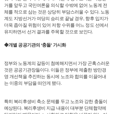
거를 앞두고 국민여론을 의식할 수밖에 없어 노동계 전
체를 적으로 삼는 것은 상당히 부담스러울 수 있다. 노동
계도 지방선거가 여당의 승리로 끝날 경우, 향후 입지가
더욱 좁아질 위험이 있어 저항 수위를 어느 정도 선에서
유지하면서 선거 결과를 주목할 것으로 보인다.
◆개별 공공기관의 ‘충돌’ 가시화
정부와 노동계의 갈등이 첨예해지면서 가장 곤혹스러운
것은 공공기관장들이다. 이들은 정부에 제출한 방만경
영 개선책을 추진하는 동시에 노조와 합의를 이끌어내
는 이중의 부담을 떠안게 됐다.
특히 복리후생비 축소 문제를 두고 노조와 강한 충돌이
예상된다. 복리후생비 지급 내용이 대부분 단체협약에