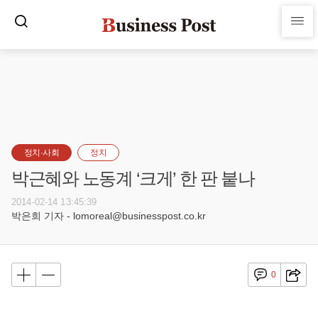
정치·사회
정치
박근혜와 노동계 ‘크게’ 한 판 붙나
2014-02-14 13:45:39
박은희 기자 - lomoreal@businesspost.co.kr
0