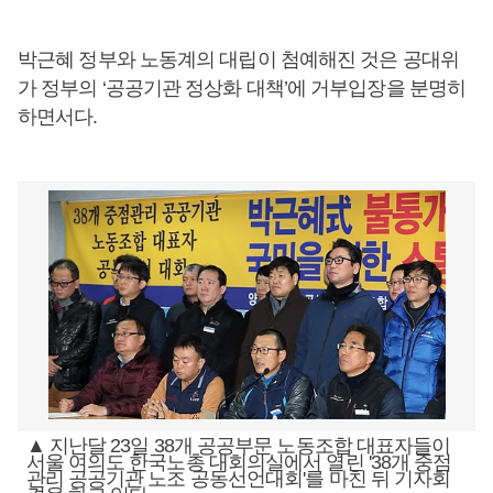
박근혜 정부와 노동계의 대립이 첨예해진 것은 공대위
가 정부의 ‘공공기관 정상화 대책’에 거부입장을 분명히
하면서다.
▲ 지난달 23일 38개 공공부문 노동조합 대표자들이
서울 여의도 한국노총 대회의실에서 열린 '38개 중점
관리 공공기관 노조 공동선언대회'를 마친 뒤 기자회