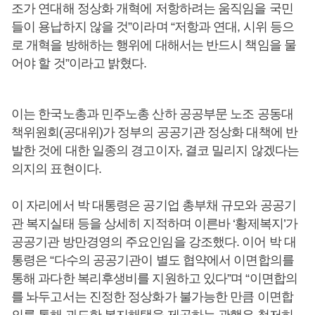
조가 연대해 정상화 개혁에 저항하려는 움직임을 국민
들이 용납하지 않을 것”이라며 “저항과 연대, 시위 등으
로 개혁을 방해하는 행위에 대해서는 반드시 책임을 물
어야 할 것”이라고 밝혔다.
이는 한국노총과 민주노총 산하 공공부문 노조 공동대
책위원회(공대위)가 정부의 공공기관 정상화 대책에 반
발한 것에 대한 일종의 경고이자, 결코 밀리지 않겠다는
의지의 표현이다.
이 자리에서 박 대통령은 공기업 총부채 규모와 공공기
관 복지실태 등을 상세히 지적하며 이른바 ‘황제복지’가
공공기관 방만경영의 주요인임을 강조했다. 이어 박 대
통령은 “다수의 공공기관이 별도 협약에서 이면합의를
통해 과다한 복리후생비를 지원하고 있다”며 “이면합의
를 놔두고서는 진정한 정상화가 불가능한 만큼 이면합