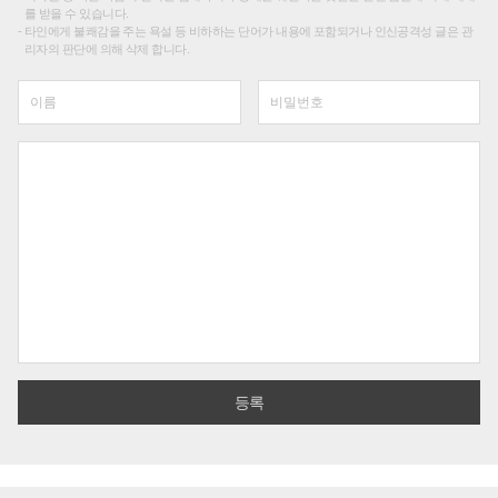
를 받을 수 있습니다.
타인에게 불쾌감을 주는 욕설 등 비하하는 단어가 내용에 포함되거나 인신공격성 글은 관
리자의 판단에 의해 삭제 합니다.