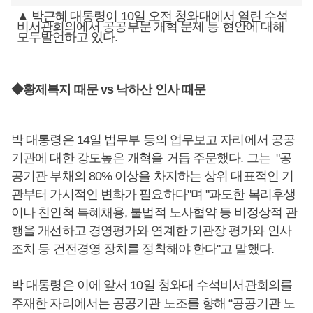
▲ 박근혜 대통령이 10일 오전 청와대에서 열린 수석
비서관회의에서 공공부문 개혁 문제 등 현안에 대해
모두발언하고 있다.
◆황제복지 때문 vs 낙하산 인사 때문
박 대통령은 14일 법무부 등의 업무보고 자리에서 공공
기관에 대한 강도높은 개혁을 거듭 주문했다. 그는 "공
공기관 부채의 80% 이상을 차지하는 상위 대표적인 기
관부터 가시적인 변화가 필요하다"며 "과도한 복리후생
이나 친인척 특혜채용, 불법적 노사협약 등 비정상적 관
행을 개선하고 경영평가와 연계한 기관장 평가와 인사
조치 등 건전경영 장치를 정착해야 한다"고 말했다.
박 대통령은 이에 앞서 10일 청와대 수석비서관회의를
주재한 자리에서는 공공기관 노조를 향해 “공공기관 노