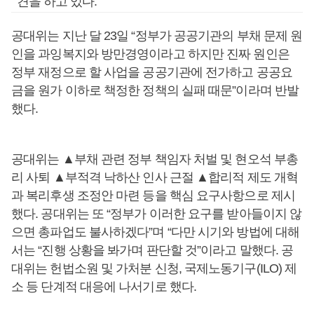
견을 하고 있다.
공대위는 지난 달 23일 “정부가 공공기관의 부채 문제 원
인을 과잉복지와 방만경영이라고 하지만 진짜 원인은
정부 재정으로 할 사업을 공공기관에 전가하고 공공요
금을 원가 이하로 책정한 정책의 실패 때문”이라며 반발
했다.
공대위는 ▲부채 관련 정부 책임자 처벌 및 현오석 부총
리 사퇴 ▲부적격 낙하산 인사 근절 ▲합리적 제도 개혁
과 복리후생 조정안 마련 등을 핵심 요구사항으로 제시
했다. 공대위는 또 “정부가 이러한 요구를 받아들이지 않
으면 총파업도 불사하겠다”며 “다만 시기와 방법에 대해
서는 “진행 상황을 봐가며 판단할 것”이라고 말했다. 공
대위는 헌법소원 및 가처분 신청, 국제노동기구(ILO) 제
소 등 단계적 대응에 나서기로 했다.