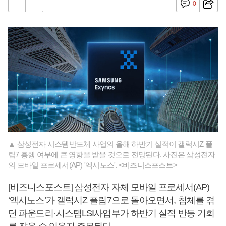
0
▲ 삼성전자 시스템반도체 사업의 올해 하반기 실적이 갤럭시Z 플
립7 흥행 여부에 큰 영향을 받을 것으로 전망된다. 사진은 삼성전자
의 모바일 프로세서(AP) '엑시노스'. <비즈니스포스트>
[비즈니스포스트] 삼성전자 자체 모바일 프로세서(AP)
‘엑시노스’가 갤럭시Z 플립7으로 돌아오면서, 침체를 겪
던 파운드리·시스템LSI사업부가 하반기 실적 반등 기회