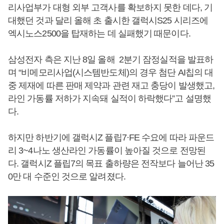
리사업부가 대형 외부 고객사를 확보하지 못한 데다, 기
대했던 것과 달리 올해 초 출시한 갤럭시S25 시리즈에
엑시노스2500을 탑재하는 데 실패했기 때문이다.
삼성전자 측은 지난 8일 올해 2분기 잠정실적을 발표하
며 “비메모리사업(시스템반도체)의 경우 첨단 AI칩의 대
중 제재에 따른 판매 제약과 관련 재고 충당이 발생했고,
라인 가동률 저하가 지속돼 실적이 하락했다”고 설명했
다.
하지만 하반기에 갤럭시Z 플립7·FE 수요에 따라 파운드
리 3~4나노 생산라인 가동률이 높아질 것으로 전망된
다. 갤럭시Z 플립7의 목표 출하량은 전작보다 늘어난 35
0만 대 수준인 것으로 알려졌다.