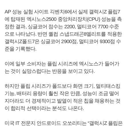
AP 성능 실험 사이트 긱벤치6에서 실제 갤럭시Z 플립7
에 탑재된 엑시노스2500 중앙처리장치(CPU) 성능을 측
정한 결과, 싱글코어 점수는 2200, 멀티코어 7700 수준
으로 나타났다. 반면 퀄컴 스냅드래곤8엘리트를 적용한
갤럭시Z폴드7은 싱글코어 2900점, 멀티코어 9300점 수
준을 기록했다.
이에 일부 소비자는 플립 시리즈에 엑시노스가 들어가
는 것이 실망스럽다는 반응을 보이고 있다.
하지만 플립 시리즈가 폴드보다 화면 크기, 멀티태스킹
기능, 배터리 용량이 훨씬 작은 만큼, 성능이 조금 떨어
지더라도 더 경제적이고 발열이 적은 칩을 채용하는 것
이 합리적 선택이라는 분석도 나온다.
미국 IT 전문지 안드로이드 오쏘리티는 “갤럭시Z 플립은