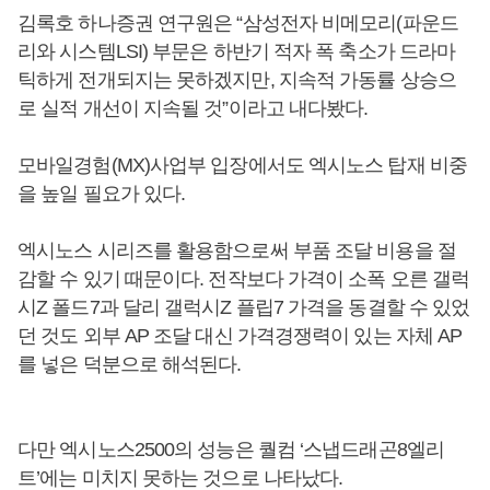
김록호 하나증권 연구원은 “삼성전자 비메모리(파운드
리와 시스템LSI) 부문은 하반기 적자 폭 축소가 드라마
틱하게 전개되지는 못하겠지만, 지속적 가동률 상승으
로 실적 개선이 지속될 것”이라고 내다봤다.
모바일경험(MX)사업부 입장에서도 엑시노스 탑재 비중
을 높일 필요가 있다.
엑시노스 시리즈를 활용함으로써 부품 조달 비용을 절
감할 수 있기 때문이다. 전작보다 가격이 소폭 오른 갤럭
시Z 폴드7과 달리 갤럭시Z 플립7 가격을 동결할 수 있었
던 것도 외부 AP 조달 대신 가격경쟁력이 있는 자체 AP
를 넣은 덕분으로 해석된다.
다만 엑시노스2500의 성능은 퀄컴 ‘스냅드래곤8엘리
트’에는 미치지 못하는 것으로 나타났다.