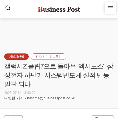
기업과산업
전자·전기·정보통신
갤럭시Z 플립7으로 돌아온 '엑시노스', 삼
성전자 하반기 시스템반도체 실적 반등
발판 되나
2025-07-11 14:43:22
나병현 기자 - naforce@businesspost.co.kr