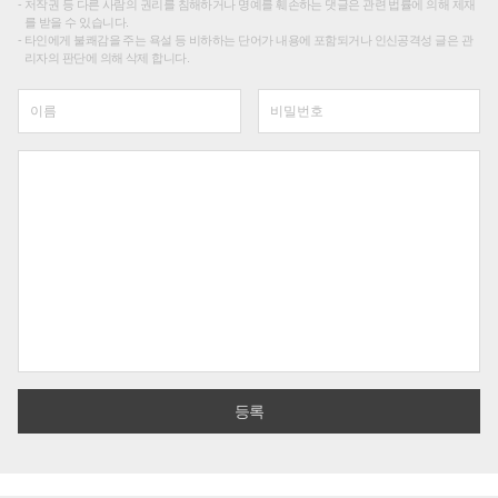
저작권 등 다른 사람의 권리를 침해하거나 명예를 훼손하는 댓글은 관련 법률에 의해 제재
를 받을 수 있습니다.
타인에게 불쾌감을 주는 욕설 등 비하하는 단어가 내용에 포함되거나 인신공격성 글은 관
리자의 판단에 의해 삭제 합니다.