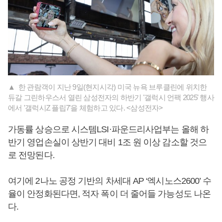
▲ 한 관람객이 지난 9일(현지시각) 미국 뉴욕 브루클린에 위치한
듀갈 그린하우스서 열린 삼성전자의 하반기 '갤럭시 언팩 2025' 행사
에서 '갤럭시Z 플립7'을 체험하고 있다. <삼성전자>
가동률 상승으로 시스템LSI·파운드리사업부는 올해 하
반기 영업손실이 상반기 대비 1조 원 이상 감소할 것으
로 전망된다.
여기에 2나노 공정 기반의 차세대 AP ‘엑시노스2600’ 수
율이 안정화된다면, 적자 폭이 더 줄어들 가능성도 나온
다.