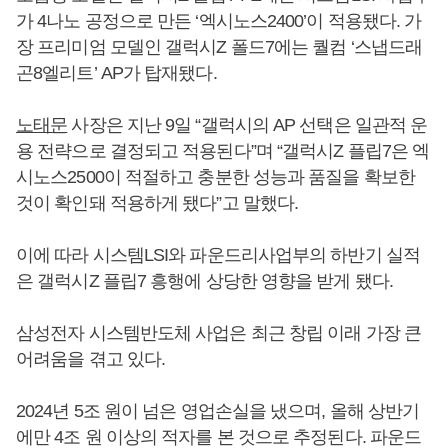
가 4나노 공정으로 만든 ‘엑시노스2400’이 적용됐다. 가
장 프리미엄 모델인 갤럭시Z 폴드7에는 퀄컴 ‘스냅드래
곤8엘리트’ AP가 탑재됐다.
노태문
사장은 지난 9일 “갤럭시의 AP 선택은 일관적 운
용 전략으로 결정되고 적용된다”며 “갤럭시Z 플립7은 엑
시노스2500이 적절하고 충분한 성능과 품질을 확보한
것이 확인돼 적용하게 됐다”고 말했다.
이에 따라 시스템LSI와 파운드리사업부의 하반기 실적
은 갤럭시Z 플립7 흥행에 상당한 영향을 받게 됐다.
삼성전자 시스템반도체 사업은 최근 창립 이래 가장 큰
어려움을 겪고 있다.
2024년 5조 원이 넘은 영업손실을 냈으며, 올해 상반기
에만 4조 원 이상의 적자를 본 것으로 추정된다. 파운드