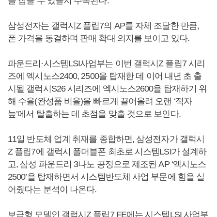
를 잡을 수 있을지 주목된다.
삼성전자는 갤럭시Z 플립7의 AP를 자체 조달한 만큼,
폰 가격을 동결하며 판매 확대 의지를 보이고 있다.
파운드리·시스템LSI사업부는 이번 갤럭시Z 플립7 시리
즈에 엑시노스2400, 2500을 탑재한 데 이어 내년 초 출
시될 갤럭시S26 시리즈에 엑시노스2600을 탑재하기 위
해 수율(완성품 비율)을 빠르게 끌어올려 오랜 ‘적자
늪’에서 탈출하는 데 초점을 맞출 것으로 보인다.
11일 반도체 업계 취재를 종합하면, 삼성전자가 갤럭시
Z 플립7에 갤럭시 폴더블폰 최초로 시스템LSI가 설계하
고, 삼성 파운드리 3나노 공정으로 제조된 AP ‘엑시노스
2500’을 탑재하면서 시스템반도체 사업 부문에 힘을 실
어줬다는 분석이 나온다.
보급형 모델인 갤럭시Z 플립7 FE에는 시스템LSI 사업부