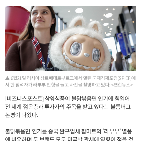
▲ 6월21일 러시아 상트페테르부르크에서 열린 국제경제포럼(SPIEF)에
서 한 참석자가 라부부 인형을 들고 사진을 촬영하고 있다. <연합뉴스>
[비즈니스포스트] 삼양식품이 불닭볶음면 인기에 힘입어
전 세계 젊은층과 투자자의 주목을 받고 있다는 블룸버그
논평이 나왔다.
불닭볶음면 인기를 중국 완구업체 팝마트의 ‘라부부’ 열풍
에 비유하며 두 브랜드 모두 미국발 관세에 영향이 적을 것