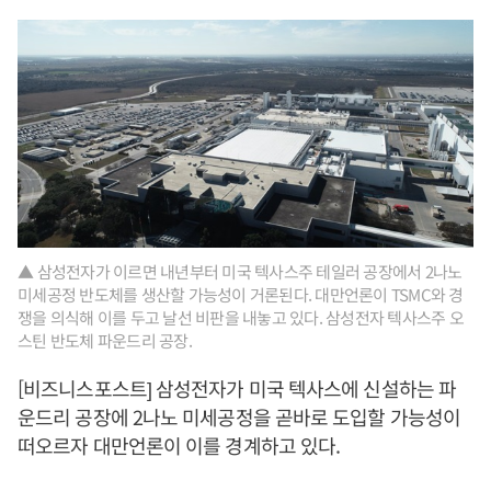
▲ 삼성전자가 이르면 내년부터 미국 텍사스주 테일러 공장에서 2나노
미세공정 반도체를 생산할 가능성이 거론된다. 대만언론이 TSMC와 경
쟁을 의식해 이를 두고 날선 비판을 내놓고 있다. 삼성전자 텍사스주 오
스틴 반도체 파운드리 공장.
[비즈니스포스트] 삼성전자가 미국 텍사스에 신설하는 파
운드리 공장에 2나노 미세공정을 곧바로 도입할 가능성이
떠오르자 대만언론이 이를 경계하고 있다.