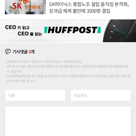
SK하이닉스 통합노조 설립 움직임 본격화,
성과급 체계 불만에 3500명 결집
기사댓글
0
개
200자까지 쓰실 수 있습니다. (현재 0 byte / 최대 400byte)
저작권 등 다른 사람의 권리를 침해하거나 명예를 훼손하는 댓글은 관련 법률에 의해 제재를 받을
수 있습니다.
타인에게 불쾌감을 주는 욕설 등 비하하는 단어가 내용에 포함되거나 인신공격성 글은 관리자의 판
단에 의해 삭제 합니다.