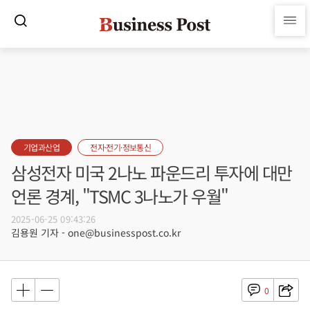
기업과산업
전자·전기·정보통신
삼성전자 미국 2나노 파운드리 투자에 대만
언론 경계, "TSMC 3나노가 우월"
2025-06-25 09:43:26
김용원 기자 - one@businesspost.co.kr
0