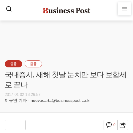
금융
금융
국내증시, 새해 첫날 눈치만 보다 보합세
로 끝나
2017-01-02 18:26:57
이규연 기자 - nuevacarta@businesspost.co.kr
0