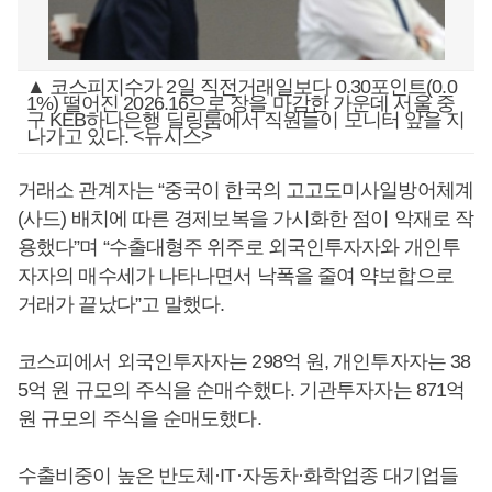
▲ 코스피지수가 2일 직전거래일보다 0.30포인트(0.0
1%) 떨어진 2026.16으로 장을 마감한 가운데 서울 중
구 KEB하나은행 딜링룸에서 직원들이 모니터 앞을 지
나가고 있다. <뉴시스>
거래소 관계자는 “중국이 한국의 고고도미사일방어체계
(사드) 배치에 따른 경제보복을 가시화한 점이 악재로 작
용했다”며 “수출대형주 위주로 외국인투자자와 개인투
자자의 매수세가 나타나면서 낙폭을 줄여 약보합으로
거래가 끝났다”고 말했다.
코스피에서 외국인투자자는 298억 원, 개인투자자는 38
5억 원 규모의 주식을 순매수했다. 기관투자자는 871억
원 규모의 주식을 순매도했다.
수출비중이 높은 반도체·IT·자동차·화학업종 대기업들