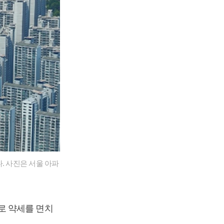
. 사진은 서울 아파
로 약세를 면치