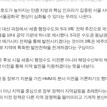
 선호도가 높아지는 만큼 지방과 핵심 인프라가 집중된 서울 
서울공화국’ 현상이 심화될 수 있다는 우려도 나온다.
대선 과정에서 ‘세종 행정수도와 ‘5극 3특’ 전략 추진으로
용을 10대 공약 가운데 하나로 제시했다. 5극은 수도권·동남
 메가시티 전략을 통해 발전시키겠다는 것이며 3특은 제주와 
로 지역에 특화한 발전전략을 전개하겠다는 구상이다.
은 후보 시절 세종시 행정수도 이전뿐 아니라 해양수산부의 부
 이전을 통해 지역 발전을 지원하겠다는 뜻을 내놨다.
 등 정부가 지분을 가진 HMM의 본사 이전을 거론하기도 했다
이 아닌 지역을 중심으로 정부 정책이 지역갈등을 초래한다는
관의 이전 정책은 다른 지역 경쟁력을 떨어뜨리고 기계적 분산