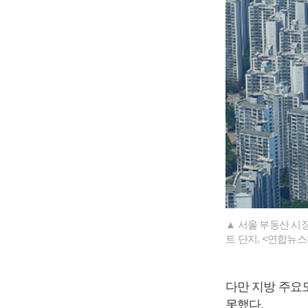
▲ 서울 부동산 시
트 단지. <연합뉴스
다만 지방 주요
못했다.