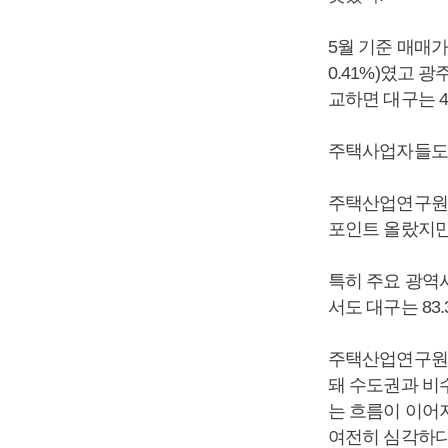
5월 기준 매매가
0.41%)였고 광주
교하면 대구는 4
주택사업자들도 
주택산업연구원에
포인트 올랐지만
특히 주요 광역시
서도 대구는 83
주택산업연구원은
돼 수도권과 비
는 흐름이 이어
여전히 심각하다