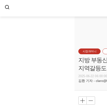
시장과머니
지방 부동산
지역갈등도
2025-06-22 06:00:0
김환 기자 - claro@bu