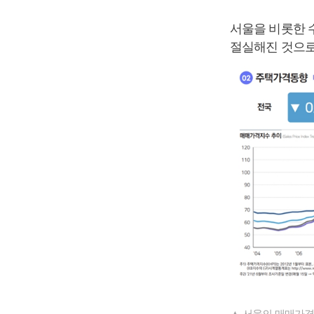
서울을 비롯한 
절실해진 것으로
▲ 서울의 매매가격