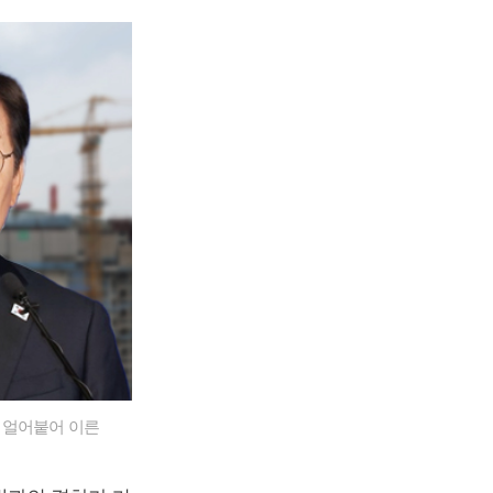
 얼어붙어 이른