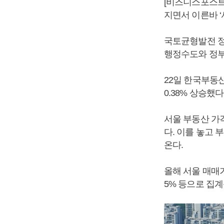
[비즈니스포스트
지면서 이른바 ‘
국토균형발전 정
행정수도와 정부
22일 한국부동
0.38% 상승했
서울 부동산 가
다. 이를 놓고
온다.
올해 서울 매매가격지
5% 등으로 집계