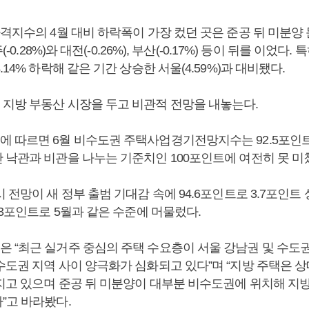
격지수의 4월 대비 하락폭이 가장 컸던 곳은 준공 뒤 미분양 
(-0.28%)와 대전(-0.26%), 부산(-0.17%) 등이 뒤를 이었다.
.14% 하락해 같은 기간 상승한 서울(4.59%)과 대비됐다.
지방 부동산 시장을 두고 비관적 전망을 내놓는다.
 따르면 6월 비수도권 주택사업경기전망지수는 92.5포인트로
 낙관과 비관을 나누는 기준치인 100포인트에 여전히 못 미
 전망이 새 정부 출범 기대감 속에 94.6포인트로 3.7포인
.3포인트로 5월과 같은 수준에 머물렀다.
 “최근 실거주 중심의 주택 수요층이 서울 강남권 및 수도
수도권 지역 사이 양극화가 심화되고 있다”며 “지방 주택은 
지고 있으며 준공 뒤 미분양이 대부분 비수도권에 위치해 지
”고 바라봤다.