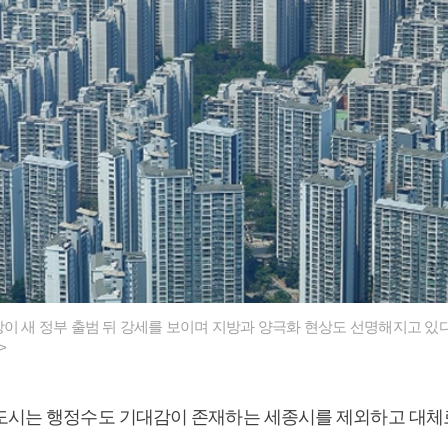
장이 새 정부 출범 뒤 강세를 보이며 지방과 양극화 현상도 선명해지고 있다
>
도시는 행정수도 기대감이 존재하는 세종시를 제외하고 대체