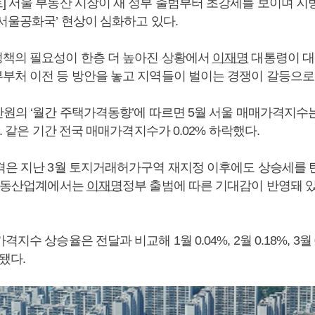
] 서울 부동산 시장이 새 정부 출범부터 초강세를 보이며 지
서울공화국’ 현상이 심화하고 있다.
책의 필요성이 한층 더 높아진 상황에서
이재명
대통령이 대
부처 이전 등 방안을 놓고 지역들이 벌이는 경쟁이 갈등으로
산원의 ‘월간 주택가격동향’에 따르면 5월 서울 매매가격지수
다. 같은 기간 전국 매매가격지수가 0.02% 하락했다.
격은 지난 3월 토지거래허가구역 재지정 이후에도 상승세를 
 부동산업계에서는
이재명
정부 출범에 따른 기대감이 반영돼 
수 상승율은 전달과 비교해 1월 0.04%, 2월 0.18%, 3월 0.5
됐다.