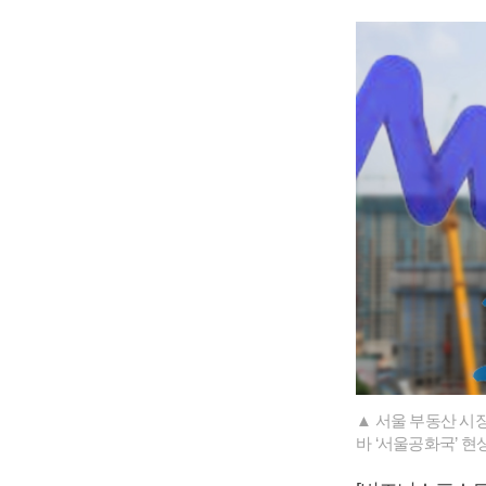
▲ 서울 부동산 시
바 ‘서울공화국’ 