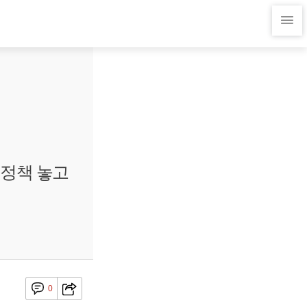
전정책 놓고
0