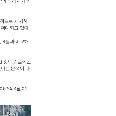
방과의 격차가 커
책으로 제시한
 확대되고 있다.
는 4월과 비교해
탄 것으로 풀이된
있다는 분석이 나
2%, 4월 0.2