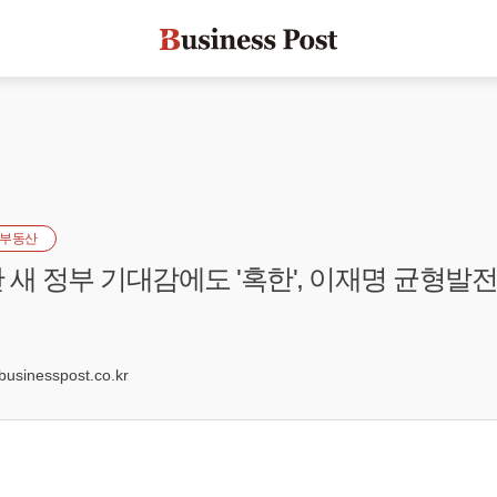
부동산
 새 정부 기대감에도 '혹한', 이재명 균형발
0
sinesspost.co.kr