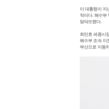
이 대통령이 지
적이다. 해수부
맞닥뜨렸다.
최민호 세종시장
해수부 조속 이
부산으로 이동하