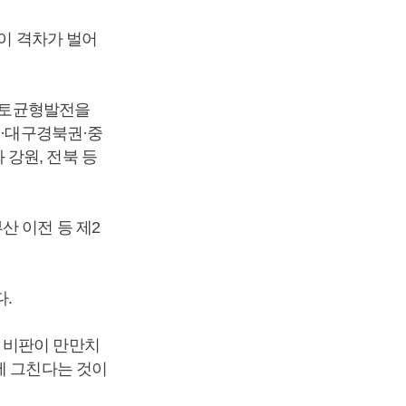
사이 격차가 벌어
 국토균형발전을
권·대구경북권·중
강원, 전북 등
산 이전 등 제2
.
 비판이 만만치
에 그친다는 것이