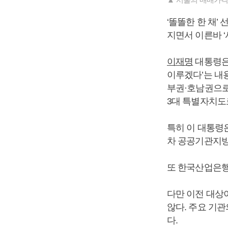
‘똘똘한 한 채’
지면서 이른바 ‘
이재명
대통령은 
이루겠다’는 내
부권·호남권으로
3대 특별자치도
특히 이 대통령
차 공공기관지방
또 한국산업은행
다만 이전 대상
않다. 주요 기
다.