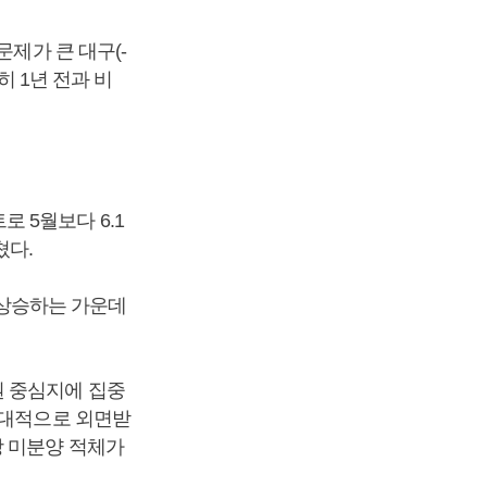
문제가 큰 대구(-
 특히 1년 전과 비
 5월보다 6.1
쳤다.
트 상승하는 가운데
권 중심지에 집중
상대적으로 외면받
방 미분양 적체가