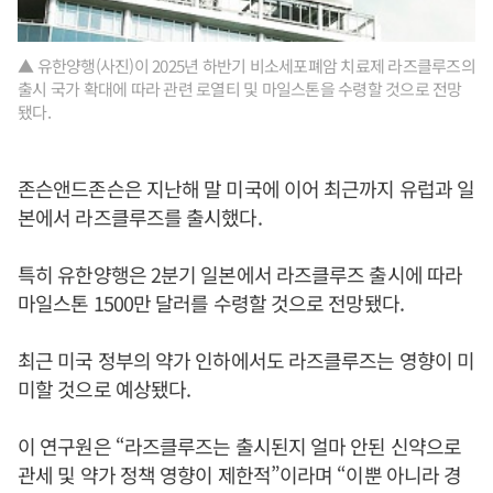
▲ 유한양행(사진)이 2025년 하반기 비소세포폐암 치료제 라즈클루즈의
출시 국가 확대에 따라 관련 로열티 및 마일스톤을 수령할 것으로 전망
됐다.
존슨앤드존슨은 지난해 말 미국에 이어 최근까지 유럽과 일
본에서 라즈클루즈를 출시했다.
특히 유한양행은 2분기 일본에서 라즈클루즈 출시에 따라
마일스톤 1500만 달러를 수령할 것으로 전망됐다.
최근 미국 정부의 약가 인하에서도 라즈클루즈는 영향이 미
미할 것으로 예상됐다.
이 연구원은 “라즈클루즈는 출시된지 얼마 안된 신약으로
관세 및 약가 정책 영향이 제한적”이라며 “이뿐 아니라 경