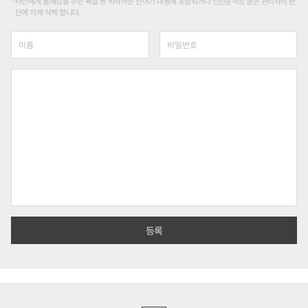
타인에게 불쾌감을 주는 욕설 등 비하하는 단어가 내용에 포함되거나 인신공격성 글은 관리자의 판
단에 의해 삭제 합니다.