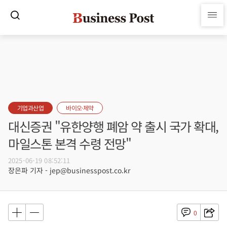
기업과산업
바이오·제약
대신증권 "유한양행 폐암 약 출시 국가 확대,
마일스톤 본격 수령 전망"
2025-06-19 08:52:11
장은파 기자 - jep@businesspost.co.kr
0