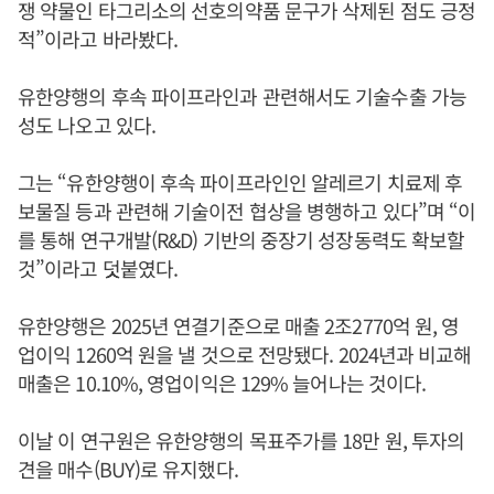
쟁 약물인 타그리소의 선호의약품 문구가 삭제된 점도 긍정
적”이라고 바라봤다.
유한양행의 후속 파이프라인과 관련해서도 기술수출 가능
성도 나오고 있다.
그는 “유한양행이 후속 파이프라인인 알레르기 치료제 후
보물질 등과 관련해 기술이전 협상을 병행하고 있다”며 “이
를 통해 연구개발(R&D) 기반의 중장기 성장동력도 확보할
것”이라고 덧붙였다.
유한양행은 2025년 연결기준으로 매출 2조2770억 원, 영
업이익 1260억 원을 낼 것으로 전망됐다. 2024년과 비교해
매출은 10.10%, 영업이익은 129% 늘어나는 것이다.
이날 이 연구원은 유한양행의 목표주가를 18만 원, 투자의
견을 매수(BUY)로 유지했다.