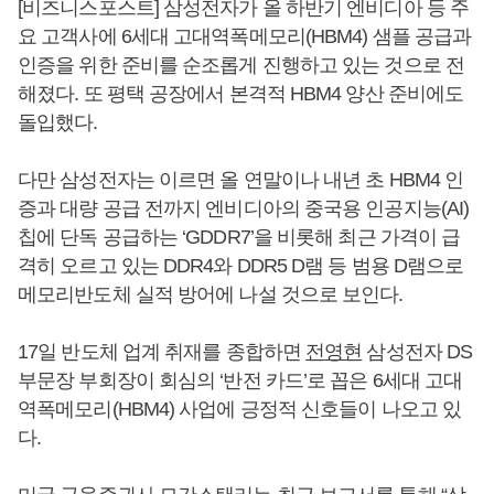
[비즈니스포스트] 삼성전자가 올 하반기 엔비디아 등 주
요 고객사에 6세대 고대역폭메모리(HBM4) 샘플 공급과
인증을 위한 준비를 순조롭게 진행하고 있는 것으로 전
해졌다. 또 평택 공장에서 본격적 HBM4 양산 준비에도
돌입했다.
다만 삼성전자는 이르면 올 연말이나 내년 초 HBM4 인
증과 대량 공급 전까지 엔비디아의 중국용 인공지능(AI)
칩에 단독 공급하는 ‘GDDR7’을 비롯해 최근 가격이 급
격히 오르고 있는 DDR4와 DDR5 D램 등 범용 D램으로
메모리반도체 실적 방어에 나설 것으로 보인다.
17일 반도체 업계 취재를 종합하면
전영현
삼성전자 DS
부문장 부회장이 회심의 ‘반전 카드’로 꼽은 6세대 고대
역폭메모리(HBM4) 사업에 긍정적 신호들이 나오고 있
다.