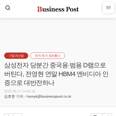
기업과산업
전자·전기·정보통신
삼성전자 당분간 중국용·범용 D램으로
버틴다, 전영현 연말 HBM4 엔비디아 인
증으로 대반전하나
2025-06-17 14:46:10
김호현 기자 - hsmyk@businesspost.co.kr