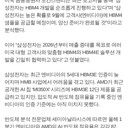
미국 금융증권사 모간스탠리는 최근 보고서를 통해 “삼
성전자는 HBM4 개발을 순조롭게 진행하고 있다”며 “삼
성전자는 높은 확률로 9월에 고객사(엔비디아)에 HBM4
샘플을 공급할 예정이며, 양산 준비가 완료될 것”이라고
분석했다.
이어 “삼성전자는 2026년부터 매출 증대를 목표로 여러
미국 대형 고객사와 맞춤형 HBM4와 HBM4E 솔루션 개
발을 긴밀히 협력하고 있다”고 덧붙였다.
삼성전자는 최근 엔비디아의 5세대 HBM3E 인증이 늦
어지며 HMB 사업에서 어려움을 겪고 있다. AMD가 최근
공개한 AI 칩 ‘MI350X’ 시리즈에 HBM3E 12단 제품을 공
급하고 있지만, 압도적 AI 반도체 점유율을 기록 중인 엔
비디아의 인증 기준에는 아직 미치지 못했다.
반도체 분석 전문업체 세미아날라시스에 따르면 올해 1
분기 엔비디아와 AMD의 AI 반도체 점유율은 각각 87.