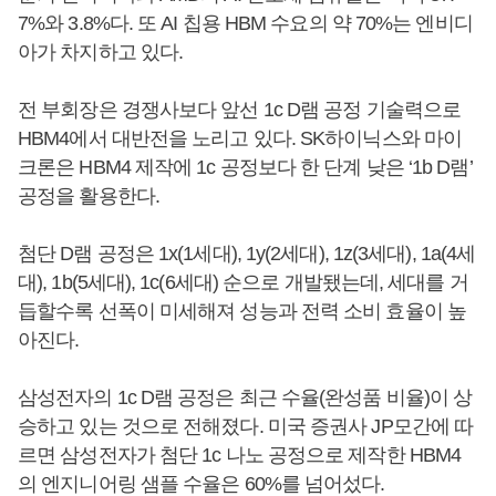
7%와 3.8%다. 또 AI 칩용 HBM 수요의 약 70%는 엔비디
아가 차지하고 있다.
전 부회장은 경쟁사보다 앞선 1c D램 공정 기술력으로
HBM4에서 대반전을 노리고 있다. SK하이닉스와 마이
크론은 HBM4 제작에 1c 공정보다 한 단계 낮은 ‘1b D램’
공정을 활용한다.
첨단 D램 공정은 1x(1세대), 1y(2세대), 1z(3세대), 1a(4세
대), 1b(5세대), 1c(6세대) 순으로 개발됐는데, 세대를 거
듭할수록 선폭이 미세해져 성능과 전력 소비 효율이 높
아진다.
삼성전자의 1c D램 공정은 최근 수율(완성품 비율)이 상
승하고 있는 것으로 전해졌다. 미국 증권사 JP모간에 따
르면 삼성전자가 첨단 1c 나노 공정으로 제작한 HBM4
의 엔지니어링 샘플 수율은 60%를 넘어섰다.