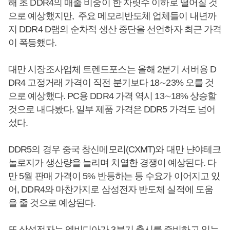
해 초 DDR4의 매출 비중이 한 자릿수 이하로 떨어질 것
으로 예상했지만, 주요 메모리반도체 업체들이 내년까
지 DDR4 D램의 순차적 생산 중단을 선언하자 최근 가격
이 폭등했다.
대만 시장조사업체 트렌드포스는 올해 2분기 서버용 D
DR4 고정거래 가격이 직전 분기보다 18∼23% 오를 것
으로 예상했다. PC용 DDR4 가격 역시 13∼18% 상승할
것으로 내다봤다. 일부 제품 가격은 DDR5 가격도 넘어
섰다.
DDR5의 경우 중국 창신메모리(CXMT)와 대만 냔야테크
놀로지가 생산량을 늘리며 치열한 경쟁이 예상된다. 다
만 5월 판매 가격이 5% 반등하는 등 수요가 이어지고 있
어, DDR4와 마찬가지로 삼성전자 반도체 실적에 도움
을 줄 것으로 예상된다.
또 삼성전자는 엔비디아가 3분기 출시를 준비하고 있는