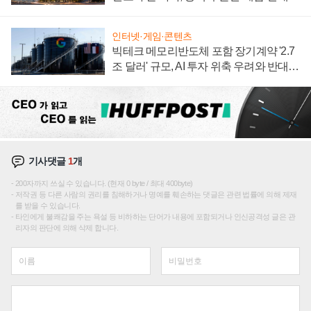
성장판 더 넓힌다
인터넷·게임·콘텐츠
빅테크 메모리반도체 포함 장기계약 '2.7
조 달러' 규모, AI 투자 위축 우려와 반대
신호
기사댓글
1
개
200자까지 쓰실 수 있습니다. (현재 0 byte / 최대 400byte)
저작권 등 다른 사람의 권리를 침해하거나 명예를 훼손하는 댓글은 관련 법률에 의해 제재
를 받을 수 있습니다.
타인에게 불쾌감을 주는 욕설 등 비하하는 단어가 내용에 포함되거나 인신공격성 글은 관
리자의 판단에 의해 삭제 합니다.