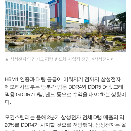
▲ 삼성전자의 경기도 평택 반도체 사업장 전경. <삼성전자>
HBM4 인증과 대량 공급이 이뤄지기 전까지 삼성전자
메모리사업부는 당분간 범용 DDR4와 DDR5 D램, 그래
픽용 GDDR7 D램, 낸드 등으로 수익을 내야 하는 상황이
다.
모간스탠리는 올해 2분기 삼성전자 전체 D램 매출의 약
20%를 DDR4가 차지할 것으로 전망했다. 삼성전자는 올