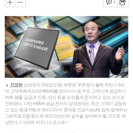
1
▲
전영현
삼성전자 DS(반도체) 부문장 부회장이 올해 하반기 6세
대 고대역폭메모리(HBM4)를 엔비디아 등 주요 고객사에 공급하기
위해 샘플 공급과 인증, 양산 등을 순조롭게 준비하고 있는 것으로
전해졌다. 다만 HBM4 공급 전까지 삼성전자는 최근 가격이 급등하
고 있는 범용 D램과 엔비디아의 중국용 인공지능(AI) 칩에 탑재하는
그래픽용 D램 등으로 메모리반도체 실적을 방어해야 할 것으로 예
상된다. <그래픽 비즈니스포스트>