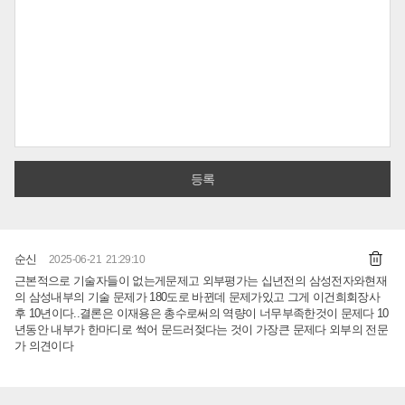
순신
2025-06-21 21:29:10
근본적으로 기술자들이 없는게문제고 외부평가는 십년전의 삼성전자와현재
의 삼성내부의 기술 문제가 180도로 바뀐데 문제가있고 그게 이건희회장사
후 10년이다..결론은 이재용은 총수로써의 역량이 너무부족한것이 문제다 10
년동안 내부가 한마디로 썩어 문드러젖다는 것이 가장큰 문제다 외부의 전문
가 의견이다