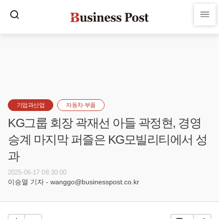
기업과산업
자동차·부품
KG그룹 회장 곽재선 아들 곽정현, 경영
승계 마지막 퍼즐은 KG모빌리티에서 성
과
2025-06-17 08:30:00
이승열 기자 - wanggo@businesspost.co.kr