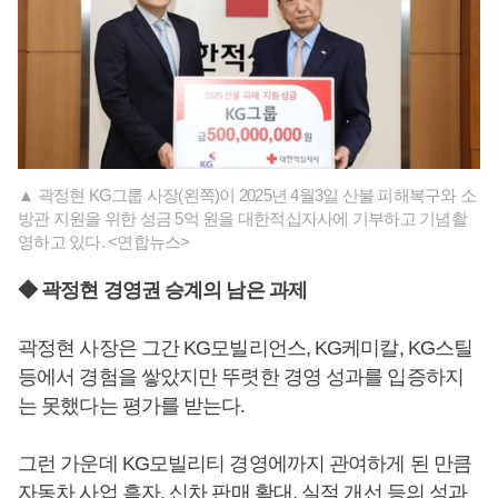
▲ 곽정현 KG그룹 사장(왼쪽)이 2025년 4월3일 산불 피해복구와 소
방관 지원을 위한 성금 5억 원을 대한적십자사에 기부하고 기념촬
영하고 있다. <연합뉴스>
◆ 곽정현 경영권 승계의 남은 과제
곽정현 사장은 그간 KG모빌리언스, KG케미칼, KG스틸
등에서 경험을 쌓았지만 뚜렷한 경영 성과를 입증하지
는 못했다는 평가를 받는다.
그런 가운데 KG모빌리티 경영에까지 관여하게 된 만큼
자동차 사업 흑자, 신차 판매 확대, 실적 개선 등의 성과