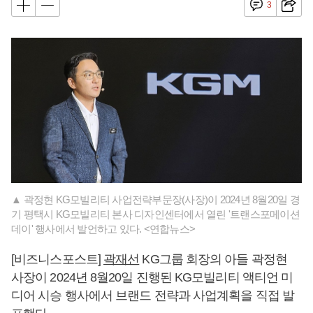
3
▲ 곽정현 KG모빌리티 사업전략부문장(사장)이 2024년 8월20일 경
기 평택시 KG모빌리티 본사 디자인센터에서 열린 '트랜스포메이션
데이' 행사에서 발언하고 있다. <연합뉴스>
[비즈니스포스트]
곽재선
KG그룹 회장의 아들 곽정현
사장이 2024년 8월20일 진행된 KG모빌리티 액티언 미
디어 시승 행사에서 브랜드 전략과 사업계획을 직접 발