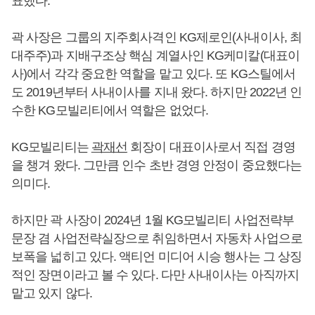
표했다.
곽 사장은 그룹의 지주회사격인 KG제로인(사내이사, 최
대주주)과 지배구조상 핵심 계열사인 KG케미칼(대표이
사)에서 각각 중요한 역할을 맡고 있다. 또 KG스틸에서
도 2019년부터 사내이사를 지내 왔다. 하지만 2022년 인
수한 KG모빌리티에서 역할은 없었다.
KG모빌리티는
곽재선
회장이 대표이사로서 직접 경영
을 챙겨 왔다. 그만큼 인수 초반 경영 안정이 중요했다는
의미다.
하지만 곽 사장이 2024년 1월 KG모빌리티 사업전략부
문장 겸 사업전략실장으로 취임하면서 자동차 사업으로
보폭을 넓히고 있다. 액티언 미디어 시승 행사는 그 상징
적인 장면이라고 볼 수 있다. 다만 사내이사는 아직까지
맡고 있지 않다.