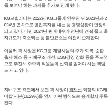
를 보여야 하는 과제를 추가로 안게 됐다.
KG모빌리티는 2022년 KG그룹에 인수된 뒤 2023년과 2
024년 연속으로 영업흑자를 내는 등 경영상황이 안정화
되고 있다. 다만 2024년 판매대수가 전년에 견줘 줄고 흑
자규모가 축소되는 등 불안요소는 여전히 존재한다.
아울러 곽 사장은 KG그룹 계열사들의 주가 회복, 순환
출자 해소 등 지배구조 개선, ESG경영 강화 등을 주도적
으로 추진해 주주와 직원들의 신뢰를 얻어야 하는 책임
도 지고 있다.
지배구조 측면에서 보면 곽 사장이
곽재선
회장의 KG케
미칼 지분(16.29%)을 언제 어떤 방식으로 승계할지 주목
된다.