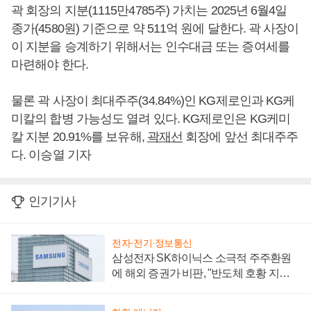
곽 회장의 지분(1115만4785주) 가치는 2025년 6월4일
종가(4580원) 기준으로 약 511억 원에 달한다. 곽 사장이
이 지분을 승계하기 위해서는 인수대금 또는 증여세를
마련해야 한다.
물론 곽 사장이 최대주주(34.84%)인 KG제로인과 KG케
미칼의 합병 가능성도 열려 있다. KG제로인은 KG케미
칼 지분 20.91%를 보유해,
곽재선
회장에 앞선 최대주주
다. 이승열 기자
인기기사
전자·전기·정보통신
삼성전자 SK하이닉스 소극적 주주환원
에 해외 증권가 비판, "반도체 호황 지속
성 의문"