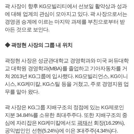
곽 사장이 향후 KG모빌리티에서 선보일 활약상과 성과
에 대해 업계의 관심이 모아지고 있다. 곽 사장으로서는
경영권 승계에 이르는 마지막 과제를 부친으로부터 받
아든 것으로 보인다.
◆ 곽정현 사장의 그룹 내 위치
곽정현 사장은 성균관대학교 경영학과와 미국 퍼듀대학
교 대학원 경영학과(MBA)를 졸업하고 기아자동차를 거
쳐 2013년 KG그룹에 입사했다. KG모빌리언스, KG이니
시스, KG케미칼, KG스틸 등을 거쳤고, 주로 경영지원 업
무를 맡아 왔다.
곽 사장은 KG그룹 지배구조의 정점에 있는 KG제로인
지분 34.84%를 소유한 최대주주다. 또한 지배구조의 중
심에 자리잡은 KG케미칼에서도
곽재선
회장(16.29%),
공익법인인 선현(5.24%)에 이은 3대주주(4.34%)다.