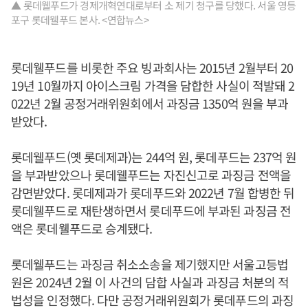
▲ 롯데웰푸드가 경제개혁연대로부터 소 제기 청구를 당했다. 서울 영등
포구 롯데웰푸드 본사. <연합뉴스>
롯데웰푸드를 비롯한 주요 빙과회사는 2015년 2월부터 20
19년 10월까지 아이스크림 가격을 담합한 사실이 적발돼 2
022년 2월 공정거래위원회에서 과징금 1350억 원을 부과
받았다.
롯데웰푸드(옛 롯데제과)는 244억 원, 롯데푸드는 237억 원
을 부과받았으나 롯데웰푸드는 자진신고로 과징금 전액을
감면받았다. 롯데제과가 롯데푸드와 2022년 7월 합병한 뒤
롯데웰푸드로 재탄생하면서 롯데푸드에 부과된 과징금 전
액은 롯데웰푸드로 승계됐다.
롯데웰푸드는 과징금 취소소송을 제기했지만 서울고등법
원은 2024년 2월 이 사건의 담합 사실과 과징금 처분의 적
법성을 인정했다. 다만 공정거래위원회가 롯데푸드의 과징