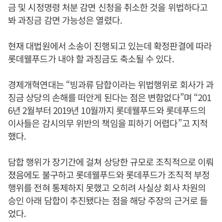
금 및 시정명령 처분 감면 신청을 취소한 것을 위법하다고
봐 과징금 감면 가능성은 열렸다.
현재 대법원에서 소송이 진행되고 있는데 확정판결에 따라
롯데웰푸드가 내야 할 과징금도 축소될 수 있다.
경제개혁연대는 “빙과류 담합이라는 위법행위로 회사가 과
징금 상당의 손해를 떠안게 된다는 점은 변함없다”며 “201
6년 2월부터 2019년 10월까지 롯데웰푸드와 롯데푸드의
이사들은 감시의무 위반의 책임을 피하기 어렵다”고 지적
했다.
담합 행위가 장기간에 걸쳐 상당한 규모로 조직적으로 이뤄
졌음에도 불구하고 롯데웰푸드와 롯데푸드가 조직적 부정
행위를 전혀 통제하지 못했고 오히려 사실상 회사 차원의
승인 아래 담합이 추진됐다는 점을 해당 주장의 근거로 들
었다.