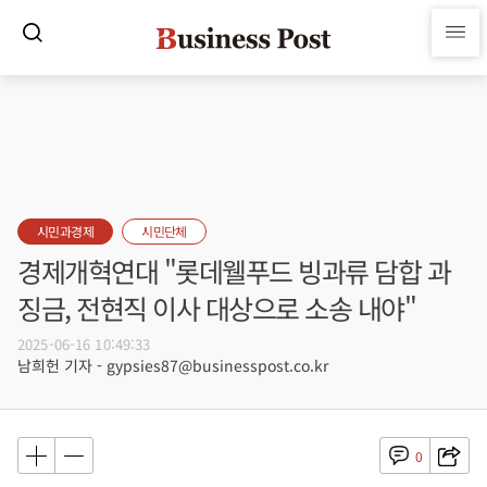
시민과경제
시민단체
경제개혁연대 "롯데웰푸드 빙과류 담합 과
징금, 전현직 이사 대상으로 소송 내야"
2025-06-16 10:49:33
남희헌 기자 - gypsies87@businesspost.co.kr
0