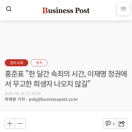
정치·사회
정치
홍준표 "한 달간 속죄의 시간, 이재명 정권에
서 무고한 희생자 나오지 않길"
2025-06-15 11:10:29
최재원 기자 - poly@businesspost.co.kr
4