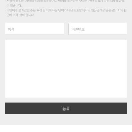
저작권 등 다른 사람의 권리를 침해하거나 명예를 훼손하는 댓글은 관련 법률에 의해 제재를 받을
수 있습니다.
타인에게 불쾌감을 주는 욕설 등 비하하는 단어가 내용에 포함되거나 인신공격성 글은 관리자의 판
단에 의해 삭제 합니다.