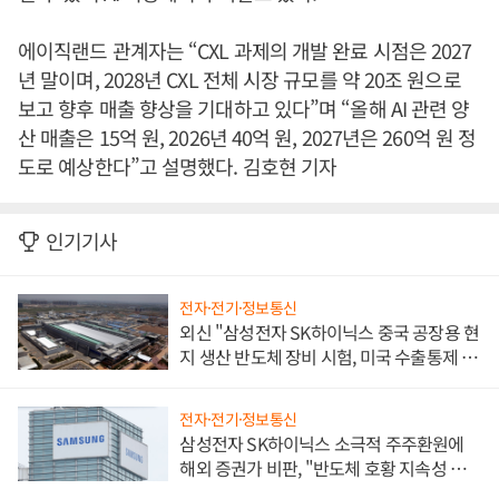
에이직랜드 관계자는 “CXL 과제의 개발 완료 시점은 2027
년 말이며, 2028년 CXL 전체 시장 규모를 약 20조 원으로
보고 향후 매출 향상을 기대하고 있다”며 “올해 AI 관련 양
산 매출은 15억 원, 2026년 40억 원, 2027년은 260억 원 정
도로 예상한다”고 설명했다. 김호현 기자
인기기사
전자·전기·정보통신
외신 "삼성전자 SK하이닉스 중국 공장용 현
지 생산 반도체 장비 시험, 미국 수출통제 대
비"
전자·전기·정보통신
삼성전자 SK하이닉스 소극적 주주환원에
해외 증권가 비판, "반도체 호황 지속성 의
문"