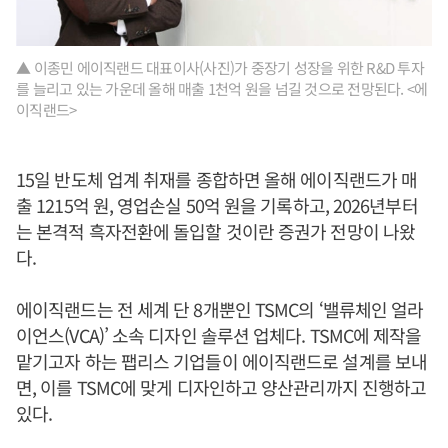
▲ 이종민 에이직랜드 대표이사(사진)가 중장기 성장을 위한 R&D 투자
를 늘리고 있는 가운데 올해 매출 1천억 원을 넘길 것으로 전망된다. <에
이직랜드>
15일 반도체 업계 취재를 종합하면 올해 에이직랜드가 매
출 1215억 원, 영업손실 50억 원을 기록하고, 2026년부터
는 본격적 흑자전환에 돌입할 것이란 증권가 전망이 나왔
다.
에이직랜드는 전 세계 단 8개뿐인 TSMC의 ‘밸류체인 얼라
이언스(VCA)’ 소속 디자인 솔루션 업체다. TSMC에 제작을
맡기고자 하는 팹리스 기업들이 에이직랜드로 설계를 보내
면, 이를 TSMC에 맞게 디자인하고 양산관리까지 진행하고
있다.