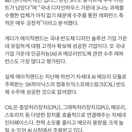
트가 남았다”며 “국내 디자인하우스 가운데 3나노 과제를
수행한 업체가 아직 없기 때문에 수주를 통한 레퍼런스 축
적은 매우 긍정적”이라고 분석했다.
게다가 에이직랜드는 국내 반도체 디자인 솔루션 기업 가운
데 유일하게 대형 고객사 확보에 성공한 기업이다. 또 국내
기업 가운데 인공지능(AI)과 메모리반도체 관련 수주 레퍼
런스도 가장 많다고 평가된다.
실제 에이직랜드는 지난해 하반기 차세대 AI 메모리 모듈로
주목받는 SK하이닉스의 컴퓨트익스프레스링크(CXL) 반도
체 수주에 성공한 것으로 알려졌다.
CXL은 중앙처리장치(CPU), 그래픽처리장치(GPU), 메모리,
스토리지 등 다양한 장치를 효율적으로 연결해주는 차세대
인터페이스다. 전력 소모를 줄이고 메모리 용량을 크게 늘
릴 수 있어 AI 시장에서 주목받고 있다.