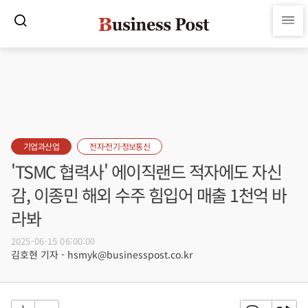
기업과산업
전자·전기·정보통신
'TSMC 협력사' 에이직랜드 적자에도 자신
감, 이종민 해외 수주 힘입어 매출 1천억 바
라봐
2025-06-15 06:00:00
김호현 기자 - hsmyk@businesspost.co.kr