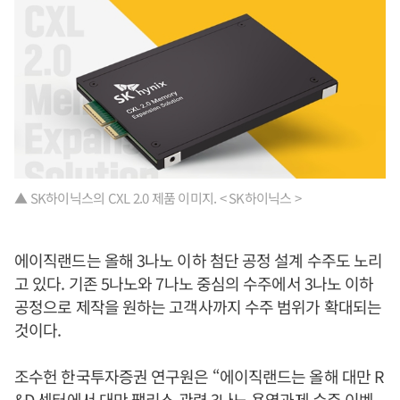
▲ SK하이닉스의 CXL 2.0 제품 이미지. < SK하이닉스 >
에이직랜드는 올해 3나노 이하 첨단 공정 설계 수주도 노리
고 있다. 기존 5나노와 7나노 중심의 수주에서 3나노 이하
공정으로 제작을 원하는 고객사까지 수주 범위가 확대되는
것이다.
조수헌 한국투자증권 연구원은 “에이직랜드는 올해 대만 R
&D 센터에서 대만 팹리스 관련 3나노 용역과제 수주 이벤