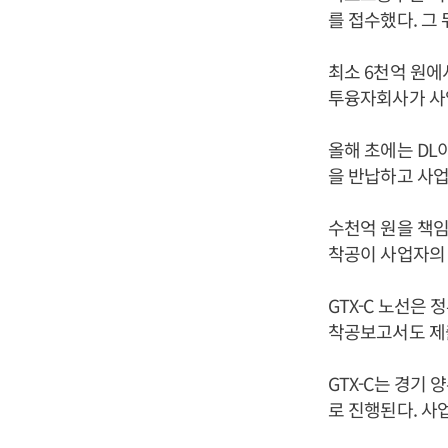
를 접수했다. 그
최소 6천억 원에
투융자회사가 사업
올해 초에는 DL
을 반납하고 사업
수천억 원을 책임
착공이 사업자의 
GTX-C 노선은
착공보고서도 제출
GTX-C는 경기
로 진행된다. 사업