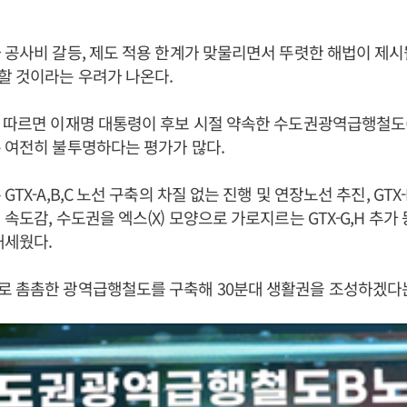
 공사비 갈등, 제도 적용 한계가 맞물리면서 뚜렷한 해법이 제
할 것이라는 우려가 나온다.
 따르면 이재명 대통령이 후보 시절 약속한 수도권광역급행철도(G
 여전히 불투명하다는 평가가 많다.
TX-A,B,C 노선 구축의 차질 없는 진행 및 연장노선 추진, GTX-D
속도감, 수도권을 엑스(X) 모양으로 가로지르는 GTX-G,H 추가 등
내세웠다.
로 촘촘한 광역급행철도를 구축해 30분대 생활권을 조성하겠다는