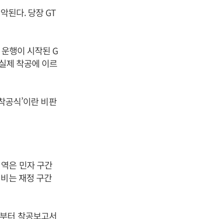
악된다. 당장 GT
 운행이 시작된 G
 실제 착공에 이르
 착공식’이란 비판
 역은 민자 구간
업비는 재정 구간
로부터 착공보고서