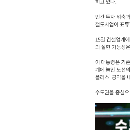
히고 있다.
민간 투자 위축과
철도사업이 표류
15일 건설업계에
의 실현 가능성은
이 대통령은 기존 G
계에 놓인 노선의 
플러스’ 공약을 
수도권을 중심으