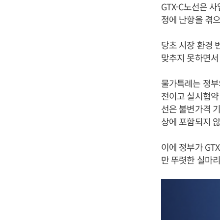
GTX-C노선은 
정에 난항을 겪으
당초 시장 환경 
맞추지 못하면서 
물가특례는 정부의
전이고 실시협약 
선은 불변가격 기
상에 포함되지 않
이에 정부가 GT
만 뚜렷한 실마리