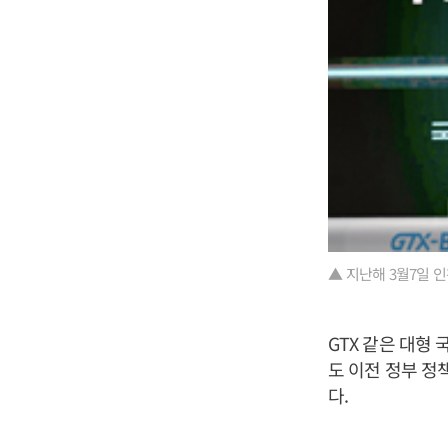
▲ 지난해 3월7일 
GTX 같은 대형
도 이전 정부 정
다.