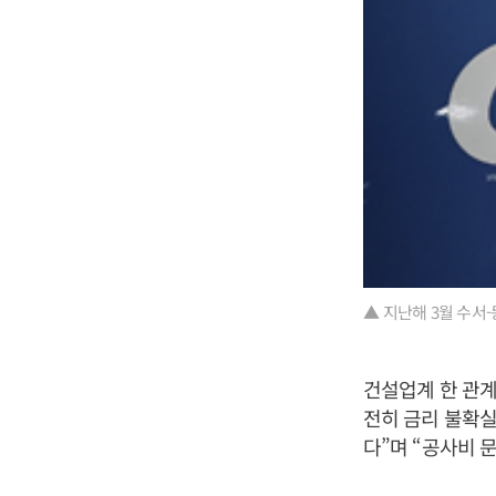
▲ 지난해 3월 수서-
건설업계 한 관계
전히 금리 불확실
다”며 “공사비 