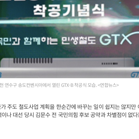
인천 연수구 송도컨벤시아에서 열린 GTX-B 착공식 모습. <연합뉴스>
 국가 주도 철도사업 계획을 한순간에 바꾸는 일이 쉽지는 않지만
책이나 대선 당시 김문수 전 국민의힘 후보 공약과 차별점이 없다