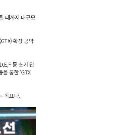
시될 때까지 대규모
TX) 확장 공약
,E,F 등 초기 단
을 통한 ‘GTX
 목표다.