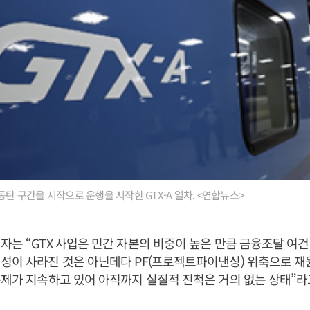
동탄 구간을 시작으로 운행을 시작한 GTX-A 열차. <연합뉴스>
자는 “GTX 사업은 민간 자본의 비중이 높은 만큼 금융조달 여
성이 사라진 것은 아닌데다 PF(프로젝트파이낸싱) 위축으로 재
문제가 지속하고 있어 아직까지 실질적 진척은 거의 없는 상태”라