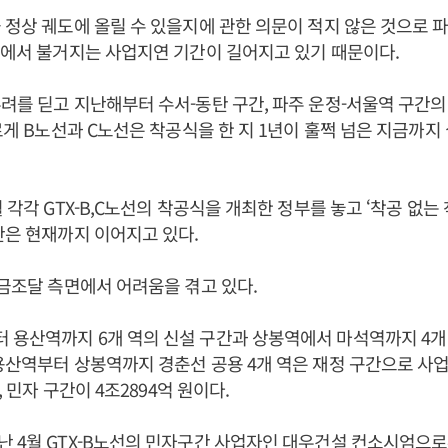
 정상 궤도에 올릴 수 있을지에 관한 의문이 적지 않은 것으로 파
선에서 불거지는 사업지연 기간이 길어지고 있기 때문이다.
려를 딛고 지난해부터 수서-동탄 구간, 파주 운정-서울역 구간의
다르게 B노선과 C노선은 착공식을 한 지 1년이 훌쩍 넘은 지금까지
 각각 GTX-B,C노선의 착공식을 개최한 정부를 놓고 ‘착공 없는
판은 현재까지 이어지고 있다.
자금조달 측면에서 어려움을 겪고 있다.
용산역까지 6개 역의 신설 구간과 상봉역에서 마석역까지 4개
용산역부터 상봉역까지 경춘선 공용 4개 역은 재정 구간으로 사
원, 민자 구간이 4조2894억 원이다.
난 4월 GTX-B노선의 민자구간 사업자인 대우건설 컨소시엄으