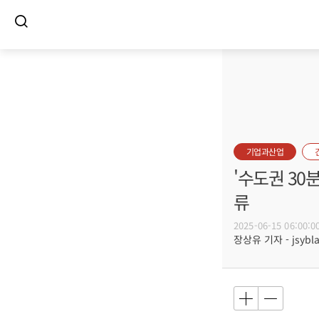
기업과산업
'수도권 30분
류
2025-06-15 06:00:0
장상유 기자 - jsybla