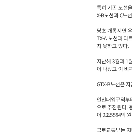
특히 기존 노선을
X-B노선과 C노
당초 개통지연 우
TX-A 노선과 
지 못하고 있다.
지난해 3월과 1월
이 나왔고 이 비
GTX-B노선은 
인천대입구역부터 
으로 추진된다. 
이 2조5584억 
국토교통부는 지