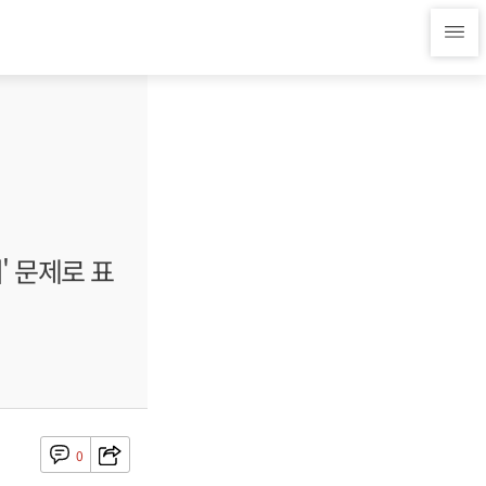
비' 문제로 표
0