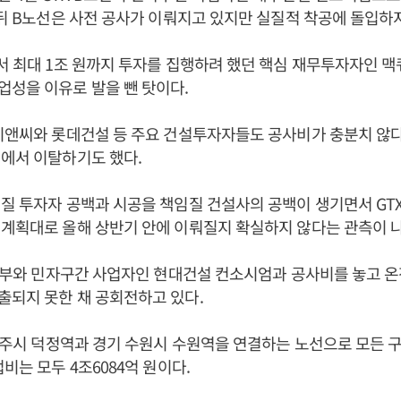
 뒤 B노선은 사전 공사가 이뤄지고 있지만 실질적 착공에 돌입하
서 최대 1조 원까지 투자를 집행하려 했던 핵심 재무투자자인
성을 이유로 발을 뺀 탓이다.
이앤씨와 롯데건설 등 주요 건설투자자들도 공사비가 충분치 않
에서 이탈하기도 했다.
질 투자자 공백과 시공을 책임질 건설사의 공백이 생기면서 GTX
계획대로 올해 상반기 안에 이뤄질지 확실하지 않다는 관측이 
 정부와 민자구간 사업자인 현대건설 컨소시엄과 공사비를 놓고 
되지 못한 채 공회전하고 있다.
 양주시 덕정역과 경기 수원시 수원역을 연결하는 노선으로 모든
비는 모두 4조6084억 원이다.