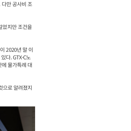
 다만 공사비 조
 걸었지만 조건을
2020년 말 이
다. GTX-C노
탓에 물가특례 대
 것으로 알려졌지