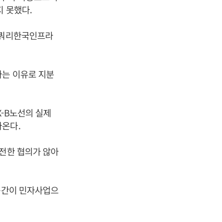
지 못했다.
 맥쿼리한국인프라
다는 이유로 지분
-B노선의 실제
나온다.
온전한 협의가 않아
 구간이 민자사업으