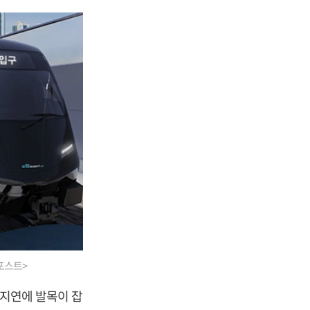
포스트>
 지연에 발목이 잡