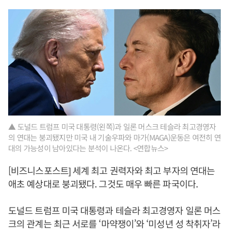
▲ 도널드 트럼프 미국 대통령(왼쪽)과 일론 머스크 테슬라 최고경영자
의 연대는 붕괴됐지만 미국 내 기술우파와 마가(MAGA)운동은 여전히 연
대의 가능성이 남아있다는 분석이 나온다. <연합뉴스>
[비즈니스포스트] 세계 최고 권력자와 최고 부자의 연대는
애초 예상대로 붕괴됐다. 그것도 매우 빠른 파국이다.
도널드 트럼프 미국 대통령과 테슬라 최고경영자 일론 머스
크의 관계는 최근 서로를 ‘마약쟁이’와 ‘미성년 성 착취자’라