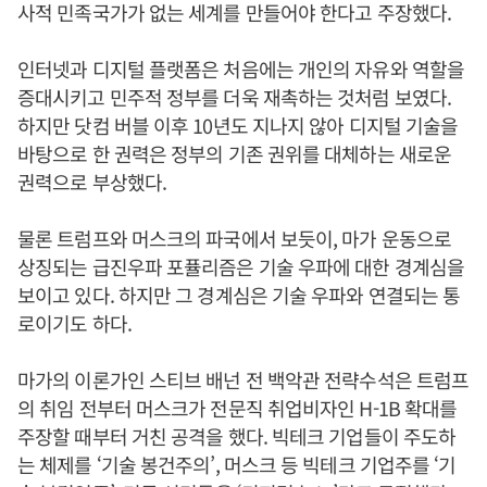
사적 민족국가가 없는 세계를 만들어야 한다고 주장했다.
인터넷과 디지털 플랫폼은 처음에는 개인의 자유와 역할을
증대시키고 민주적 정부를 더욱 재촉하는 것처럼 보였다.
하지만 닷컴 버블 이후 10년도 지나지 않아 디지털 기술을
바탕으로 한 권력은 정부의 기존 권위를 대체하는 새로운
권력으로 부상했다.
물론 트럼프와 머스크의 파국에서 보듯이, 마가 운동으로
상징되는 급진우파 포퓰리즘은 기술 우파에 대한 경계심을
보이고 있다. 하지만 그 경계심은 기술 우파와 연결되는 통
로이기도 하다.
마가의 이론가인 스티브 배넌 전 백악관 전략수석은 트럼프
의 취임 전부터 머스크가 전문직 취업비자인 H-1B 확대를
주장할 때부터 거친 공격을 했다. 빅테크 기업들이 주도하
는 체제를 ‘기술 봉건주의’, 머스크 등 빅테크 기업주를 ‘기