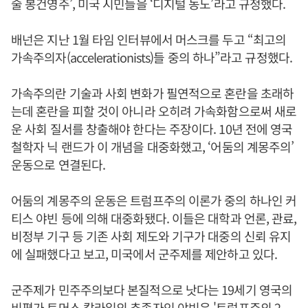
술 봉건영주’, 미국 시민들을 ‘디지털 농노’라고 규정했다.
배넌은 지난 1월 타임 인터뷰에서 머스크를 두고 “최고의
가속주의자(accelerationists)들 중의 하나”라고 규정했다.
가속주의란 기술과 사회 변화가 필연적으로 혼란을 초래하
는데 혼란을 피할 것이 아니라 오히려 가속화함으로써 새로
운 사회 질서를 창출해야 한다는 주장이다. 10년 전에 영국
철학자 닉 랜드가 이 개념을 대중화했고, ‘어둠의 계몽주의’
운동으로 연결된다.
어둠의 계몽주의 운동은 트럼프주의 이론가 중의 하나인 커
티스 야빈 등에 의해 대중화됐다. 이들은 대학과 언론, 관료,
비정부 기구 등 기존 사회 제도와 기구가 대중의 신뢰 유지
에 실패했다고 보고, 미국에서 군주제를 제안하고 있다.
군주제가 민주주의보다 본질적으로 낫다는 19세기 영국의
비평가 토머스 칼라일의 추종자인 야빈은 '트럼프주의 2.