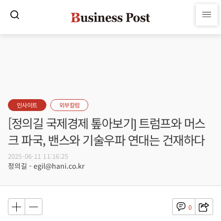
인사이트
외부칼럼
[정의길 국제경제 톺아보기] 트럼프와 머스
크 파국, 밴스와 기술우파 연대는 건재하다
2025-06-11 11:16:25
정의길 - egil@hani.co.kr
0