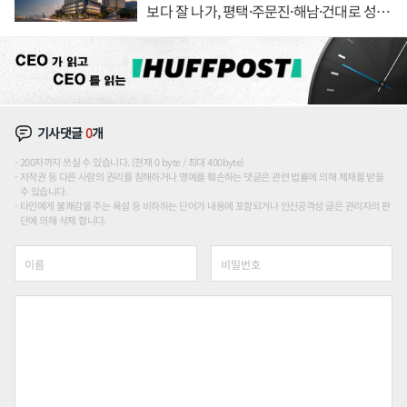
보다 잘 나가, 평택·주문진·해남·건대로 성
장판 더 넓힌다
기사댓글
0
개
200자까지 쓰실 수 있습니다. (현재 0 byte / 최대 400byte)
저작권 등 다른 사람의 권리를 침해하거나 명예를 훼손하는 댓글은 관련 법률에 의해 제재를 받을
수 있습니다.
타인에게 불쾌감을 주는 욕설 등 비하하는 단어가 내용에 포함되거나 인신공격성 글은 관리자의 판
단에 의해 삭제 합니다.