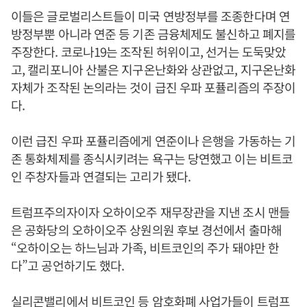
이들은 글로벌리스트들이 미국 연방정부를 조종한다며 연
방정부뿐 아니라 연준 등 기존 금융체제도 불신하고 폐지를
주장한다. 코로나19는 조작된 허위이고, 선거는 도둑맞았
고, 캘리포니아 산불은 지구온난화와 상관없고, 지구온난화
자체가 조작된 논의라는 것이 급진 우파 포퓰리즘의 주장이
다.
이런 급진 우파 포퓰리즘에게 연준이나 은행을 가동하는 기
존 통화체제를 종식시키려는 욕구는 당연했고 이는 비트코
인 주창자들과 연결되는 고리가 됐다.
트럼프주의자이자 오하이오주 재무장관을 지낸 조시 맨들
은 공화당의 오하이오주 상원의원 후보 경선에서 출마해
“오하이오는 하느님과 가족, 비트코인의 주가 돼야만 한
다”고 공언하기도 했다.
실리콘밸리에서 비트코인 등 암호화폐 사업가들이 트럼프