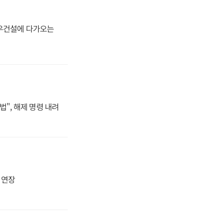
대우건설에 다가오는
법", 해제 명령 내려
지 연장