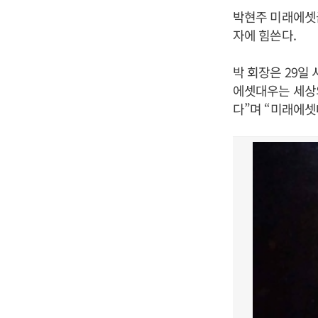
박현주 미래에셋
자에 힘쓴다.
박 회장은 29일
에셋대우는 세상의
다”며 “미래에셋