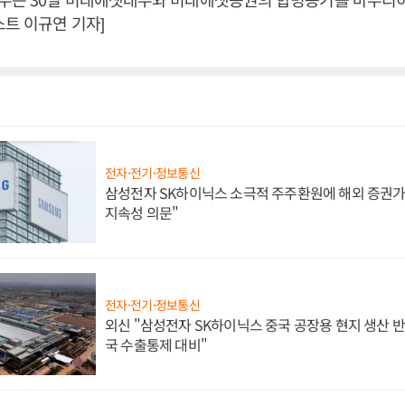
스트 이규연 기자]
전자·전기·정보통신
삼성전자 SK하이닉스 소극적 주주환원에 해외 증권가 
지속성 의문"
전자·전기·정보통신
외신 "삼성전자 SK하이닉스 중국 공장용 현지 생산 반
국 수출통제 대비"