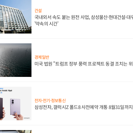
건설
국내외서 속도 붙는 원전 사업, 삼성물산·현대건설·
'약속의 시간'
경제일반
미국 법원 "트럼프 정부 풍력 프로젝트 동결 조치는 위
전자·전기·정보통신
삼성전자, 갤럭시Z 폴드8 사전예약 개통 8월31일까