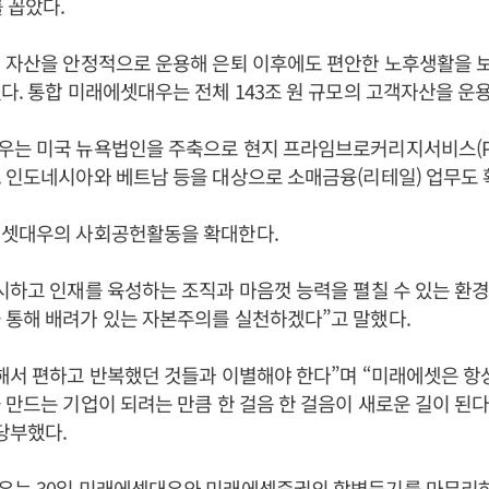
 꼽았다.
 자산을 안정적으로 운용해 은퇴 이후에도 편안한 노후생활을 보
다. 통합 미래에셋대우는 전체 143조 원 규모의 고객자산을 운
우는 미국 뉴욕법인을 주축으로 현지 프라임브로커리지서비스(P
 인도네시아와 베트남 등을 대상으로 소매금융(리테일) 업무도 
에셋대우의 사회공헌활동을 확대한다.
시하고 인재를 육성하는 조직과 마음껏 능력을 펼칠 수 있는 환
 통해 배려가 있는 자본주의를 실천하겠다”고 말했다.
해서 편하고 반복했던 것들과 이별해야 한다”며 “미래에셋은 항
 만드는 기업이 되려는 만큼 한 걸음 한 걸음이 새로운 길이 된
당부했다.
우는 30일 미래에셋대우와 미래에셋증권의 합병등기를 마무리