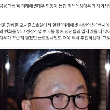
금융그룹 겸 미래에셋대우 회장이 통합 미래에셋대우의 해외사
 서울 광화문 포시즌스호텔에서 열린 ‘미래에셋 송년의 밤’ 행사에
 변화를 읽고 성장산업 투자를 통해 청년들의 일자리를 더 많이
대우가 꾸준히 펼쳤던 글로벌사업도 더욱 적극 추진하겠다”고 