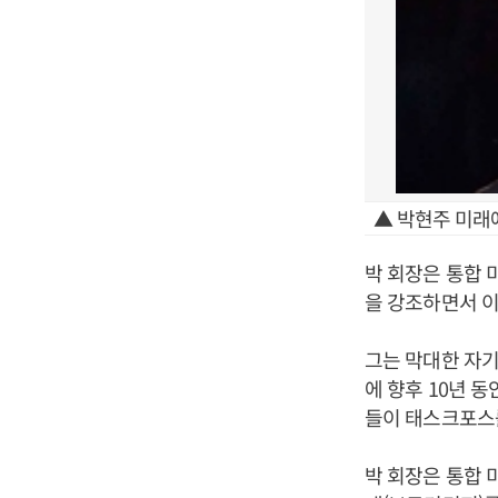
▲ 박현주 미래
박 회장은 통합 
을 강조하면서 이
그는 막대한 자
에 향후 10년 
들이 태스크포스
박 회장은 통합