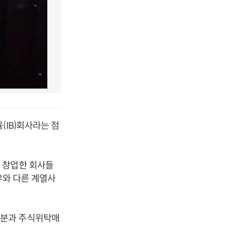
(IB)회사라는 점
 창업한 회사들
우와 다른 계열사
배분과 주식위탁매