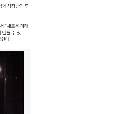
업과 성장산업 투
서 “새로운 미래
 만들 수 있
밝혔다.