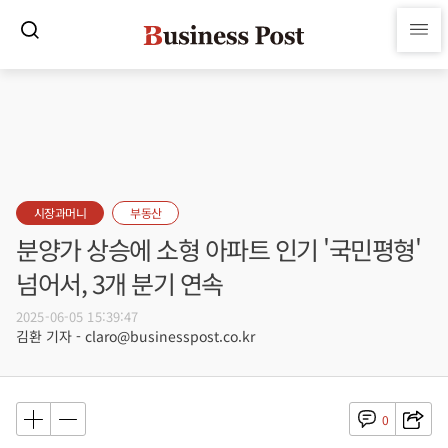
시장과머니
부동산
분양가 상승에 소형 아파트 인기 '국민평형'
넘어서, 3개 분기 연속
2025-06-05 15:39:47
김환 기자 - claro@businesspost.co.kr
0