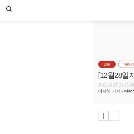
알림
아침의
[12월28
2016-12-27 21:45:2
이지혜 기자 - wisdom