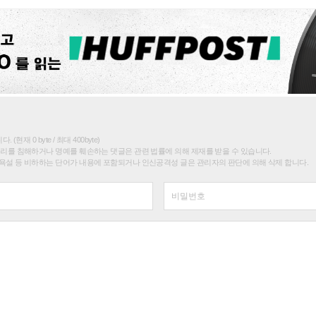
(현재 0 byte / 최대 400byte)
권리를 침해하거나 명예를 훼손하는 댓글은 관련 법률에 의해 제재를 받을 수 있습니다.
욕설 등 비하하는 단어가 내용에 포함되거나 인신공격성 글은 관리자의 판단에 의해 삭제 합니다.