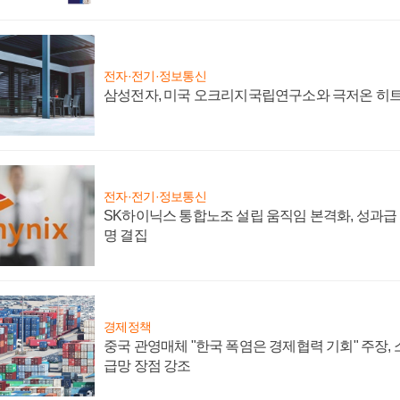
전자·전기·정보통신
삼성전자, 미국 오크리지국립연구소와 극저온 히
전자·전기·정보통신
SK하이닉스 통합노조 설립 움직임 본격화, 성과급 
명 결집
경제정책
중국 관영매체 "한국 폭염은 경제협력 기회" 주장,
급망 장점 강조