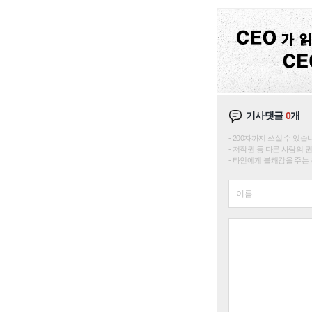
기사댓글
0
개
200자까지 쓰실 수 있습니다. 
저작권 등 다른 사람의 
타인에게 불쾌감을 주는 