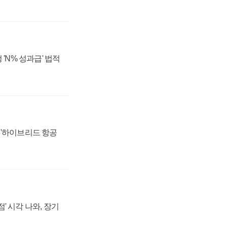
 'N% 성과급' 법적
 '하이브리드 항공
' 시각 나와, 장기