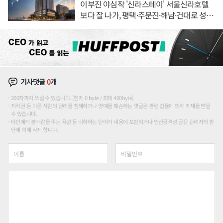
이부진 야심작 '신라스테이' 서울신라호텔
보다 잘 나가, 평택·주문진·해남·건대로 성
장판 더 넓힌다
기사댓글
0
개
200자까지 쓰실 수 있습니다. (현재 0 byte / 최대 400byte)
저작권 등 다른 사람의 권리를 침해하거나 명예를 훼손하는 댓글은 관련 법률에 의해 제재를 받을
수 있습니다.
타인에게 불쾌감을 주는 욕설 등 비하하는 단어가 내용에 포함되거나 인신공격성 글은 관리자의 판
단에 의해 삭제 합니다.