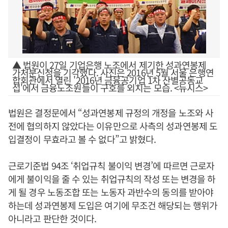
▲ 법원이 27일 기업은행 노조에서 제기한 성과연봉제
가처분신청을 기각했다. 사진은 2016년 5월 서울 은행연
합회관에서 열린 '2016년 금융공기업 1차 산별공동교
섭'에서 금융노조원들이 구호를 외치는 모습. <뉴시스>
법원은 결정문에서 “성과연봉제 규정의 개정을 노조와 사
전에 협의하지 않았다는 이유만으로 사측의 성과연봉제 도
입결정이 무효라고 볼 수 없다”고 밝혔다.
근로기준법 94조 ‘취업규칙 불이익 변경’에 따르면 근로자
에게 불이익을 줄 수 있는 취업규칙의 작성 또는 변경을 하
게 될 경우 노동조합 또는 노동자 과반수의 동의를 받아야
하는데 성과연봉제 도입은 여기에 무조건 해당되는 행위가
아니라고 판단한 것이다.