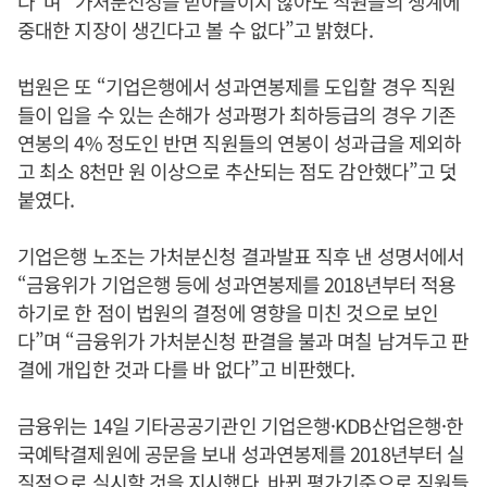
다”며 “가처분신청을 받아들이지 않아도 직원들의 생계에
중대한 지장이 생긴다고 볼 수 없다”고 밝혔다.
법원은 또 “기업은행에서 성과연봉제를 도입할 경우 직원
들이 입을 수 있는 손해가 성과평가 최하등급의 경우 기존
연봉의 4% 정도인 반면 직원들의 연봉이 성과급을 제외하
고 최소 8천만 원 이상으로 추산되는 점도 감안했다”고 덧
붙였다.
기업은행 노조는 가처분신청 결과발표 직후 낸 성명서에서
“금융위가 기업은행 등에 성과연봉제를 2018년부터 적용
하기로 한 점이 법원의 결정에 영향을 미친 것으로 보인
다”며 “금융위가 가처분신청 판결을 불과 며칠 남겨두고 판
결에 개입한 것과 다를 바 없다”고 비판했다.
금융위는 14일 기타공공기관인 기업은행·KDB산업은행·한
국예탁결제원에 공문을 보내 성과연봉제를 2018년부터 실
질적으로 실시할 것을 지시했다. 바뀐 평가기준으로 직원들