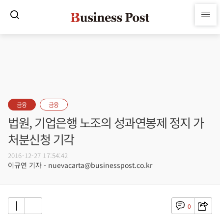
금융
금융
법원, 기업은행 노조의 성과연봉제 정지 가
처분신청 기각
2016-12-27 17:54:42
이규연 기자 - nuevacarta@businesspost.co.kr
0