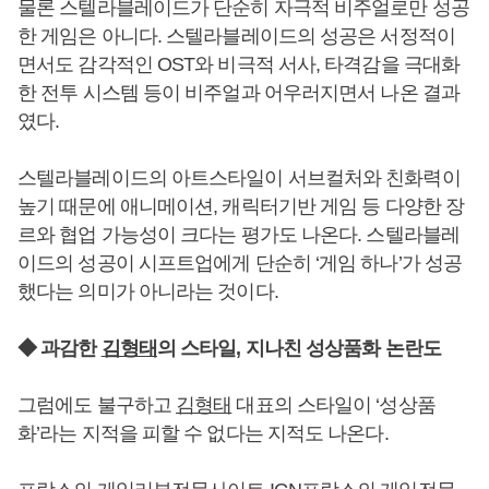
물론 스텔라블레이드가 단순히 자극적 비주얼로만 성공
한 게임은 아니다. 스텔라블레이드의 성공은 서정적이
면서도 감각적인 OST와 비극적 서사, 타격감을 극대화
한 전투 시스템 등이 비주얼과 어우러지면서 나온 결과
였다.
스텔라블레이드의 아트스타일이 서브컬처와 친화력이
높기 때문에 애니메이션, 캐릭터기반 게임 등 다양한 장
르와 협업 가능성이 크다는 평가도 나온다. 스텔라블레
이드의 성공이 시프트업에게 단순히 ‘게임 하나’가 성공
했다는 의미가 아니라는 것이다.
◆ 과감한
김형태
의 스타일, 지나친 성상품화 논란도
그럼에도 불구하고
김형태
대표의 스타일이 ‘성상품
화’라는 지적을 피할 수 없다는 지적도 나온다.