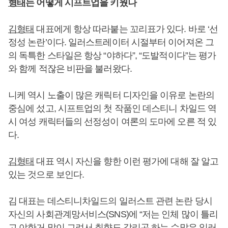
형태
는 어떻게 시프트업을 키웠나
김형태
대표에게 항상 따라붙는 꼬리표가 있다. 바로 ‘선
정성 논란’이다. 일러스트레이터 시절부터 이어져온 그
의 독특한 스타일은 항상 “야하다”, “도발적이다”는 평가
와 함께 적잖은 비판을 불러왔다.
니케 역시 노출이 많은 캐릭터 디자인을 이유로 논란의
중심에 섰고, 시프트업의 첫 작품인 데스티니 차일드 역
시 여성 캐릭터들의 선정성이 여론의 도마에 오른 적 있
다.
김형태
대표 역시 자신을 향한 이런 평가에 대해 잘 알고
있는 것으로 보인다.
김 대표는 데스티니차일드의 일러스트 관련 논란 당시
자신의 사회관계망서비스(SNS)에 “저는 인체 많이 틀리
고 야한거 많이 그려서 취향도 갈리곤 하는 수많은 일러