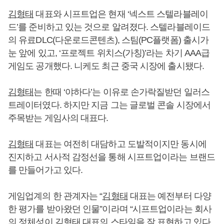
김형태
대표와 시프트업은 현재 ‘넥스트 스텔라블레이
드’를 준비하고 있는 것으로 알려졌다. 스텔라블레이드
의 유료DLC(다운로드콘텐츠), 스팀(PC플랫폼) 출시가
눈 앞에 있고, ‘프로젝트 위치스(가칭)’라는 차기 AAA급
게임도 공개했다. 니케도 최근 중국 시장에 출시됐다.
김형태
는 한때 ‘야하다’는 이유로 손가락질받던 일러스
트레이터였다. 하지만 지금 그는 글로벌 콘솔 시장에서
주목받는 게임사의 대표다.
김형태
대표는 여전히 대담하고 도발적이지만 동시에
진지하고 서사적 감정선을 통해 시프트업이라는 브랜드
를 만들어가고 있다.
게임업계의 한 관계자는 “
김형태
대표는 예전부터 다양
한 평가를 받아왔던 인물”이라며 “시프트업이라는 회사
의 정체성이
김형태
대표의 스타일을 잘 표현하고 있다