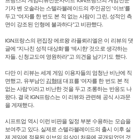
프랑스의 게임리뷰전문사이트 IGN프랑스의 게임전문
기자 벤 오솔라는 스텔라블레이드의 주인공인 ‘이브’를
두고 “여자를 한 번도 본 적 없는 사람이 그린, 성적인 측
면이 강조된 인형에 불과하다”고 비판했다.
IGN프랑스의 편집장 에르왕 라플뢰리엘은 이 리뷰의 댓
글에 “지나친 성적 대상화'를 '섹시한' 것으로 생각하는
자들. 신청교도여 영원하라”고 의견을 남기기도 했다.
다만 이 리뷰는 세계 게임 이용자들의 엄청난 비난에 직
면했고, 유부남인
김형태
대표를 ‘여자를 한 번도 본 적
없는 사람’이라고 비난한 것을 두고 조롱하는 반응도 나
왔다. 결국 IGN프랑스는 이 리뷰와 관련해 공식 사과문
을 게재했다.
시프트업 역시 이런 비판을 일정 부분 수용하는 모습을
보여주고 있다. 실제로 스텔라블레이드의 출시 이후 실
제 게임에 적용된 이브의 의상이 처음에 공개되었던 것