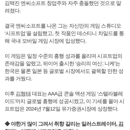
김택진 엔씨소프트 창업주와 자주 충돌했던 것으로 알
려졌다.
결국 엔씨소프트를 나온 그는 자신만의 게임 스튜디오
‘시프트업’을 설립했고, 첫 작품인 데스티니 차일드를 통
해 국내 모바일 게임 시장에 입성했다.
이 게임은 일정 수준의 흥행 성과를 올리며 시프트업의
존재감을 알렸고, 뒤이어 출시한 ‘승리의 여신: 니케’는
한국은 물론 일본 등 글로벌 시장에서도 괄목할 만한 성
과를 거뒀다.
이후
김형태
대표는 AAA급 콘솔 액션 게임 ‘스텔라블레
이드’까지 글로벌 흥행에 성공시켰고, 이 기세를 몰아 시
프트업은 2024년 7월12일 유가증권시장에 상장했다.
◆ 야한거 많이 그려서 취향 갈리는 일러스트레이터,
김