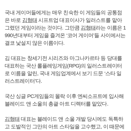
국내 게이머들에게는 매우 친숙한 이 게임들의 공통점
은 바로
김형태
시프트업 대표이사가 일러스트를 맡아
그렸던 게임이라는 것이다. 그만큼
김형태
라는 이름은 1
990년대부터 게임을 즐겨온 ‘코어 게이머’들 사이에서는
결코 낯설지 않은 이름이다.
김 대표는 창세기전 시리즈와 마그나카르타 등 당대를
대표하는 국산 롤플레잉게임(RPG)의 일러스트레이터
로 이름을 알린, 국내 게임업계에서 보기 드문 ‘스타 일
러스트레이터’다.
국산 싱글 PC게임들의 몰락 이후 엔씨소프트에 입사해
블레이드 앤 소울의 총괄 아트 디렉터를 맡았다.
김형태
대표는 블레이드 앤 소울 개발 당시에도 독특하
고 도발적인 그만의 아트 스타일을 고수했고, 이 때문에