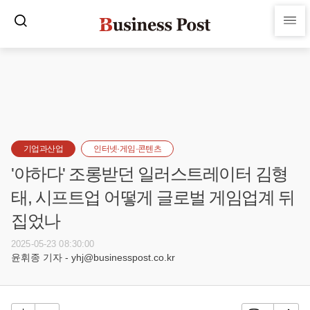
기업과산업
인터넷·게임·콘텐츠
'야하다' 조롱받던 일러스트레이터 김형
태, 시프트업 어떻게 글로벌 게임업계 뒤
집었나
2025-05-23 08:30:00
윤휘종 기자 - yhj@businesspost.co.kr