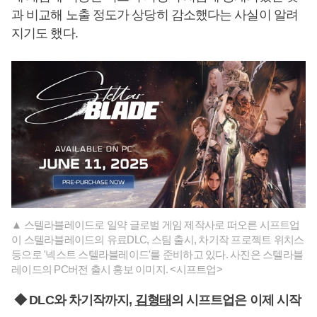
과 비교해 노출 정도가 상당히 감소했다는 사실이 알려
지기도 했다.
▲ 스텔라블레이드로 일약 글로벌 게임 제작사로 떠오른 시프트업
이 스텔라블레이드의 유료DLC, 스팀 출시, 차기작 프로젝트 위치스
등으로 '넥스트 스텔라블레이드'를 준비하고 있다. 사진은 스텔라블
레이드의 PC버전 출시 홍보 이미지. <시프트업>
◆ DLC와 차기작까지,
김형태
의 시프트업은 이제 시작