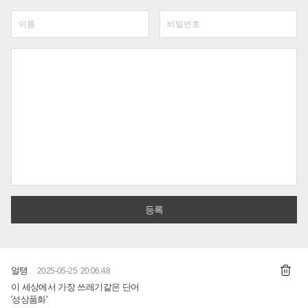
얼탱
2025-05-25 20:06:48
이 세상에서 가장 쓰레기같은 단어
'성상품화'