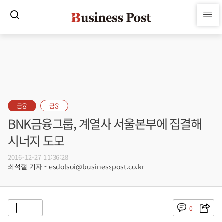
금융
금융
BNK금융그룹, 계열사 서울본부에 집결해
시너지 도모
2016-12-27 11:36:28
최석철 기자 - esdolsoi@businesspost.co.kr
0