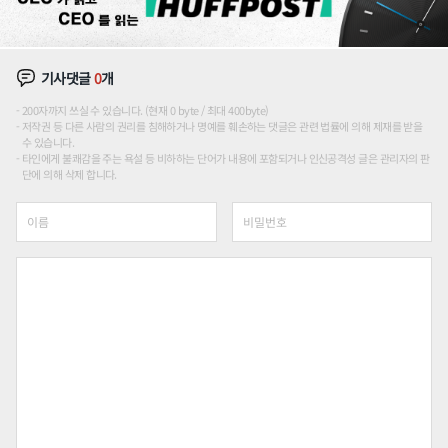
기사댓글
0
개
200자까지 쓰실 수 있습니다. (현재 0 byte / 최대 400byte)
저작권 등 다른 사람의 권리를 침해하거나 명예를 훼손하는 댓글은 관련 법률에 의해 제재를 받을
수 있습니다.
타인에게 불쾌감을 주는 욕설 등 비하하는 단어가 내용에 포함되거나 인신공격성 글은 관리자의 판
단에 의해 삭제 합니다.