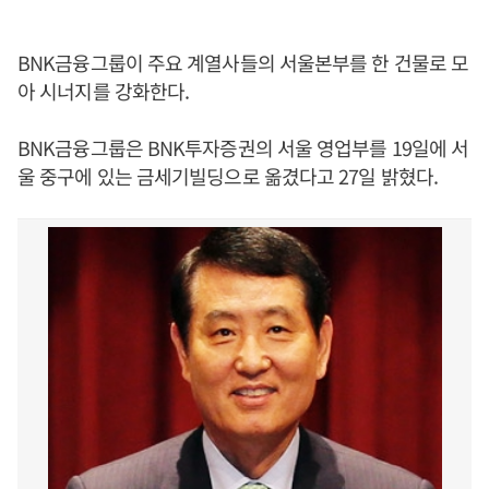
BNK금융그룹이 주요 계열사들의 서울본부를 한 건물로 모
아 시너지를 강화한다.
BNK금융그룹은 BNK투자증권의 서울 영업부를 19일에 서
울 중구에 있는 금세기빌딩으로 옮겼다고 27일 밝혔다.