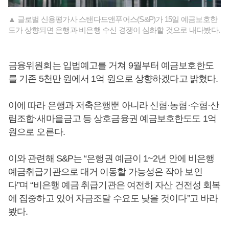
▲ 글로벌 신용평가사 스탠다드앤푸어스(S&P)가 15일 예금보호한
도가 상향되면 은행과 비은행 수신 경쟁이 심화할 것으로 내다봤다.
금융위원회는 입법예고를 거쳐 9월부터 예금보호한도
를 기존 5천만 원에서 1억 원으로 상향하겠다고 밝혔다.
이에 따라 은행과 저축은행뿐 아니라 신협·농협·수협·산
림조합·새마을금고 등 상호금융권 예금보호한도도 1억
원으로 오른다.
이와 관련해 S&P는 “은행권 예금이 1~2년 안에 비은행
예금취급기관으로 대거 이동할 가능성은 작아 보인
다”며 “비은행 예금 취급기관은 여전히 자산 건전성 회복
에 집중하고 있어 자금조달 수요도 낮을 것이다”고 바라
봤다.