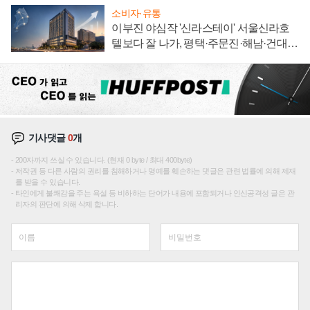
소비자·유통
이부진 야심작 '신라스테이' 서울신라호
텔보다 잘 나가, 평택·주문진·해남·건대로
성장판 더 넓힌다
기사댓글
0
개
200자까지 쓰실 수 있습니다. (현재 0 byte / 최대 400byte)
저작권 등 다른 사람의 권리를 침해하거나 명예를 훼손하는 댓글은 관련 법률에 의해 제재
를 받을 수 있습니다.
타인에게 불쾌감을 주는 욕설 등 비하하는 단어가 내용에 포함되거나 인신공격성 글은 관
리자의 판단에 의해 삭제 합니다.