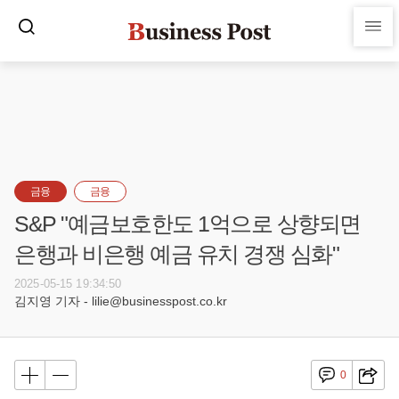
금융
금융
S&P "예금보호한도 1억으로 상향되면
은행과 비은행 예금 유치 경쟁 심화"
2025-05-15 19:34:50
김지영 기자 - lilie@businesspost.co.kr
0