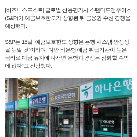
[비즈니스포스트] 글로벌 신용평가사 스탠다드앤푸어스
(S&P)가 예금보호한도가 상향된 뒤 금융권 수신 경쟁을
예상했다.
S&P는 15일 “예금보호한도 상향은 은행 시스템 안정성
을 높일 것”이라며 “다만 비은행 예금 취급기관이 높은
금리로 예금 유치에 나서면 은행과 경쟁은 심화할 수밖
에 없다”고 전망했다.