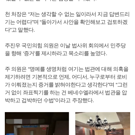
천 처장은 “저는 생각할 수 없는 일이라서 지금 답변드리
기는 어렵다”며 “돌아가서 사안을 확인해보고 검토하겠
다”고 말했다.
주진우 국민의힘 의원은 이날 법사위 회의에서 민주당
을 향해 ‘증거’를 제시하라고 목소리를 높였다.
주 의원은 “명예를 생명처럼 여기는 법관에 대해 의혹을
제기하려면 기본적으로 언제, 어디서, 누구로부터 로비
가 이뤄졌는지 증거를 밝혀야한다고 생각한다”며 “그런
거 없이 좌표찍기를 하는 건 베네수엘라에서 법관을 압
박하고 겁박하던 수법”이라고 주장했다.