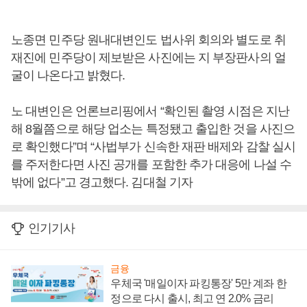
노종면 민주당 원내대변인도 법사위 회의와 별도로 취
재진에 민주당이 제보받은 사진에는 지 부장판사의 얼
굴이 나온다고 밝혔다.
노 대변인은 언론브리핑에서 “확인된 촬영 시점은 지난
해 8월쯤으로 해당 업소는 특정됐고 출입한 것을 사진으
로 확인했다”며 “사법부가 신속한 재판 배제와 감찰 실시
를 주저한다면 사진 공개를 포함한 추가 대응에 나설 수
밖에 없다”고 경고했다. 김대철 기자
인기기사
금융
우체국 '매일이자 파킹통장' 5만 계좌 한
정으로 다시 출시, 최고 연 2.0% 금리