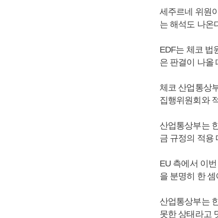
세주르네 위원이
는 해석도 나온다
EDF는 체코 
은 판결이 나올
체코 산업통상부
집행위원회와 적
산업통상부는 한
금 규정의 적용
EU 측에서 이
을 분명히 한 셈
산업통상부는 한
못한 상태라고 