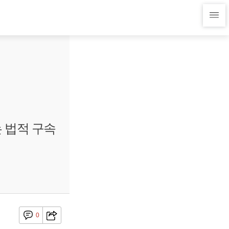
 법적 구속
0