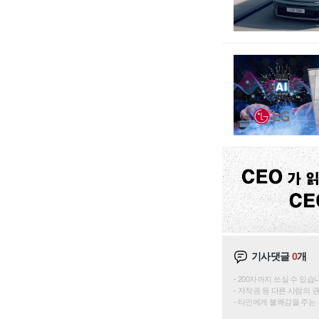
기사댓글
0
개
200자까지 쓰실 수 있습니다. 
저작권 등 다른 사람의 
타인에게 불쾌감을 주는 