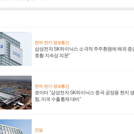
전자·전기·정보통신
삼성전자 SK하이닉스 소극적 주주환원에 해외 증권
호황 지속성 의문"
전자·전기·정보통신
로이터 "삼성전자 SK하이닉스 중국 공장용 현지 생
험, 미국 수출통제 대비"
건설