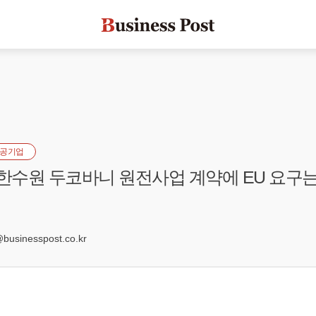
공기업
"한수원 두코바니 원전사업 계약에 EU 요구는
sinesspost.co.kr