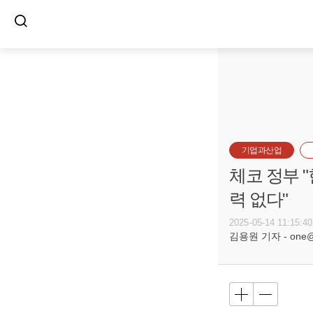
기업과산업
체코 정부 
력 없다"
2025-05-14 11:15:40
김용원 기자 - one@bu