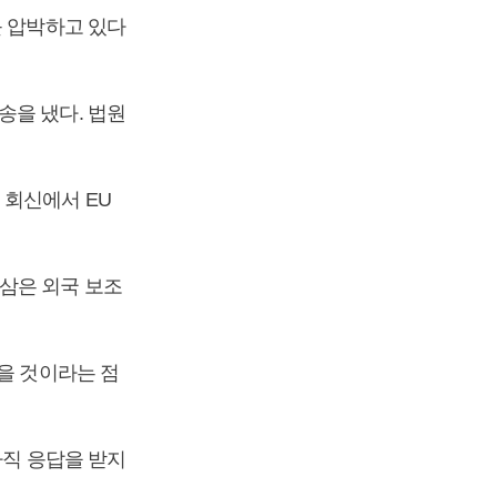
를 압박하고 있다
송을 냈다. 법원
 회신에서 EU
삼은 외국 보조
을 것이라는 점
아직 응답을 받지