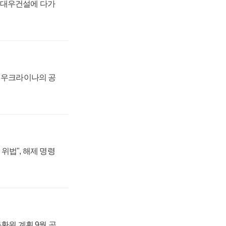
·대우건설에 다가
, 우크라이나의 공
위법", 해제 명령
주환원 계획 9월 공