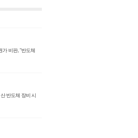
가 비판, "반도체
산 반도체 장비 시