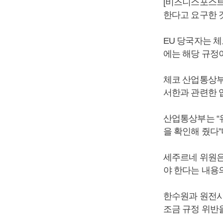
[비즈니스포스트
한다고 요구한 
EU 당국자는 
에는 해당 규정
체코 산업통상부
서한과 관련한 
산업통상부는 “
을 확인해 줬다”
세주르네 위원은
야 한다는 내용
한수원과 원전사
조금 규정 위반