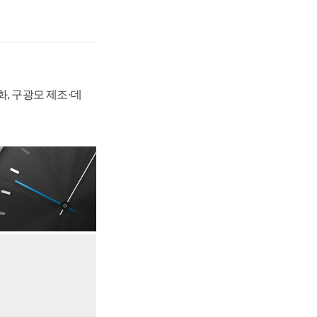
강화, 구광모 제조·데