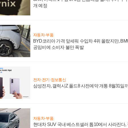
개 예정
자동차·부품
BYD코리아 가격 앞세워 수입차 4위 올랐지만, B
공임비에 소비자 불만 폭발
전자·전기·정보통신
삼성전자, 갤럭시Z 폴드8 사전예약 개통 8월31일
자동차·부품
현대차 SUV 국내 베스트셀러 톱10에서 사라진다,