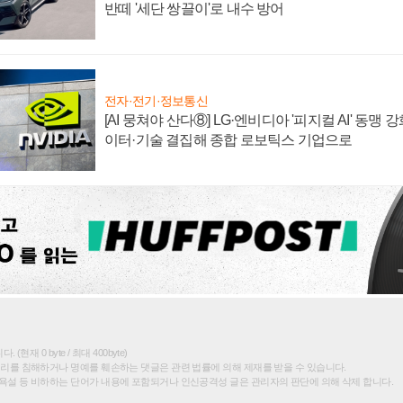
반떼 '세단 쌍끌이'로 내수 방어
전자·전기·정보통신
[AI 뭉쳐야 산다⑧] LG·엔비디아 '피지컬 AI' 동맹 
이터·기술 결집해 종합 로보틱스 기업으로
(현재 0 byte / 최대 400byte)
권리를 침해하거나 명예를 훼손하는 댓글은 관련 법률에 의해 제재를 받을 수 있습니다.
욕설 등 비하하는 단어가 내용에 포함되거나 인신공격성 글은 관리자의 판단에 의해 삭제 합니다.