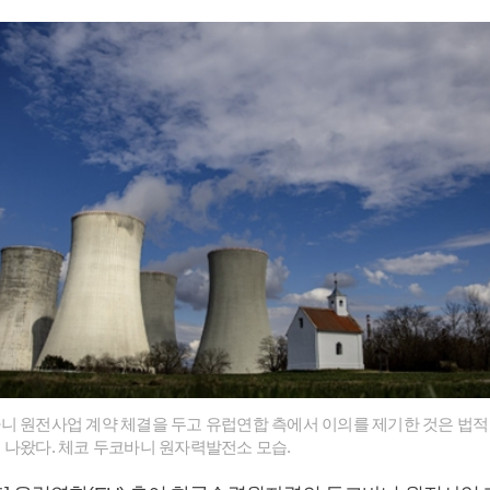
니 원전사업 계약 체결을 두고 유럽연합 측에서 이의를 제기한 것은 법
 나왔다. 체코 두코바니 원자력발전소 모습.