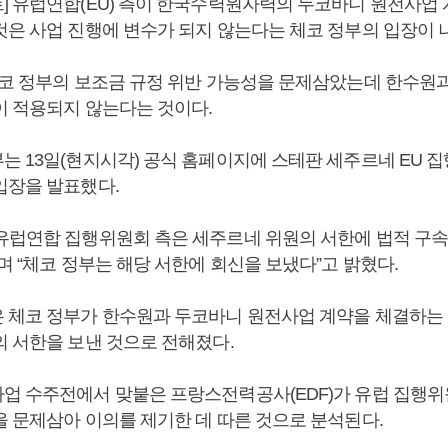
] 유럽연합(EU) 측이 한국수력원자력의 두코바니 원전사업
것은 사업 진행에 변수가 되지 않는다는 체코 정부의 입장이 
체코 정부의 보조금 규정 위반 가능성을 문제삼았는데 한수원
이 적용되지 않는다는 것이다.
는 13일(현지시각) 공식 홈페이지에 스테판 세주르네 EU 
입장을 발표했다.
유럽연합 집행위원회 측은 세주르네 위원의 서한에 법적 구속
며 “체코 정부는 해당 서한에 회신을 보냈다”고 밝혔다.
 체코 정부가 한수원과 두코바니 원전사업 계약을 체결하는
의 서한을 보낸 것으로 전해졌다.
업 수주전에서 맞붙은 프랑스전력공사(EDF)가 유럽 집행위
을 문제삼아 이의를 제기한 데 따른 것으로 분석된다.