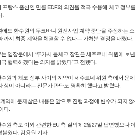
 프랑스 출신인 만큼 EDF의 의견을 적극 수용해 체코 정부
.
법원에도 한수원의 두코바니 원전사업 계약 중단을 주장하는 소
 때까지 최종 계약을 체결할 수 없다는 가처분 결정을 내렸다.
는 입장문에서 “루카시 블체크 장관은 세주르네 위원에 보낸
극 협력하겠다는 의지를 밝혔다”고 전했다.
수원과 체코 정부 사이의 계약이 세주르네 위원 측에서 문제
 대상이 아니라는 전문가 판단도 명확히 했다고 밝혔다.
번 계약에 문제삼은 내용은 앞으로 진행 과정에 변수가 되지 않
이다.
수원 측도 이와 관련한 EU 측 질의에 2월27일 답변했으나 
덧붙였다. 김용원 기자