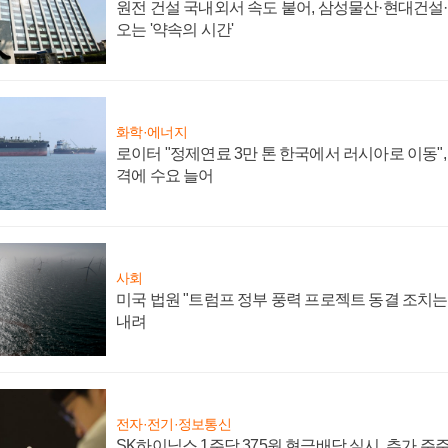
원전 건설 국내외서 속도 붙어, 삼성물산·현대건설
오는 '약속의 시간'
화학·에너지
로이터 "정제연료 3만 톤 한국에서 러시아로 이동"
격에 수요 늘어
사회
미국 법원 "트럼프 정부 풍력 프로젝트 동결 조치는 
내려
전자·전기·정보통신
SK하이닉스 1주당 375원 현금배당 실시, 추가 주