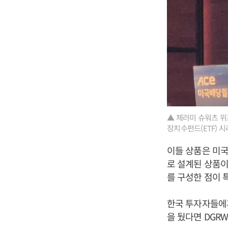
▲ 제러미 슈워츠 위
장지수펀드(ETF) 
이들 상품은 미국
로 설계된 상품이
를 구성한 점이 
한국 투자자들에게
을 뒀다면 DGR