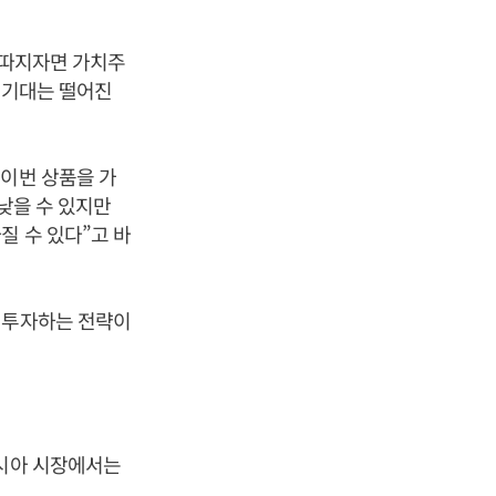
로 따지자면 가치주
장 기대는 떨어진
 이번 상품을 가
낮을 수 있지만
질 수 있다”고 바
기투자하는 전략이
아시아 시장에서는