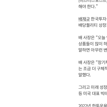
[비즈니스포스트]
해야 한다.”
배재규
한국투자신
배당퀄리티 상장지
배 사장은 “오늘
상품들이 많이 
말하면 아무런 변
배 사장은 “장기
는 조금 더 구체
말했다.
그리고 미래 성장
등 미국 대표 빅
2022년 한투운