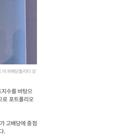
CE 미국배당퀄리티 상
기초지수를 바탕으
심으로 포트폴리오
’가 고배당에 중점
다.