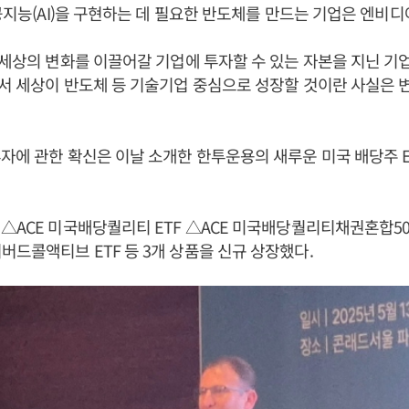
인공지능(AI)을 구현하는 데 필요한 반도체를 만드는 기업은 엔비디
 세상의 변화를 이끌어갈 기업에 투자할 수 있는 자본을 지닌 
서 세상이 반도체 등 기술기업 중심으로 성장할 것이란 사실은 
자에 관한 확신은 이날 소개한 한투운용의 새루운 미국 배당주 E
△ACE 미국배당퀄리티 ETF △ACE 미국배당퀄리티채권혼합50 E
드콜액티브 ETF 등 3개 상품을 신규 상장했다.