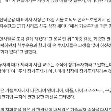
 “'M7'이 만들어가는 세상이 금방 바뀔 것 같은가, 아니라면 기
탁운용 대표이사 사장은 13일 서울 여의도 콘래드호텔에서 진행
수펀드(ETF) 시리즈 신규 상장 세미나’에서 기술투자를 거듭 
 인사말을 조금 길게 하겠다”고 운을 뗀 뒤 “미중 갈등, 과중한 
하락하면서 한투운용과 함께 해 온 투자자들은 고생을 많이 하셨
화가 없다”고 말했다.
투자의 대가 제러미 시겔 교수는 주식에 장기투자하라고 말하는데
적이다”며 “주식 장기투자가 아닌 미래 성장에 장기투자하라는 
은 기술투자에서 나온다며 엔비디아, 애플, 마이크로소프트, 구글
테크기업 투자에 관한 강한 확신을 드러냈다.
용의 지휘봉을 잡은 뒤 한결같이 내세워온 기술투자 뚝심을 다시 