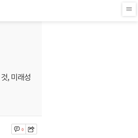
 것, 미래성
0