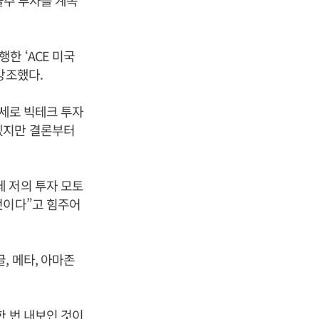
술주 투자를 계속
한 ‘ACE 미국
강조했다.
관세로 빅테크 투자
겠지만 결론부터
 저의 투자 모토
것이다”고 힘주어
, 메타, 아마존
한 번 내보인 것이