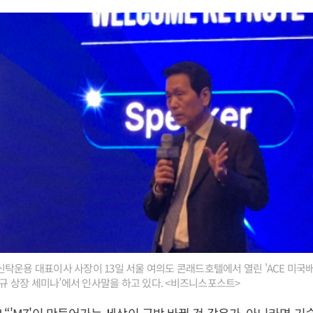
탁운용 대표이사 사장이 13일 서울 여의도 콘래드호텔에서 열린 'ACE 미
 신규 상장 세미나’에서 인사말을 하고 있다. <비즈니스포스트>