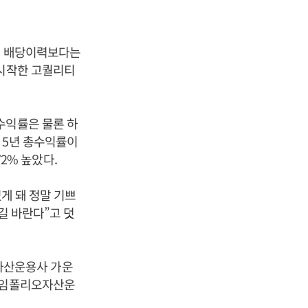
상의 배당이력보다는
 시작한 고퀄리티
수익률은 물론 하
 5년 총수익률이
72% 높았다.
게 돼 정말 기쁘
길 바란다”고 덧
 자산운용사 가운
 타임폴리오자산운