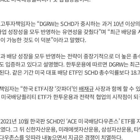
고투자책임자는 “DGRW는 SCHD가 중시하는 과거 10년 이
사업 성장성을 모두 반영하는 유연성을 갖췄다”며 “최근 배당을
이 가능한 것도 이 덕분”이라고 말했다.
과 배당 성장을 모두 반영하는 전략이 중장기적으로 더 높은 총
 입증하고 있다고 설명했다. 한투운용에 따르면 DGRW는 최근
계된다. 같은 기간 미국 대표 배당 ETF인 SCHD 총수익률보다 18.
임자는 “한국 ETF시장 ‘갓파더’인
배재규
사장과 함께 할 수 있
CE 미국배당퀄리티 ETF가 한투운용과 전략적 협업의 시작점이 되
021년 10월 한국판 SCHD인 ‘ACE 미국배당다우존스’ ETF를
였다. 그 뒤 신한자산운용, 미래에셋자산운용, 삼성자산운용,
다우존스를 잇따라 내놓으면서 지금은 경쟁이 치열하다.