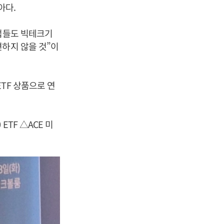
아다.
기업들도 빅테크기
변하지 않을 것”이
TF 상품으로 연
TF △ACE 미