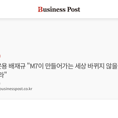
운용 배재규 "M7이 만들어가는 세상 바뀌지 않을
라"
9
sinesspost.co.kr