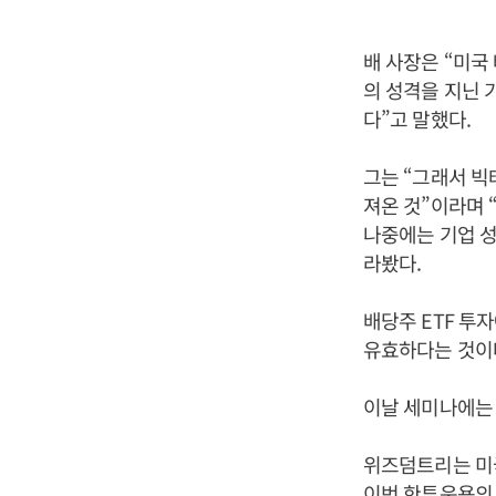
배 사장은 “미국
의 성격을 지닌 
다”고 말했다.
그는 “그래서 빅
져온 것”이라며 
나중에는 기업 성
라봤다.
배당주 ETF 투
유효하다는 것이
이날 세미나에는 
위즈덤트리는 미국
이번 한투운용의 