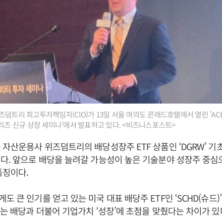
즈덤트리 최고투자책임자(CIO)가 13일 서울 여의도 콘래드호텔에서 열린 'A
시리즈 신규 상장 세미나’에서 발표하고 있다. <비즈니스포스트>
 자산운용사 위즈덤트리의 배당성장주 ETF 상품인 ‘DGRW’ 
다. 앞으로 배당을 늘려갈 가능성이 높은 기술분야 성장주 중
특징이다.
도 큰 인기를 얻고 있는 미국 대표 배당주 ETF인 ‘SCHD(슈드)
W는 배당과 더불어 기업가치 ‘성장’에 초점을 맞췄다는 차이가 있