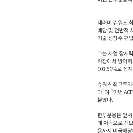
제러미 슈워츠 최
배당 및 전반적 
기술 성장주 편입
그는 사업 잠재력
락장에서 방어력도
101.51%로 집
슈워츠 최고투자책
다”며 “이번 A
붙였다.
한투운용은 앞서 2
데 처음으로 선보
용까지 미국배당