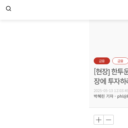
금융
금융
[현장] 한투
장에 투자하
2025-05-13 12:03:4
박혜린 기자 - phl@bu