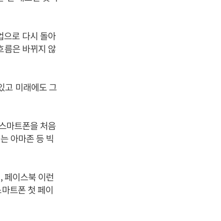
업으로 다시 돌아
흐름은 바뀌지 않
있고 미래에도 그
 스마트폰을 처음
는 아마존 등 빅
, 페이스북 이런
스마트폰 첫 페이