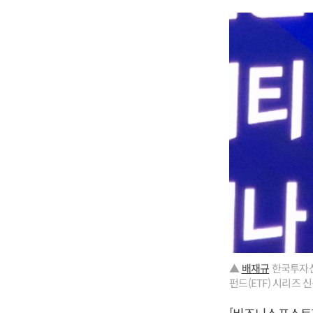
▲
배재규
한국투자신
펀드(ETF) 시리즈