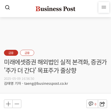
금융
금융
미래에셋증권 해외법인 실적 본격화, 증권가
'주가 더 간다' 목표주가 줄상향
2025-05-09 16:56:50
김태영 기자 - taeng@businesspost.co.kr
0