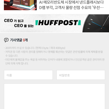
AI 메모리반도체 시장에서 낸드플래시보다
D램 부각, 고객사 물량 선점 수요의 '우선순
위'
기사댓글
0
개
200자까지 쓰실 수 있습니다. (현재 0 byte / 최대 400byte)
저작권 등 다른 사람의 권리를 침해하거나 명예를 훼손하는 댓글은 관련 법률에 의해 제재를 받을
수 있습니다.
타인에게 불쾌감을 주는 욕설 등 비하하는 단어가 내용에 포함되거나 인신공격성 글은 관리자의 판
단에 의해 삭제 합니다.