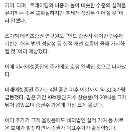
기여”라며 “트레이딩의 비중이 높아 비슷한 수준의 실적을
유지하는 것은 불확실하지만 추세적 성장은 이어질 것”이
라 말했다.
조아해 메리츠증권 연구원도 “인도 증권사 쉐어칸 인수에
기반한 해외 법인 성장성 등 실적 개선 흐름이 올해 가시화
될 것”이라 예상했다.
이에 미래에셋증권의 주가에도 호평 일색인 것으로 나타났
다.
미래에셋증권 주가는 4월 중순 이후 이날까지 약 31%가량
급등했다. 같은 기간 KRX증권 지수 상승률(약 20%)를 크게
뛰어 넘었으며 증권주 가운데 가장 크게 올랐다.
이미 주가가 크게 올랐음에도 해외법인 실적 기여 등 새로
운 호재가 발생하면서 증권가 목표주가가 줄상향됐다.