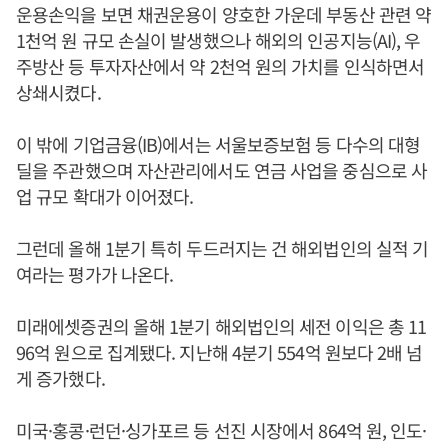
운용손익을 보면 채권운용이 양호한 가운데 부동산 관련 약
1천억 원 규모 손실이 발생했으나 해외의 인공지능(AI), 우
주방산 등 투자자산에서 약 2천억 원의 가치를 인식하면서
상쇄시켰다.
이 밖에 기업금융(IB)에서는 서울보증보험 등 다수의 대형
딜을 주관했으며 자산관리에서도 연금 사업을 중심으로 사
업 규모 확대가 이어졌다.
그런데 올해 1분기 특히 두드러지는 건 해외법인의 실적 기
여라는 평가가 나온다.
미래에셋증권의 올해 1분기 해외법인의 세전 이익은 총 11
96억 원으로 집계됐다. 지난해 4분기 554억 원보다 2배 넘
게 증가했다.
미국·홍콩·런던·싱가포르 등 선진 시장에서 864억 원, 인도·