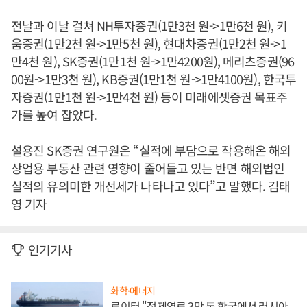
전날과 이날 걸쳐 NH투자증권(1만3천 원->1만6천 원), 키
움증권(1만2천 원->1만5천 원), 현대차증권(1만2천 원->1
만4천 원), SK증권(1만1천 원->1만4200원), 메리츠증권(96
00원->1만3천 원), KB증권(1만1천 원->1만4100원), 한국투
자증권(1만1천 원->1만4천 원) 등이 미래에셋증권 목표주
가를 높여 잡았다.
설용진 SK증권 연구원은 “실적에 부담으로 작용해온 해외
상업용 부동산 관련 영향이 줄어들고 있는 반면 해외법인
실적의 유의미한 개선세가 나타나고 있다”고 말했다. 김태
영 기자
인기기사
화학·에너지
로이터 "정제연료 3만 톤 한국에서 러시아