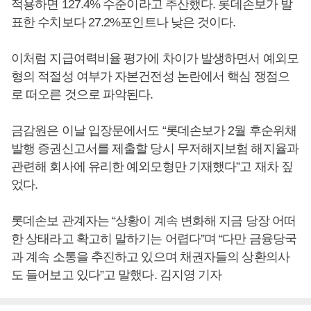
적용하면 127.4% 수준이라고 추산했다. 롯데손보가 발
표한 수치보다 27.2%포인트나 낮은 것이다.
이처럼 지급여력비율 평가에 차이가 발생하면서 예외모
형의 적절성 여부가 자본건전성 논란에서 핵심 쟁점으
로 떠오른 것으로 파악된다.
금감원은 이날 입장문에서도 “롯데손보가 2월 후순위채
발행 증권신고서를 제출할 당시 무저해지보험 해지율과
관련해 회사에 유리한 예외모형만 기재했다”고 재차 짚
었다.
롯데손보 관계자는 “상황이 계속 변화해 지금 당장 어떠
한 상태라고 확고히 말하기는 어렵다”며 “다만 금융당국
과 계속 소통을 추진하고 있으며 채권자들의 상환의사
도 들어보고 있다”고 말했다. 김지영 기자