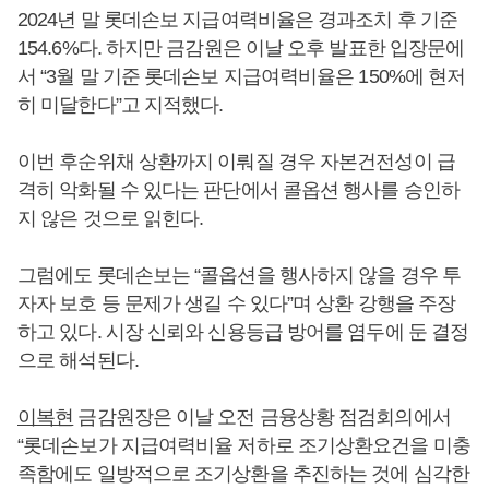
2024년 말 롯데손보 지급여력비율은 경과조치 후 기준
154.6%다. 하지만 금감원은 이날 오후 발표한 입장문에
서 “3월 말 기준 롯데손보 지급여력비율은 150%에 현저
히 미달한다”고 지적했다.
이번 후순위채 상환까지 이뤄질 경우 자본건전성이 급
격히 악화될 수 있다는 판단에서 콜옵션 행사를 승인하
지 않은 것으로 읽힌다.
그럼에도 롯데손보는 “콜옵션을 행사하지 않을 경우 투
자자 보호 등 문제가 생길 수 있다”며 상환 강행을 주장
하고 있다. 시장 신뢰와 신용등급 방어를 염두에 둔 결정
으로 해석된다.
이복현
금감원장은 이날 오전 금융상황 점검회의에서
“롯데손보가 지급여력비율 저하로 조기상환요건을 미충
족함에도 일방적으로 조기상환을 추진하는 것에 심각한