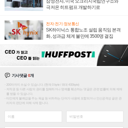
삼성전자, 미국 오크리지국립연구소와
극저온 히트펌프 개발하기로
전자·전기·정보통신
SK하이닉스 통합노조 설립 움직임 본격
화, 성과급 체계 불만에 3500명 결집
기사댓글
0
개
200자까지 쓰실 수 있습니다. (현재 0 byte / 최대 400byte)
저작권 등 다른 사람의 권리를 침해하거나 명예를 훼손하는 댓글은 관련 법률에 의해 제재
를 받을 수 있습니다.
타인에게 불쾌감을 주는 욕설 등 비하하는 단어가 내용에 포함되거나 인신공격성 글은 관
리자의 판단에 의해 삭제 합니다.