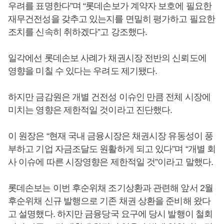
우려를 표명한다”며 “롯데손보가 계약자 보호에 필요한
재무건전성을 갖추고 있는지를 면밀히 평가하고 필요한
조치를 신속히 취하겠다”고 강조했다.
일각에선 롯데손보 사례가 채권시장 전반의 신뢰도에
영향을 미칠 수 있다는 우려도 제기됐다.
하지만 금감원은 개별 건전성 이슈인 만큼 전체 시장에
미치는 영향은 제한적일 것이라고 진단했다.
이 원장은 “현재 국내 금융시장은 채권시장 유동성이 풍
부하고 기업 자금조달도 원활하게 되고 있다”며 “개별 회
사 이슈에 따른 시장영향은 제한적일 것”이라고 말했다.
롯데손보는 이번 후순위채 조기상환과 관련해 앞서 2월
후순위채 신규 발행으로 기존 채권 상환을 준비해 왔다
고 설명했다. 하지만 금융당국 요구에 당시 발행이 철회