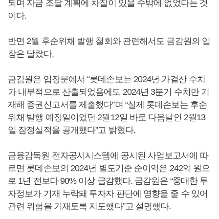
되며 자금 조달 계획에 차질이 있을 수밖에 없었다는 것
이다.
반면 2월 후순위채 발행 철회와 관련해서도 금감원의 입
장은 달랐다.
금감원은 입장문에서 “롯데손보는 2024년 가결산 수치
가 내부적으로 산출되었음에도 2024년 3분기 수치만 기
재해 증권신고서를 제출했다”며 “실제 롯데손보는 후순
위채 발행 예정일이었던 2월12일 바로 다음날인 2월13
일 잠정실적을 공개했다”고 밝혔다.
금융감독원 전자공시시스템에 공시된 사업보고서에 따
르면 롯데손보의 2024년 별도기준 순이익은 242억 원으
로 1년 전보다 90% 이상 급감했다. 금감원은 “중대한 투
자정보가 기재 누락돼 투자자 판단에 영향을 줄 수 있어
관련 위험을 기재토록 지도했다”고 설명했다.