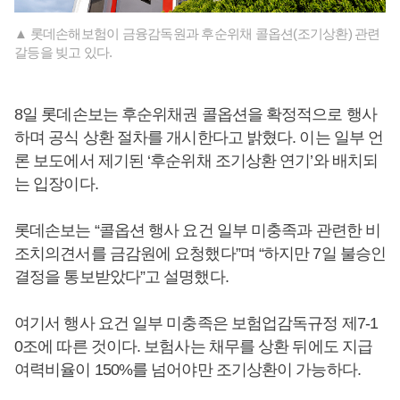
▲ 롯데손해보험이 금융감독원과 후순위채 콜옵션(조기상환) 관련
갈등을 빚고 있다.
8일 롯데손보는 후순위채권 콜옵션을 확정적으로 행사
하며 공식 상환 절차를 개시한다고 밝혔다. 이는 일부 언
론 보도에서 제기된 ‘후순위채 조기상환 연기’와 배치되
는 입장이다.
롯데손보는 “콜옵션 행사 요건 일부 미충족과 관련한 비
조치의견서를 금감원에 요청했다”며 “하지만 7일 불승인
결정을 통보받았다”고 설명했다.
여기서 행사 요건 일부 미충족은 보험업감독규정 제7-1
0조에 따른 것이다. 보험사는 채무를 상환 뒤에도 지급
여력비율이 150%를 넘어야만 조기상환이 가능하다.