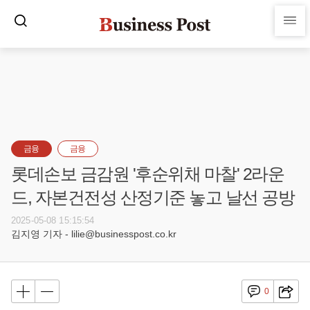
금융
금융
롯데손보 금감원 '후순위채 마찰' 2라운
드, 자본건전성 산정기준 놓고 날선 공방
2025-05-08 15:15:54
김지영 기자 - lilie@businesspost.co.kr
0