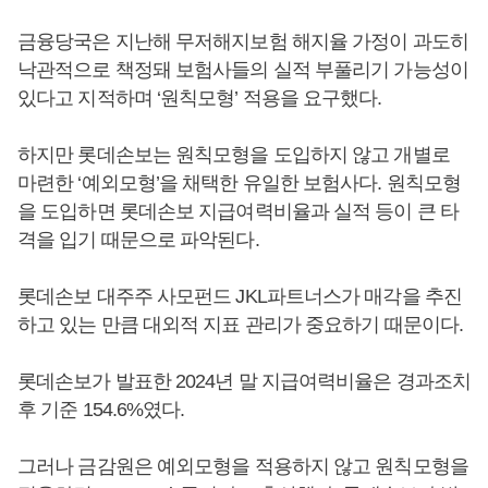
금융당국은 지난해 무저해지보험 해지율 가정이 과도히
낙관적으로 책정돼 보험사들의 실적 부풀리기 가능성이
있다고 지적하며 ‘원칙모형’ 적용을 요구했다.
하지만 롯데손보는 원칙모형을 도입하지 않고 개별로
마련한 ‘예외모형’을 채택한 유일한 보험사다. 원칙모형
을 도입하면 롯데손보 지급여력비율과 실적 등이 큰 타
격을 입기 때문으로 파악된다.
롯데손보 대주주 사모펀드 JKL파트너스가 매각을 추진
하고 있는 만큼 대외적 지표 관리가 중요하기 때문이다.
롯데손보가 발표한 2024년 말 지급여력비율은 경과조치
후 기준 154.6%였다.
그러나 금감원은 예외모형을 적용하지 않고 원칙모형을