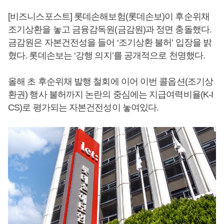
[비즈니스포스트] 롯데손해보험(롯데손보)이 후순위채
조기상환을 놓고 금융감독원(금감원)과 정면 충돌했다.
금감원은 자본건전성을 들어 ‘조기상환 불허’ 입장을 밝
혔다. 롯데손보는 ‘강행 의지’를 공개적으로 천명했다.
올해 초 후순위채 발행 철회에 이어 이번 콜옵션(조기상
환권) 행사 불허까지 논란의 중심에는 지급여력비율(K-I
CS)로 평가되는 자본건전성이 놓여있다.