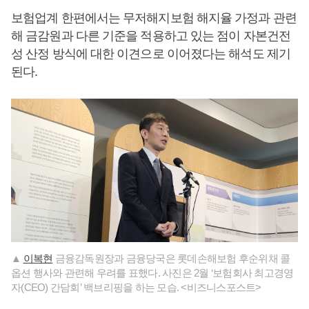
보험업계 한편에서는 무저해지보험 해지율 가정과 관련
해 금감원과 다른 기준을 적용하고 있는 점이 자본건전
성 산정 방식에 대한 이견으로 이어졌다는 해석도 제기
된다.
▲
이복현
금융감독원장과 금융당국은 롯데손해보험 후순위채 콜
옵션 행사와 관련해 우려를 표했다. 사진은 2월 ‘보험회사 최고경영
자(CEO) 간담회’ 백브리핑을 하는 모습. <비즈니스포스트>