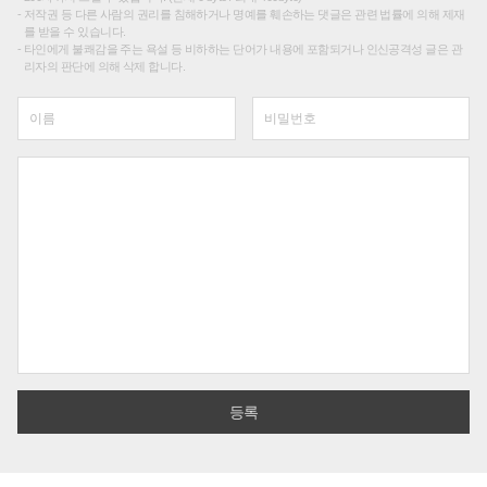
저작권 등 다른 사람의 권리를 침해하거나 명예를 훼손하는 댓글은 관련 법률에 의해 제재
를 받을 수 있습니다.
타인에게 불쾌감을 주는 욕설 등 비하하는 단어가 내용에 포함되거나 인신공격성 글은 관
리자의 판단에 의해 삭제 합니다.