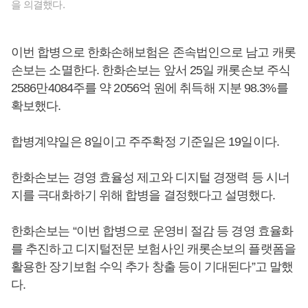
을 의결했다.
이번 합병으로 한화손해보험은 존속법인으로 남고 캐롯
손보는 소멸한다. 한화손보는 앞서 25일 캐롯손보 주식
2586만4084주를 약 2056억 원에 취득해 지분 98.3%를
확보했다.
합병계약일은 8일이고 주주확정 기준일은 19일이다.
한화손보는 경영 효율성 제고와 디지털 경쟁력 등 시너
지를 극대화하기 위해 합병을 결정했다고 설명했다.
한화손보는 “이번 합병으로 운영비 절감 등 경영 효율화
를 추진하고 디지털전문 보험사인 캐롯손보의 플랫폼을
활용한 장기보험 수익 추가 창출 등이 기대된다”고 말했
다.