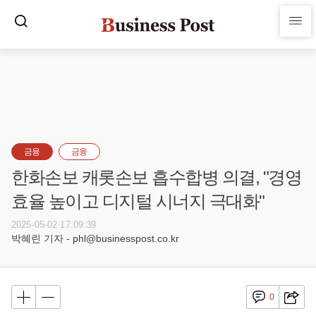
금융
금융
한화손보 캐롯손보 흡수합병 의결, "경영
효율 높이고 디지털 시너지 극대화"
2025-05-02 17:09:39
박혜린 기자 - phl@businesspost.co.kr
0