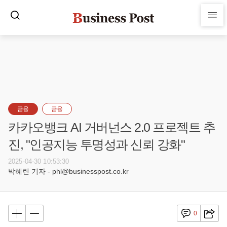
금융
금융
카카오뱅크 AI 거버넌스 2.0 프로젝트 추
진, "인공지능 투명성과 신뢰 강화"
2025-04-30 10:53:30
박혜린 기자 - phl@businesspost.co.kr
0