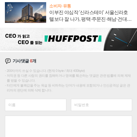
소비자·유통
이부진 야심작 '신라스테이' 서울신라호
텔보다 잘 나가, 평택·주문진·해남·건대로
성장판 더 넓힌다
기사댓글
0
개
200자까지 쓰실 수 있습니다. (현재 0 byte / 최대 400byte)
저작권 등 다른 사람의 권리를 침해하거나 명예를 훼손하는 댓글은 관련 법률에 의해 제재
를 받을 수 있습니다.
타인에게 불쾌감을 주는 욕설 등 비하하는 단어가 내용에 포함되거나 인신공격성 글은 관
리자의 판단에 의해 삭제 합니다.