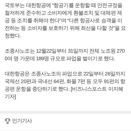
국토부는 대한항공에 “항공기를 운항할 때 안전규정을
철저하게 준수하고 소비자에게 환불조치 및 대체편 제
공 등 조치를 취해야 한다”며 “다른 항공사로 승객을 이
전하는 등 소비자를 보호하기 위해 최선을 다할 것”을 요
청했다.
조종사노조는 12월22일부터 31일까지 전체 노조원 270
0여 명 가운데 189명 규모로 파업을 벌이기로 했다.
대한항공은 조종사노조의 파업으로 22일부터 26일까지
국제선 20편과 국내선 64편, 화물 7편 등 모두 91편의 항
공편 운항을 중단하기로 했다. [비즈니스포스트 이지혜
기자]
인기기사