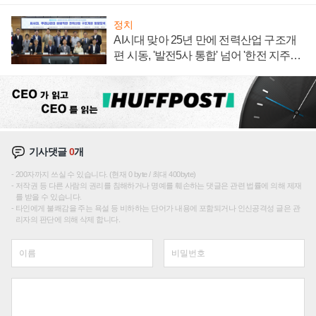
정치
AI시대 맞아 25년 만에 전력산업 구조개
편 시동, '발전5사 통합' 넘어 '한전 지주사'
재편론도
기사댓글
0
개
200자까지 쓰실 수 있습니다. (현재 0 byte / 최대 400byte)
저작권 등 다른 사람의 권리를 침해하거나 명예를 훼손하는 댓글은 관련 법률에 의해 제재
를 받을 수 있습니다.
타인에게 불쾌감을 주는 욕설 등 비하하는 단어가 내용에 포함되거나 인신공격성 글은 관
리자의 판단에 의해 삭제 합니다.