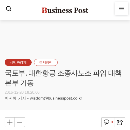
시민과경제
경제정책
국토부, 대한항공 조종사노조 파업 대책
본부 가동
2016-12-20 18:20:06
이지혜 기자 - wisdom@businesspost.co.kr
0