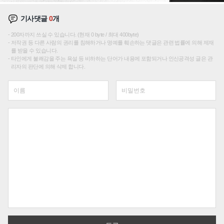
기사댓글
0
개
200자까지 쓰실 수 있습니다. (현재 0 byte / 최대 400byte)
저작권 등 다른 사람의 권리를 침해하거나 명예를 훼손하는 댓글은 관련 법률에 의해 제재
를 받을 수 있습니다.
타인에게 불쾌감을 주는 욕설 등 비하하는 단어가 내용에 포함되거나 인신공격성 글은 관
리자의 판단에 의해 삭제 합니다.