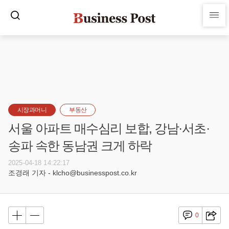
시장과머니
부동산
서울 아파트 매수심리 보합, 강남·서초·
송파 속한 동남권 크게 하락
2025-04-18 14:22:17
조경래 기자 - klcho@businesspost.co.kr
0