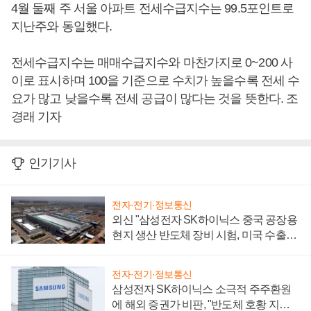
4월 둘째 주 서울 아파트 전세수급지수는 99.5포인트로
지난주와 동일했다.
전세수급지수는 매매수급지수와 마찬가지로 0~200 사
이로 표시하며 100을 기준으로 수치가 높을수록 전세 수
요가 많고 낮을수록 전세 공급이 많다는 것을 뜻한다. 조
경래 기자
인기기사
전자·전기·정보통신
외신 "삼성전자 SK하이닉스 중국 공장용
현지 생산 반도체 장비 시험, 미국 수출통
제 대비"
전자·전기·정보통신
삼성전자 SK하이닉스 소극적 주주환원
에 해외 증권가 비판, "반도체 호황 지속