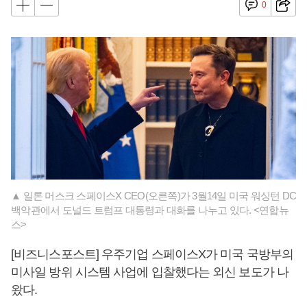
0
▲ 일론 머스크 스페이스X CEO(오른쪽)가 3월14일 미국 워싱턴 DC
백악관에서 도널드 트럼프 대통령과 대화를 나누고 있다. <연합뉴
스>
[비즈니스포스트] 우주기업 스페이스X가 미국 국방부의
미사일 방위 시스템 사업에 입찰했다는 외신 보도가 나
왔다.