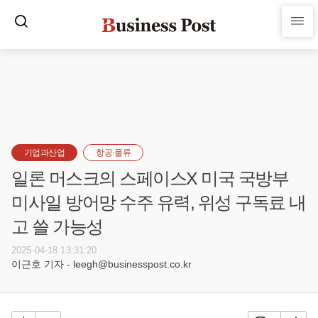
기업과산업
항공·물류
일론 머스크의 스페이스X 미국 국방부
미사일 방어망 수주 유력, 위성 구독료 내
고 쓸 가능성
2025-04-18 13:31:20
이근호 기자 - leegh@businesspost.co.kr