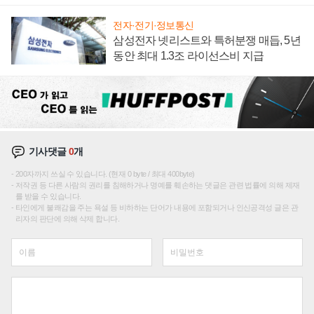
에 주도권 갈린다
전자·전기·정보통신
삼성전자 넷리스트와 특허분쟁 매듭, 5년
동안 최대 1.3조 라이선스비 지급
기사댓글
0
개
200자까지 쓰실 수 있습니다. (현재 0 byte / 최대 400byte)
저작권 등 다른 사람의 권리를 침해하거나 명예를 훼손하는 댓글은 관련 법률에 의해 제재
를 받을 수 있습니다.
타인에게 불쾌감을 주는 욕설 등 비하하는 단어가 내용에 포함되거나 인신공격성 글은 관
리자의 판단에 의해 삭제 합니다.