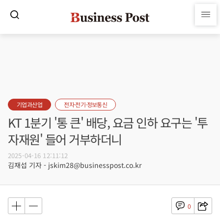
기업과산업
전자·전기·정보통신
KT 1분기 '통 큰' 배당, 요금 인하 요구는 '투
자재원' 들어 거부하더니
2025-04-16 12:11:12
김재섭 기자 - jskim28@businesspost.co.kr
0