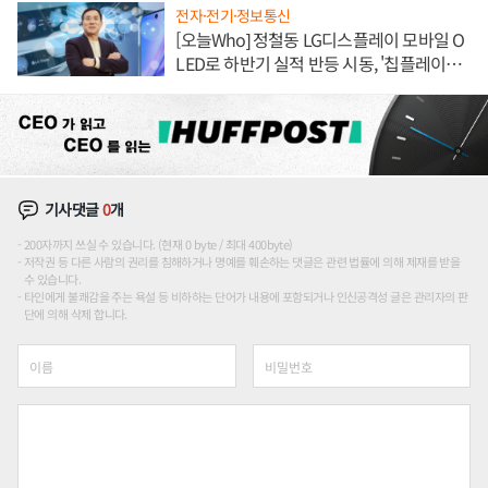
전자·전기·정보통신
[오늘Who] 정철동 LG디스플레이 모바일 O
LED로 하반기 실적 반등 시동, '칩플레이
션'에 가격 인하 압박은 부담
기사댓글
0
개
200자까지 쓰실 수 있습니다. (현재 0 byte / 최대 400byte)
저작권 등 다른 사람의 권리를 침해하거나 명예를 훼손하는 댓글은 관련 법률에 의해 제재를 받을
수 있습니다.
타인에게 불쾌감을 주는 욕설 등 비하하는 단어가 내용에 포함되거나 인신공격성 글은 관리자의 판
단에 의해 삭제 합니다.