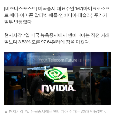
[비즈니스포스트] 미국증시 대표주인 ‘M7(마이크로소프
트·메타·아마존·알파벳·애플·엔비디아·테슬라)’ 주가가
일부 반등했다.
현지시각 7일 미국 뉴욕증시에서 엔비디아는 직전 거래
일보다 3.53% 오른 97.64달러에 장을 마쳤다.
▲ 현지시각 7일 뉴욕증시에서 엔비디아 주가는 3%대 반등했다.