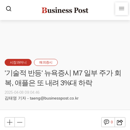
시장과머니
해외증시
'기술적 반등' 뉴욕증시 M7 일부 주가 회
복, 애플은 또 내려 3%대 하락
2025-04-08 09:04:46
김태영 기자 - taeng@businesspost.co.kr
0