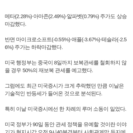
메타(2.28%)·아마존(2.49%)·알파벳(0.79%) 주가도 상승
마감했다.
반면 마이크로소프트(-0.55%)·애플(-3.67%)·테슬라(-2.5
6%) 주가는 하락마감했다.
미국 행정부는 중국이 8일까지 보복관세를 철회하지 않
을 경우 50%의 재보복 관세를 예고했다.
그럼에도 최근 미국증시가 크게 추락했던 만큼 이날은
기술적인 반등세가 들어온 것으로 분석된다.
특히 이날 미국증시에선 한 차례의 루머 소동이 일었다.
미국 정부가 90일 동안 관세 정책을 유예할 것이란 이야
기가 현지시각 오전 9시40분경부터 사회관계망 등지에