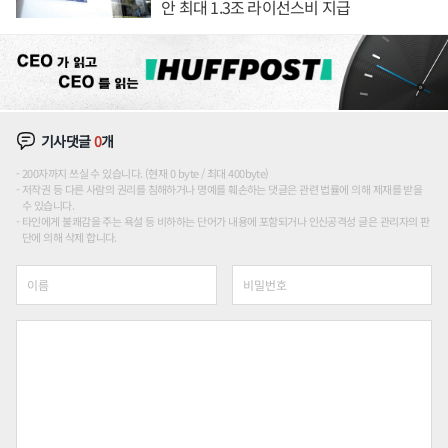
안 최대 1.3조 라이선스비 지급
기사댓글
0
개
200자까지 쓰실 수 있습니다. (현재 0 byte / 최대 400byte)
저작권 등 다른 사람의 권리를 침해하거나 명예를 훼손하는 댓글은 관련 법률에 의해 제재를 받을
수 있습니다.
타인에게 불쾌감을 주는 욕설 등 비하하는 단어가 내용에 포함되거나 인신공격성 글은 관리자의 판
단에 의해 삭제 합니다.