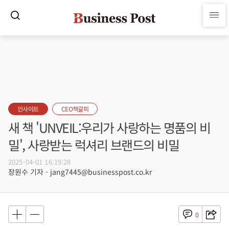
인사이트
CEO책갈피
새 책 'UNVEIL:우리가 사랑하는 명품의 비
밀', 사랑받는 럭셔리 브랜드의 비밀
2025-04-01 16:19:28
장원수 기자 - jang7445@businesspost.co.kr
0