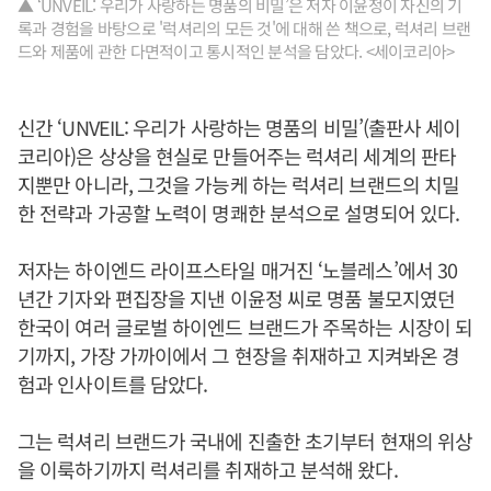
▲ ‘UNVEIL: 우리가 사랑하는 명품의 비밀’은 저자 이윤정이 자신의 기
록과 경험을 바탕으로 '럭셔리의 모든 것'에 대해 쓴 책으로, 럭셔리 브랜
드와 제품에 관한 다면적이고 통시적인 분석을 담았다. <세이코리아>
신간 ‘UNVEIL: 우리가 사랑하는 명품의 비밀’(출판사 세이
코리아)은 상상을 현실로 만들어주는 럭셔리 세계의 판타
지뿐만 아니라, 그것을 가능케 하는 럭셔리 브랜드의 치밀
한 전략과 가공할 노력이 명쾌한 분석으로 설명되어 있다.
저자는 하이엔드 라이프스타일 매거진 ‘노블레스’에서 30
년간 기자와 편집장을 지낸 이윤정 씨로 명품 불모지였던
한국이 여러 글로벌 하이엔드 브랜드가 주목하는 시장이 되
기까지, 가장 가까이에서 그 현장을 취재하고 지켜봐온 경
험과 인사이트를 담았다.
그는 럭셔리 브랜드가 국내에 진출한 초기부터 현재의 위상
을 이룩하기까지 럭셔리를 취재하고 분석해 왔다.