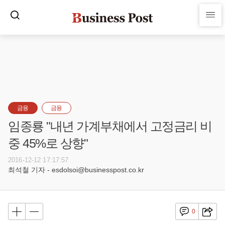
금융
금융
임종룡 "내년 가계부채에서 고정금리 비
중 45%로 상향"
2016-12-12 17:17:57
최석철 기자 - esdolsoi@businesspost.co.kr
0