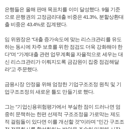
은행들은 올해 판매 목표치를 이미 달성했다. 9월 기준
으로 은행권의 고정금리대출 비중은 41.3%, 분할상환대
출 비중은 43.4%로 집계됐다.
임 위원장은 “대출 증가속도에 맞는 리스크관리를 유도
하는 동시에 차주 보호를 위한 점검도 더욱 강화해야 한
다”며 “가계대출 관련 업무계획을 자율적으로 세우는 대
신 리스크관리가 이뤄지도록 금감원이 집중 점검해달
라”고 주문했다.
금융시장 안정을 위해 엄정한 기업구조조정 원칙 및 기
업구조조정의 새로운 틀도 만들기로 했다.
그는 “기업신용위험평가에서 부실한 점이 드러나면 엄
중히 문책하는 한편 선제적 구조조정을 가로막는 제도
적 걸림돌이 있다면 이를 개선할 것”이라며 “민간 구조조