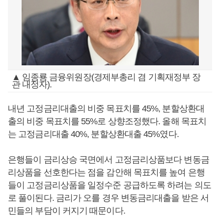
▲ 임종룡 금융위원장(경제부총리 겸 기획재정부 장
관 내정자).
내년 고정금리대출의 비중 목표치를 45%, 분할상환대
출의 비중 목표치를 55%로 상향조정했다. 올해 목표치
는 고정금리대출 40%, 분할상환대출 45%였다.
은행들이 금리상승 국면에서 고정금리상품보다 변동금
리상품을 선호한다는 점을 감안해 목표치를 높여 은행
들이 고정금리상품을 일정수준 공급하도록 하려는 의도
로 풀이된다. 금리가 오를 경우 변동금리대출을 받은 서
민들의 부담이 커지기 때문이다.