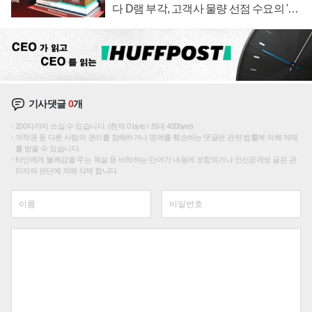
다 D램 부각, 고객사 물량 선점 수요의 '우
선순위'
기사댓글
0
개
200자까지 쓰실 수 있습니다. (현재 0 byte / 최대 400byte)
저작권 등 다른 사람의 권리를 침해하거나 명예를 훼손하는 댓글은 관련 법률에 의해 제재
를 받을 수 있습니다.
타인에게 불쾌감을 주는 욕설 등 비하하는 단어가 내용에 포함되거나 인신공격성 글은 관
리자의 판단에 의해 삭제 합니다.