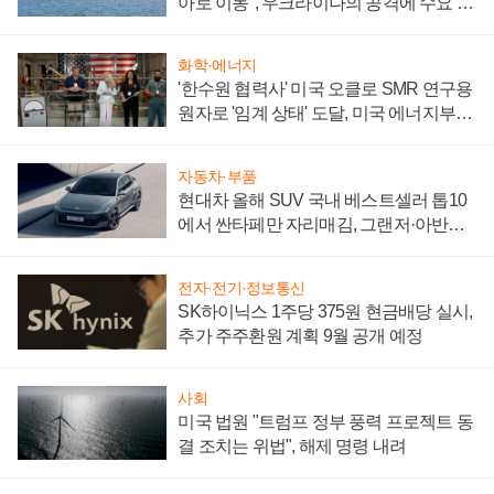
아로 이동", 우크라이나의 공격에 수요 늘
어
화학·에너지
'한수원 협력사' 미국 오클로 SMR 연구용
원자로 '임계 상태' 도달, 미국 에너지부
"중요한 이정표"
자동차·부품
현대차 올해 SUV 국내 베스트셀러 톱10
에서 싼타페만 자리매김, 그랜저·아반떼
'세단 쌍끌이'로 내수 방어
전자·전기·정보통신
SK하이닉스 1주당 375원 현금배당 실시,
추가 주주환원 계획 9월 공개 예정
사회
미국 법원 "트럼프 정부 풍력 프로젝트 동
결 조치는 위법", 해제 명령 내려