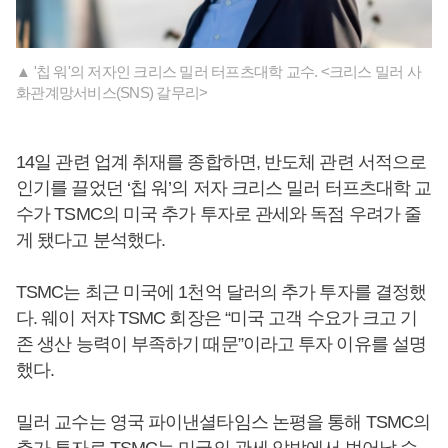
▲ '칩 워'의 저자인 크리스 밀러 터프츠대학 교수. <크리스 밀러 사
화관계망서비스(SNS) 갈무리>
14일 관련 업계 취재를 종합하면, 반도체 관련 서적으로
인기를 끌었던 ‘칩 워’의 저자 크리스 밀러 터프츠대학 교
수가 TSMC의 미국 추가 투자로 관세와 독점 우려가 줄
게 됐다고 분석했다.
TSMC는 최근 미국에 1천억 달러의 추가 투자를 결정했
다. 웨이 저쟈 TSMC 회장은 “미국 고객 수요가 크고 기
존 생산 능력이 부족하기 때문”이라고 투자 이유를 설명
했다.
밀러 교수는 영국 파이낸셜타임스 논평을 통해 TSMC의