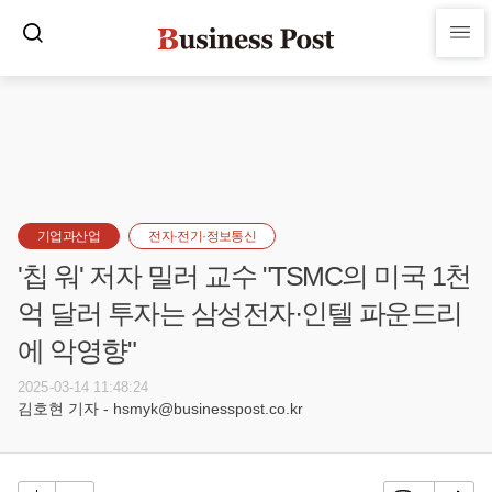
기업과산업
전자·전기·정보통신
'칩 워' 저자 밀러 교수 "TSMC의 미국 1천
억 달러 투자는 삼성전자·인텔 파운드리
에 악영향"
2025-03-14 11:48:24
김호현 기자 - hsmyk@businesspost.co.kr