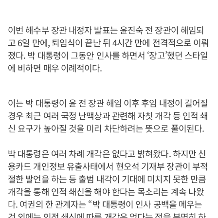
이번 해수부 장관 내정자 발표는 윤진숙 전 장관이 해임되
고 6일 만에, 퇴임식이 끝난 뒤 4시간 만에 전격적으로 이뤄
졌다. 박 대통령이 그동안 인사를 하면서 ‘장고’했던 스타일
에 비하면 매우 이례적이다.
이는 박 대통령이 윤 전 장관 해임 이후 후임 내정이 길어질
경우 최근 여러 국정 난맥상과 관련해 자칫 개각 등 인적 쇄
신 요구가 높아질 것을 미리 차단하려는 뜻으로 풀이된다.
박 대통령은 여러 차례 개각은 없다고 밝혀왔다. 하지만 신
용카드 개인정보 유출사태에서 현오석 기재부 장관이 부적
절한 발언을 하는 등 출범 내각이 기대에 미치지 못한 만큼
개각을 통해 인적 쇄신을 해야 한다는 목소리는 계속 나왔
다. 여권의 한 관계자는 “박 대통령이 인사 공백을 메우는
것 외에는 인적 쇄신에 따른 개각은 없다는 점을 분명히 하