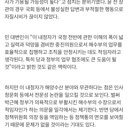
사가 기용될 가능성이 높다”고 점치는 분위기였다. 윤 전 장
관의 경우 국회 등에서 불성실한 답변과 부적절한 행동으로
자질시비가 끊이지 않았다.
민 대변인이 “이 내정자가 국정 전반에 관한 이해의 폭이 넓
고 실력과 덕망을 겸비한 중진의원으로서 해수부의 업무를
효율적으로 집행하고 조직을 안정시키는 데도 적임자라고
생각된다. 특히 당과 정부의 업무 협조에도 큰 도움이 될
것"이라고 밝힌 것도 같은 맥락이다.
하지만 이 내정자가 해양수산 분야와 무관하다는 점은 인사
청문회 등에서 전문성 논란을 일으킬 것으로 보인다. 벌써
박근혜 정부가 의욕적으로 부활시킨 해수부의 수장으로서
적임자인가 하는 의문을 일각에서는 제기한다. 반면 당에서
정책위원회 의장 등을 역임하는 등 정책통의 면모를 보여줬
기 때문에 문제가 없을 것이라는 기대도 있다.