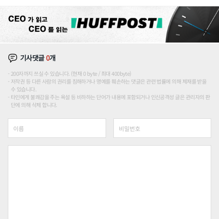
기사댓글
0
개
200자까지 쓰실 수 있습니다. (현재 0 byte / 최대 400byte)
저작권 등 다른 사람의 권리를 침해하거나 명예를 훼손하는 댓글은 관련 법률에 의해 제재를 받을
수 있습니다.
타인에게 불쾌감을 주는 욕설 등 비하하는 단어가 내용에 포함되거나 인신공격성 글은 관리자의 판
단에 의해 삭제 합니다.