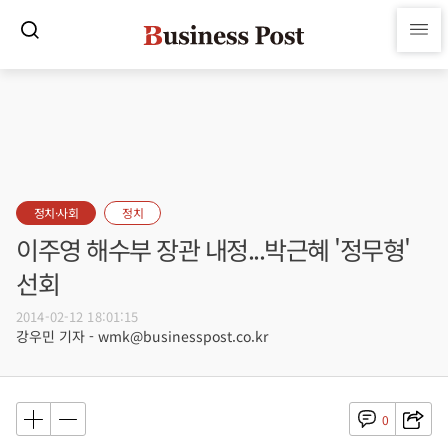
정치·사회
정치
이주영 해수부 장관 내정...박근혜 '정무형'
선회
2014-02-12 18:01:15
강우민 기자 - wmk@businesspost.co.kr
0