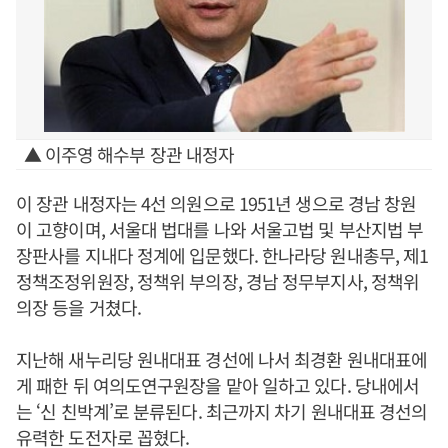
▲ 이주영 해수부 장관 내정자
이 장관 내정자는 4선 의원으로 1951년 생으로 경남 창원
이 고향이며, 서울대 법대를 나와 서울고법 및 부산지법 부
장판사를 지내다 정계에 입문했다. 한나라당 원내총무, 제1
정책조정위원장, 정책위 부의장, 경남 정무부지사, 정책위
의장 등을 거쳤다.
지난해 새누리당 원내대표 경선에 나서 최경환 원내대표에
게 패한 뒤 여의도연구원장을 맡아 일하고 있다. 당내에서
는 ‘신 친박계’로 분류된다. 최근까지 차기 원내대표 경선의
유력한 도전자로 꼽혔다.